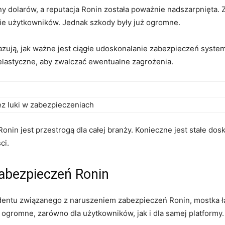
ony dolarów, a reputacja Ronin​ została poważnie⁢ nadszarpnięta
ie użytkowników. Jednak ⁣szkody były już ogromne.
azują, jak ważne jest ciągłe⁤ udoskonalanie zabezpieczeń syste
lastyczne,‌ aby⁤ zwalczać ewentualne zagrożenia.
z luki w zabezpieczeniach
Ronin jest przestrogą dla całej branży. Konieczne jest stałe d
ci.
abezpieczeń Ronin
cydentu związanego z naruszeniem zabezpieczeń Ronin, mostka 
 ogromne, zarówno dla użytkowników, jak i dla samej platformy.