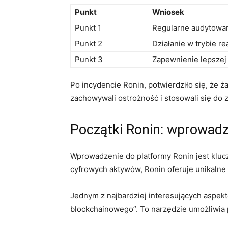
Punkt
Wniosek
Punkt 1
Regularne audytowa
Punkt 2
Działanie w trybie r
Punkt 3
Zapewnienie lepszej 
Po incydencie Ronin, potwierdziło⁢ się, ⁣że 
zachowywali⁣ ostrożność i stosowali ‌się do
Początki ‍Ronin: wprowad
Wprowadzenie do ⁣platformy ⁣Ronin jest‌ kluc
cyfrowych aktywów, Ronin oferuje‌ unikalne
Jednym z⁣ najbardziej interesujących aspek
blockchainowego”. ⁤To narzędzie umożliwia 