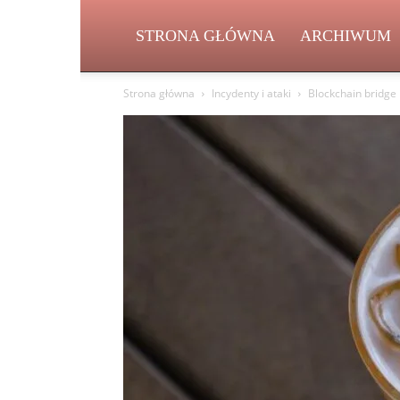
STRONA GŁÓWNA
ARCHIWUM
Strona główna
Incydenty i ataki
Blockchain bridge 