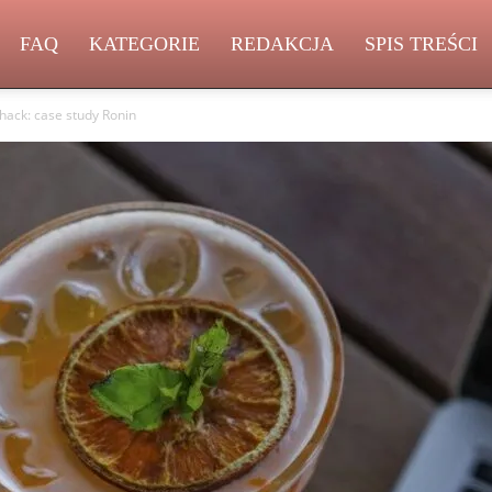
FAQ
KATEGORIE
REDAKCJA
SPIS TREŚCI
hack: case study Ronin