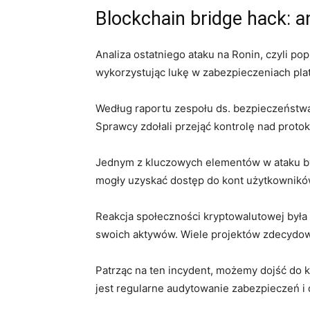
Blockchain bridge⁤ hack: a
Analiza ostatniego ataku na Ronin, czyli po
wykorzystując lukę⁢ w zabezpieczeniach pla
Według‌ raportu zespołu ds. bezpieczeństwa
Sprawcy zdołali przejąć kontrolę nad protok
Jednym z kluczowych elementów w ataku był
mogły uzyskać dostęp do kont użytkowników 
Reakcja społeczności kryptowalutowej była 
swoich aktywów. Wiele projektów zdecydował
Patrząc na ten incydent, możemy dojść do ki
jest ⁢regularne audytowanie zabezpieczeń i 