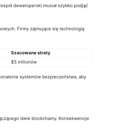
. Zespół deweloperski musiał szybko podjąć⁣
mowych. ‍Firmy zajmujące się technologią
Szacowane straty
$5 milionów
oskonalenie systemów bezpieczeństwa, aby
łączącego dwie blockchainy. Konsekwencje