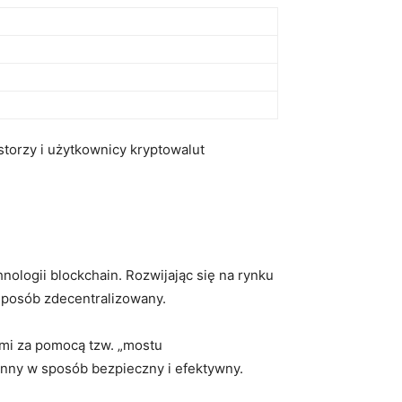
storzy ‍i użytkownicy kryptowalut
ologii blockchain. ​Rozwijając się ⁤na rynku
 sposób zdecentralizowany.
mi za pomocą tzw. „mostu‌
nny w sposób bezpieczny ⁤i ⁣efektywny.