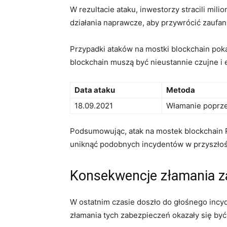
W rezultacie ataku, inwestorzy stracili mili
działania naprawcze, aby przywrócić zaufan
Przypadki‌ ataków ‍na mostki blockchain pok
blockchain muszą być nieustannie czujne i e
Data ataku
Metoda
18.09.2021
Włamanie ⁣poprze
Podsumowując,‌ atak na mostek ⁣blockchain 
⁢uniknąć ‍podobnych incydentów ​w przyszłoś
Konsekwencje‍ złamania z
W ostatnim czasie doszło ‌do głośnego ​in
złamania tych zabezpieczeń okazały się być