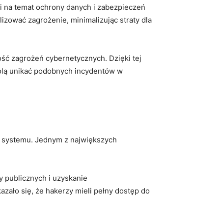
 na temat ochrony danych⁣ i ⁢zabezpieczeń
lizować zagrożenie, minimalizując straty dla
ć ⁤zagrożeń ‌cybernetycznych. Dzięki tej
olą unikać podobnych incydentów w
ści systemu. Jednym z największych
zy publicznych i uzyskanie
ło ⁣się, że hakerzy mieli pełny ⁤dostęp do