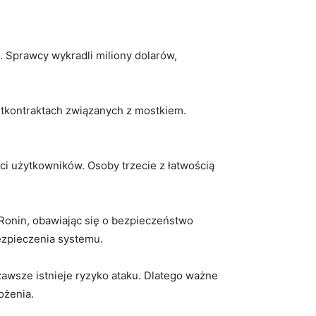
. Sprawcy wykradli miliony⁣ dolarów,
tkontraktach ⁤związanych⁣ z mostkiem.
i użytkowników. Osoby trzecie z łatwością
Ronin, obawiając⁣ się o bezpieczeństwo
bezpieczenia systemu.
 zawsze istnieje ryzyko ataku. Dlatego ważne
ożenia.