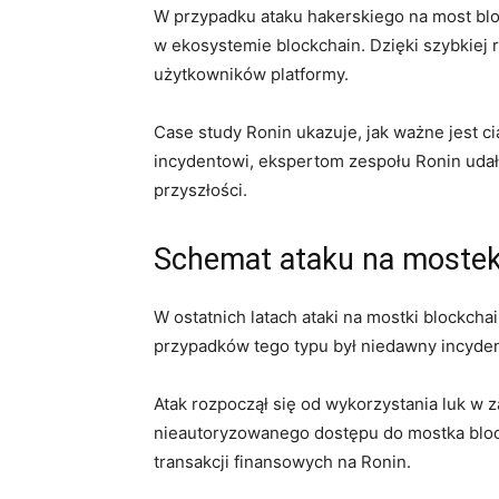
W przypadku ataku hakerskiego na⁣ most blo
w ‍ekosystemie blockchain. Dzięki szybkiej 
użytkowników platformy.
Case study Ronin ukazuje, jak ważne jest c
incydentowi, ekspertom zespołu Ronin uda
przyszłości.
Schemat ataku na mostek
W ostatnich latach ataki⁢ na ​mostki blockc
przypadków tego typu był niedawny incyden
Atak rozpoczął się od ​wykorzystania luk w z
nieautoryzowanego⁢ dostępu do mostka block
transakcji finansowych na Ronin.