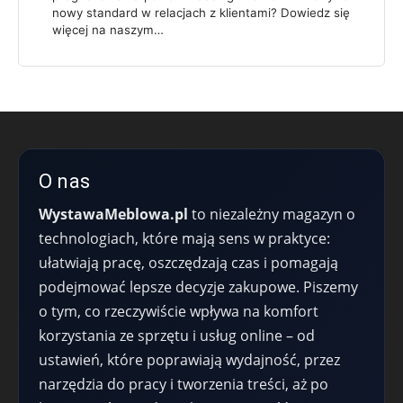
nowy standard w relacjach z klientami? Dowiedz się
więcej na naszym…
O nas
WystawaMeblowa.pl
to niezależny magazyn o
technologiach, które mają sens w praktyce:
ułatwiają pracę, oszczędzają czas i pomagają
podejmować lepsze decyzje zakupowe. Piszemy
o tym, co rzeczywiście wpływa na komfort
korzystania ze sprzętu i usług online – od
ustawień, które poprawiają wydajność, przez
narzędzia do pracy i tworzenia treści, aż po