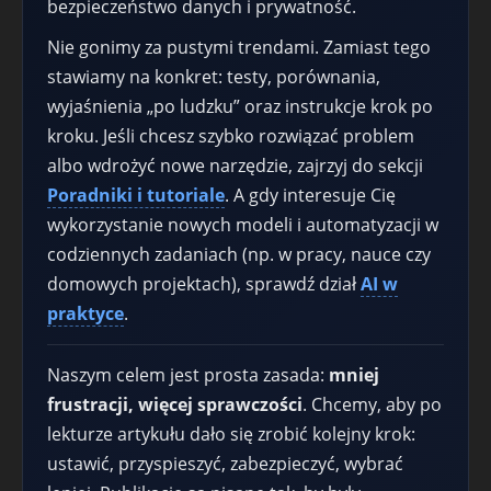
bezpieczeństwo danych i prywatność.
Nie gonimy za pustymi trendami. Zamiast tego
stawiamy na konkret: testy, porównania,
wyjaśnienia „po ludzku” oraz instrukcje krok po
kroku. Jeśli chcesz szybko rozwiązać problem
albo wdrożyć nowe narzędzie, zajrzyj do sekcji
Poradniki i tutoriale
. A gdy interesuje Cię
wykorzystanie nowych modeli i automatyzacji w
codziennych zadaniach (np. w pracy, nauce czy
domowych projektach), sprawdź dział
AI w
praktyce
.
Naszym celem jest prosta zasada:
mniej
frustracji, więcej sprawczości
. Chcemy, aby po
lekturze artykułu dało się zrobić kolejny krok:
ustawić, przyspieszyć, zabezpieczyć, wybrać