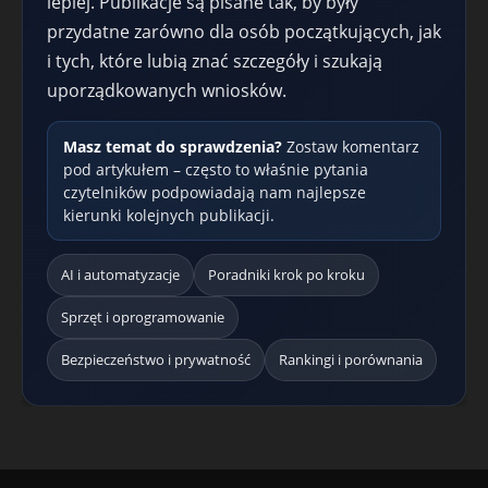
lepiej. Publikacje są pisane tak, by były
przydatne zarówno dla osób początkujących, jak
i tych, które lubią znać szczegóły i szukają
uporządkowanych wniosków.
Masz temat do sprawdzenia?
Zostaw komentarz
pod artykułem – często to właśnie pytania
czytelników podpowiadają nam najlepsze
kierunki kolejnych publikacji.
AI i automatyzacje
Poradniki krok po kroku
Sprzęt i oprogramowanie
Bezpieczeństwo i prywatność
Rankingi i porównania