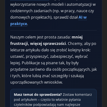
wykorzystanie nowych modeli i automatyzacji w
codziennych zadaniach (np. w pracy, nauce czy
domowych projektach), sprawdź dział
AI w
praktyce
.
Naszym celem jest prosta zasada:
mniej
frustracji, więcej sprawczości
. Chcemy, aby po
lekturze artykułu dało się zrobić kolejny krok:
ustawić, przyspieszyć, zabezpieczyć, wybrać
lepiej. Publikacje są pisane tak, by były
przydatne zarówno dla osób początkujących, jak
i tych, które lubią znać szczegóły i szukają
uporządkowanych wniosków.
Masz temat do sprawdzenia?
Zostaw komentarz
pod artykułem – często to właśnie pytania
czytelników podpowiadają nam najlepsze