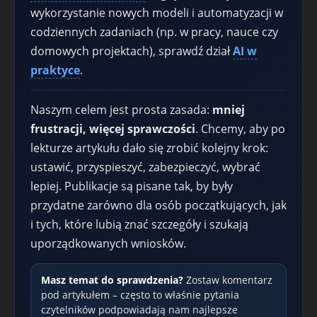
wykorzystanie nowych modeli i automatyzacji w
codziennych zadaniach (np. w pracy, nauce czy
domowych projektach), sprawdź dział
AI w
praktyce
.
Naszym celem jest prosta zasada:
mniej
frustracji, więcej sprawczości
. Chcemy, aby po
lekturze artykułu dało się zrobić kolejny krok:
ustawić, przyspieszyć, zabezpieczyć, wybrać
lepiej. Publikacje są pisane tak, by były
przydatne zarówno dla osób początkujących, jak
i tych, które lubią znać szczegóły i szukają
uporządkowanych wniosków.
Masz temat do sprawdzenia?
Zostaw komentarz
pod artykułem – często to właśnie pytania
czytelników podpowiadają nam najlepsze