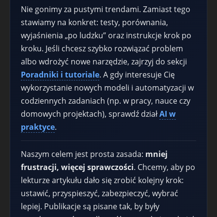
Nie gonimy za pustymi trendami. Zamiast tego
stawiamy na konkret: testy, porównania,
wyjaśnienia „po ludzku” oraz instrukcje krok po
kroku. Jeśli chcesz szybko rozwiązać problem
albo wdrożyć nowe narzędzie, zajrzyj do sekcji
Poradniki i tutoriale
. A gdy interesuje Cię
wykorzystanie nowych modeli i automatyzacji w
codziennych zadaniach (np. w pracy, nauce czy
domowych projektach), sprawdź dział
AI w
praktyce
.
Naszym celem jest prosta zasada:
mniej
frustracji, więcej sprawczości
. Chcemy, aby po
lekturze artykułu dało się zrobić kolejny krok:
ustawić, przyspieszyć, zabezpieczyć, wybrać
lepiej. Publikacje są pisane tak, by były