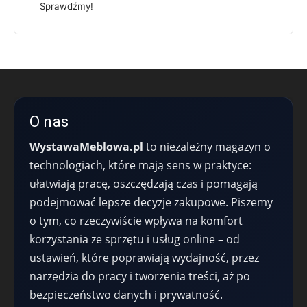
Sprawdźmy!
O nas
WystawaMeblowa.pl
to niezależny magazyn o
technologiach, które mają sens w praktyce:
ułatwiają pracę, oszczędzają czas i pomagają
podejmować lepsze decyzje zakupowe. Piszemy
o tym, co rzeczywiście wpływa na komfort
korzystania ze sprzętu i usług online – od
ustawień, które poprawiają wydajność, przez
narzędzia do pracy i tworzenia treści, aż po
bezpieczeństwo danych i prywatność.