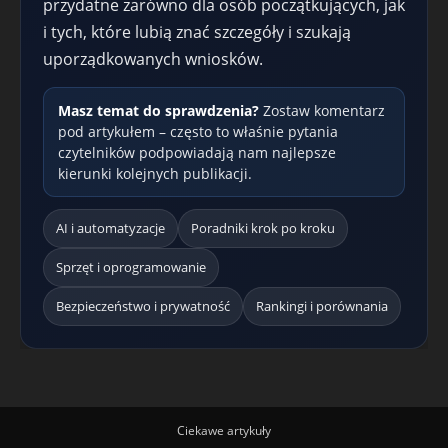
przydatne zarówno dla osób początkujących, jak
i tych, które lubią znać szczegóły i szukają
uporządkowanych wniosków.
Masz temat do sprawdzenia?
Zostaw komentarz
pod artykułem – często to właśnie pytania
czytelników podpowiadają nam najlepsze
kierunki kolejnych publikacji.
AI i automatyzacje
Poradniki krok po kroku
Sprzęt i oprogramowanie
Bezpieczeństwo i prywatność
Rankingi i porównania
Ciekawe artykuły