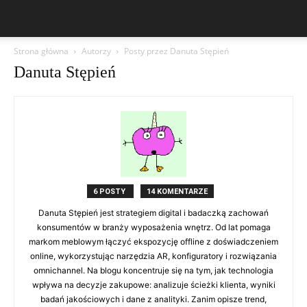
Strona główna
Autorzy
Posty przez Danuta Stępień
Danuta Stępień
6 POSTY
14 KOMENTARZE
Danuta Stępień jest strategiem digital i badaczką zachowań
konsumentów w branży wyposażenia wnętrz. Od lat pomaga
markom meblowym łączyć ekspozycję offline z doświadczeniem
online, wykorzystując narzędzia AR, konfiguratory i rozwiązania
omnichannel. Na blogu koncentruje się na tym, jak technologia
wpływa na decyzje zakupowe: analizuje ścieżki klienta, wyniki
badań jakościowych i dane z analityki. Zanim opisze trend,