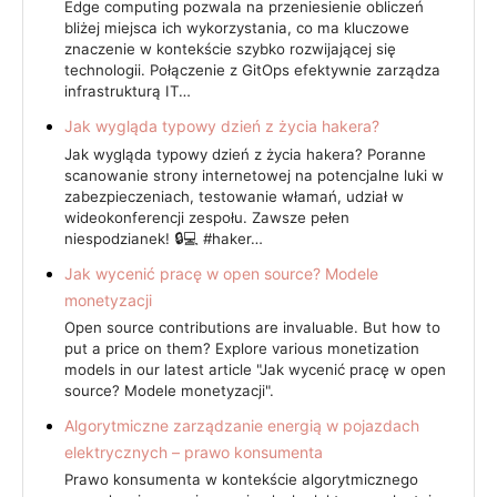
Edge computing pozwala na przeniesienie obliczeń
bliżej miejsca ich wykorzystania, co ma kluczowe
znaczenie w kontekście szybko rozwijającej się
technologii. Połączenie z GitOps efektywnie zarządza
infrastrukturą IT…
Jak wygląda typowy dzień z życia hakera?
Jak wygląda typowy dzień z życia hakera? Poranne
scanowanie strony internetowej na potencjalne luki w
zabezpieczeniach, testowanie włamań, udział w
wideokonferencji zespołu. Zawsze pełen
niespodzianek! 🔒💻 #haker…
Jak wycenić pracę w open source? Modele
monetyzacji
Open source contributions are invaluable. But how to
put a price on them? Explore various monetization
models in our latest article "Jak wycenić pracę w open
source? Modele monetyzacji".
Algorytmiczne zarządzanie energią w pojazdach
elektrycznych – prawo konsumenta
Prawo konsumenta w kontekście algorytmicznego