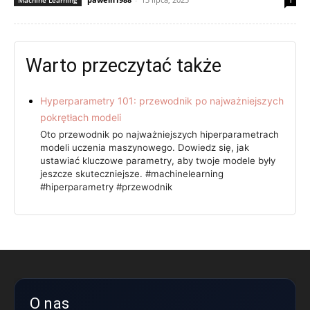
Machine Learning
1
Warto przeczytać także
Hyperparametry 101: przewodnik po najważniejszych
pokrętłach modeli
Oto przewodnik po najważniejszych hiperparametrach
modeli uczenia maszynowego. Dowiedz się, jak
ustawiać kluczowe parametry, aby twoje modele były
jeszcze skuteczniejsze. #machinelearning
#hiperparametry #przewodnik
O nas