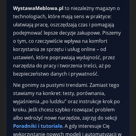
WystawaMeblowa.pl
to niezależny magazyn o
technologiach, które mają sens w praktyce:
ułatwiają pracę, oszczędzają czas i pomagają
podejmować lepsze decyzje zakupowe. Piszemy
o tym, co rzeczywiście wpływa na komfort
korzystania ze sprzętu i usług online – od
ustawień, które poprawiają wydajność, przez
narzędzia do pracy i tworzenia treści, aż po
bezpieczeństwo danych i prywatność.
Nie gonimy za pustymi trendami. Zamiast tego
stawiamy na konkret: testy, porównania,
wyjaśnienia „po ludzku” oraz instrukcje krok po
kroku. Jeśli chcesz szybko rozwiązać problem
albo wdrożyć nowe narzędzie, zajrzyj do sekcji
Poradniki i tutoriale
. A gdy interesuje Cię
wykorzystanie nowych modeli i automatyzacji w