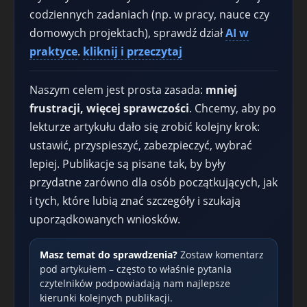
codziennych zadaniach (np. w pracy, nauce czy
domowych projektach), sprawdź dział
AI w
praktyce
.
kliknij i przeczytaj
Naszym celem jest prosta zasada:
mniej
frustracji, więcej sprawczości
. Chcemy, aby po
lekturze artykułu dało się zrobić kolejny krok:
ustawić, przyspieszyć, zabezpieczyć, wybrać
lepiej. Publikacje są pisane tak, by były
przydatne zarówno dla osób początkujących, jak
i tych, które lubią znać szczegóły i szukają
uporządkowanych wniosków.
Masz temat do sprawdzenia?
Zostaw komentarz
pod artykułem – często to właśnie pytania
czytelników podpowiadają nam najlepsze
kierunki kolejnych publikacji.