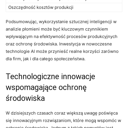
Oszczędność kosztów produkcji
Podsumowując, wykorzystanie sztucznej inteligencji w
analizie płomieni może być kluczowym czynnikiem
wpływającym na efektywność procesów produkcyjnych
‌oraz ochronę ⁤środowiska. Inwestycja w nowoczesne
‍technologie AI może przynieść ‌realne korzyści zarówno
dla firm, jak i dla całego społeczeństwa.
Technologiczne innowacje
wspomagające ochronę⁣
środowiska
W dzisiejszych‍ czasach coraz większą uwagę poświęca
się innowacyjnym ​rozwiązaniom, które mogą wspomóc w
ochronie środowiska. ‌Jednym‍ z takich pomysłów jest