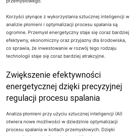
przemysłowego.
Korzyści płynące z wykorzystania sztucznej​ inteligencji w​
analizie⁢ płomieni‍ i optymalizacji procesu spalania są
ogromne.⁣ Przemysł energetyczny ‍staje⁤ się coraz bardziej
efektywny, ekonomiczny oraz przyjazny dla środowiska,
co‌ sprawia,⁤ że⁣ inwestowanie ‍w‌ rozwój tego rodzaju⁣
technologii staje się coraz bardziej‍ atrakcyjne.
Zwiększenie efektywności
energetycznej‌ dzięki⁢ precyzyjnej​
regulacji ⁣procesu​ spalania
Analiza płomieni przy użyciu sztucznej inteligencji (AI)
otwiera nowe możliwości ‍w⁢ dziedzinie optymalizacji
procesu spalania w kotłach przemysłowych. Dzięki​