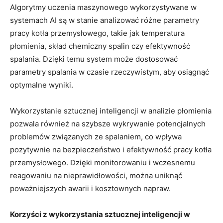
Algorytmy ⁢uczenia maszynowego wykorzystywane⁤ w
systemach⁢ AI‌ są ⁢w ⁤stanie analizować ⁢różne⁢ parametry
pracy kotła‍ przemysłowego, takie jak temperatura
płomienia, ‌skład chemiczny spalin czy efektywność
spalania.⁣ Dzięki temu system może dostosować
parametry spalania w czasie rzeczywistym, aby⁢ osiągnąć
‌optymalne wyniki.
Wykorzystanie sztucznej inteligencji w analizie płomienia
pozwala również na⁢ szybsze wykrywanie potencjalnych⁢
problemów⁢ związanych ze ⁤spalaniem, co wpływa
pozytywnie na bezpieczeństwo i ‍efektywność pracy ​kotła
przemysłowego. Dzięki monitorowaniu i wczesnemu
⁢reagowaniu na nieprawidłowości, można uniknąć
poważniejszych awarii i kosztownych napraw.
Korzyści z ​wykorzystania sztucznej inteligencji ⁣w