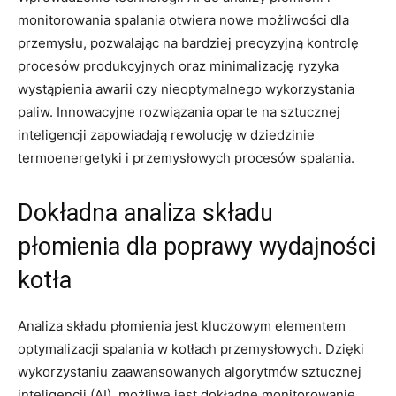
monitorowania⁣ spalania otwiera nowe ‌możliwości dla⁣
przemysłu, pozwalając na bardziej precyzyjną kontrolę
procesów produkcyjnych ⁣oraz minimalizację ‌ryzyka‍
wystąpienia awarii czy⁣ nieoptymalnego ⁣wykorzystania
paliw.‌ Innowacyjne rozwiązania oparte na sztucznej
inteligencji‍ zapowiadają ⁢rewolucję w ‌dziedzinie
termoenergetyki i przemysłowych procesów spalania.
Dokładna analiza⁢ składu
płomienia dla⁢ poprawy wydajności
kotła
Analiza składu płomienia ⁤jest⁤ kluczowym elementem
optymalizacji⁤ spalania w kotłach przemysłowych. Dzięki
wykorzystaniu‌ zaawansowanych algorytmów ​sztucznej
inteligencji (AI),⁣ możliwe jest dokładne monitorowanie