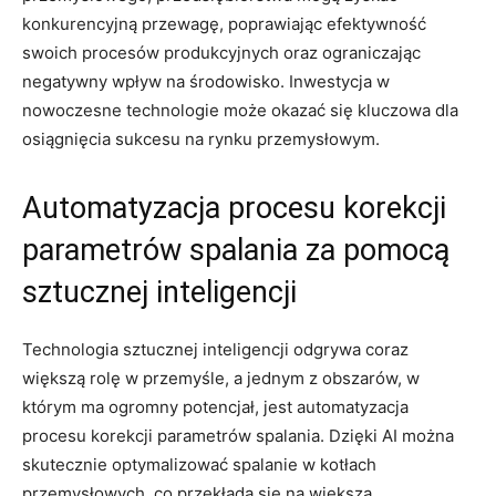
konkurencyjną przewagę, poprawiając efektywność‌
swoich​ procesów produkcyjnych⁢ oraz ograniczając
negatywny wpływ⁢ na środowisko. Inwestycja w
nowoczesne technologie może okazać ​się ⁤kluczowa dla
osiągnięcia sukcesu na rynku przemysłowym.
Automatyzacja procesu korekcji
parametrów spalania za pomocą
⁤sztucznej inteligencji
Technologia sztucznej inteligencji odgrywa coraz‌
większą ⁢rolę w przemyśle, a jednym z ⁢obszarów, w​
którym ma ogromny potencjał, jest automatyzacja
procesu korekcji parametrów ‍spalania. Dzięki AI można
skutecznie optymalizować spalanie ⁤w kotłach
‌przemysłowych, co przekłada ‍się na większą