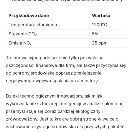
Przykładowe ‌dane
Wartość
Temperatura płomienia
1200°C
Stężenie CO
5%
2
Emisja NO
25 ppm
x
To innowacyjne⁣ podejście nie tylko pozwala na
oszczędności finansowe‌ dla firm, ale także przyczynia się
do ochrony środowiska poprzez zmniejszenie
negatywnego wpływu⁢ spalania na atmosferę.
Dzięki ‌technologicznym innowacjom, takim jak
wykorzystanie sztucznej‍ inteligencji w analizie płomieni,
przemysł staje ⁣się coraz bardziej ekologiczny ⁢i
zrównoważony. ​Jest‌ to krok w dobrą stronę ‌w​ walce o
zachowanie⁢ czystego środowiska dla ⁤przyszłych pokoleń.