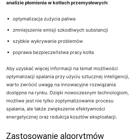
analizie płomienia ⁤w kotłach przemysłowych:
optymalizacja zużycia​ paliwa
zmniejszenie⁤ emisji szkodliwych‍ substancji
szybkie wykrywanie problemów
poprawa ⁢bezpieczeństwa pracy ​kotła
Aby uzyskać więcej informacji na temat możliwości ​
optymalizacji spalania‍ przy użyciu sztucznej inteligencji,
warto zwrócić⁤ uwagę na innowacyjne rozwiązania
dostępne na rynku.⁤ Dzięki nowoczesnym ​technologiom,
możliwe jest⁣ nie tylko zoptymalizowanie procesu
spalania, ale⁢ także ⁤zwiększenie efektywności
energetycznej⁢ oraz ​redukcja⁤ kosztów eksploatacji.
Zastosowanie‍ algorytmów