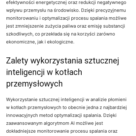
efektywności‌ energetycznej oraz redukcji negatywnego
wpływu⁤ przemysłu ⁢na środowisko. Dzięki ​precyzyjnemu‌
monitorowaniu​ i optymalizacji procesu spalania możliwe
jest zmniejszenie‌ zużycia paliwa ⁤oraz emisję substancji
⁤szkodliwych, co przekłada się na korzyści ‍zarówno
ekonomiczne,⁤ jak‍ i ekologiczne.
Zalety‍ wykorzystania sztucznej
inteligencji w kotłach
‍przemysłowych
Wykorzystanie ​sztucznej inteligencji ‍w ⁤analizie ⁣płomieni
w kotłach ‌przemysłowych to obecnie⁢ jedna‍ z najbardziej
innowacyjnych metod optymalizacji ​spalania. Dzięki ​
zaawansowanym algorytmom AI możliwe jest‍
dokładniejsze monitorowanie procesu spalania oraz