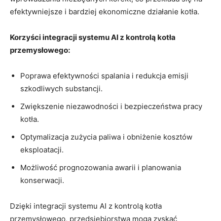
efektywniejsze i bardziej⁣ ekonomiczne działanie ‌kotła.
Korzyści integracji systemu AI z kontrolą kotła
przemysłowego:
Poprawa efektywności spalania​ i redukcja emisji⁢
szkodliwych substancji.
Zwiększenie‍ niezawodności i bezpieczeństwa pracy
kotła.
Optymalizacja zużycia‌ paliwa i obniżenie kosztów
eksploatacji.
Możliwość prognozowania awarii i​ planowania
konserwacji.
Dzięki integracji systemu AI ‍z ⁣kontrolą kotła
przemysłowego,‌ przedsiębiorstwa mogą zyskać