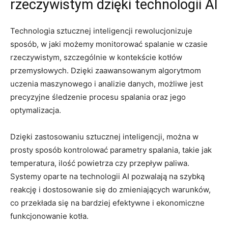
rzeczywistym ⁢dzięki technologii AI
Technologia sztucznej​ inteligencji rewolucjonizuje
sposób, w ⁤jaki ⁣możemy monitorować spalanie w czasie
rzeczywistym, szczególnie w kontekście kotłów
przemysłowych. Dzięki‍ zaawansowanym algorytmom
⁤uczenia maszynowego‌ i analizie danych, możliwe jest
precyzyjne⁣ śledzenie ⁢procesu spalania oraz⁢ jego‌
optymalizacja.
Dzięki zastosowaniu⁤ sztucznej inteligencji,⁢ można w
prosty sposób kontrolować parametry‌ spalania, ⁤takie jak ​
temperatura, ilość powietrza ​czy‍ przepływ paliwa.​
Systemy oparte na technologii AI pozwalają⁣ na szybką
reakcję i dostosowanie się do zmieniających warunków,
co przekłada się na bardziej efektywne i ekonomiczne
funkcjonowanie kotła.