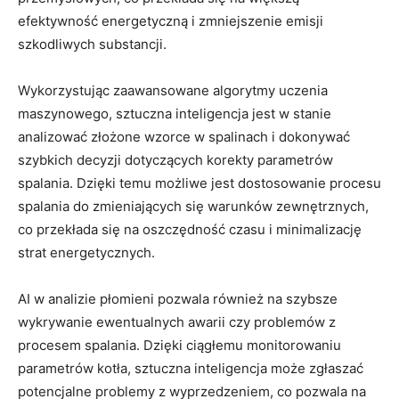
efektywność energetyczną i zmniejszenie emisji
szkodliwych substancji.
Wykorzystując⁣ zaawansowane ⁢algorytmy⁢ uczenia
⁣maszynowego, sztuczna ‌inteligencja jest ‌w ⁣stanie
analizować złożone ⁣wzorce w spalinach i dokonywać ​
szybkich decyzji dotyczących korekty parametrów
spalania. Dzięki temu⁤ możliwe⁣ jest dostosowanie procesu⁢
spalania do zmieniających się warunków zewnętrznych,
⁣co przekłada się⁤ na oszczędność czasu i minimalizację
strat energetycznych.
AI w analizie​ płomieni pozwala również ‌na szybsze
wykrywanie ewentualnych awarii ⁣czy problemów z
⁢procesem ​spalania. ‌Dzięki​ ciągłemu⁤ monitorowaniu
parametrów kotła, sztuczna inteligencja może zgłaszać‍
potencjalne⁢ problemy z wyprzedzeniem, co pozwala na