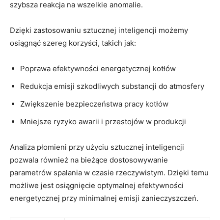
⁢szybsza reakcja ⁢na wszelkie ⁤anomalie.
Dzięki zastosowaniu sztucznej inteligencji możemy
osiągnąć‍ szereg korzyści, takich ⁣jak:
Poprawa efektywności energetycznej kotłów
Redukcja emisji szkodliwych ⁢substancji ⁤do atmosfery
Zwiększenie bezpieczeństwa pracy kotłów
Mniejsze‍ ryzyko awarii i przestojów ‌w produkcji
Analiza płomieni przy ⁤użyciu sztucznej inteligencji
pozwala również na bieżące dostosowywanie
parametrów ⁤spalania​ w czasie⁢ rzeczywistym. Dzięki temu
‌możliwe jest osiągnięcie ⁤optymalnej efektywności
energetycznej ​przy minimalnej emisji⁣ zanieczyszczeń.