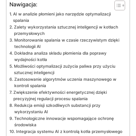
Nawigacja:
AI w analizie płomieni jako narzędzie‌ optymalizacji
⁤spalania
Zalety‍ wykorzystania sztucznej inteligencji w kotłach
‍przemysłowych
Monitorowanie spalania w ‌czasie rzeczywistym ⁢dzięki
technologii AI
Dokładna analiza⁢ składu płomienia dla⁢ poprawy
wydajności kotła
Możliwości optymalizacji zużycia paliwa przy użyciu
sztucznej ​inteligencji
Zastosowanie‍ algorytmów ⁤uczenia maszynowego‌ w‌
kontroli ‌spalania
Zwiększenie efektywności energetycznej‌ dzięki⁢
precyzyjnej​ regulacji ⁣procesu​ spalania
Redukcja emisji szkodliwych substancji przy
wykorzystaniu​ AI
Technologiczne innowacje wspomagające ochronę⁣
środowiska
Integracja systemu AI z⁣ kontrolą kotła przemysłowego