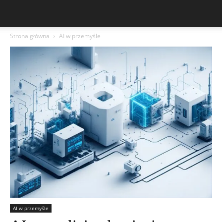
Strona główna
AI w przemyśle
AI w przemyśle