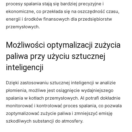
procesy spalania stają się bardziej precyzyjne i⁣
ekonomiczne, co przekłada się ⁢na oszczędność czasu,
energii⁣ i środków ⁤finansowych‌ dla przedsiębiorstw
⁢przemysłowych.
Możliwości optymalizacji zużycia
paliwa przy użyciu sztucznej ​
inteligencji
Dzięki zastosowaniu sztucznej inteligencji w analizie
płomienia,⁣ możliwe jest osiągnięcie wydajniejszego‍
spalania ⁢w kotłach przemysłowych. AI potrafi dokładnie​
monitorować ‍i‍ kontrolować ⁤proces spalania, co pozwala
zoptymalizować⁢ zużycie paliwa i ‌zmniejszyć emisję​
szkodliwych ‍substancji ⁢do ‍atmosfery.