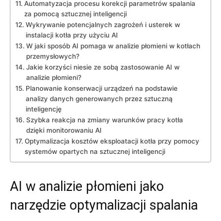
Automatyzacja procesu korekcji parametrów spalania
za pomocą ⁤sztucznej inteligencji
Wykrywanie potencjalnych zagrożeń i usterek w
instalacji ​kotła‌ przy użyciu AI
W jaki sposób AI pomaga ⁤w‍ analizie płomieni​ w kotłach
przemysłowych?
Jakie korzyści niesie ze sobą zastosowanie AI w
analizie ⁢płomieni?
Planowanie konserwacji urządzeń na podstawie
⁢analizy danych generowanych przez sztuczną
inteligencję
Szybka reakcja⁢ na‍ zmiany⁣ warunków pracy kotła
dzięki monitorowaniu AI
Optymalizacja kosztów eksploatacji kotła przy pomocy
‍systemów opartych ‌na sztucznej inteligencji
AI w analizie płomieni jako
narzędzie‌ optymalizacji ⁤spalania