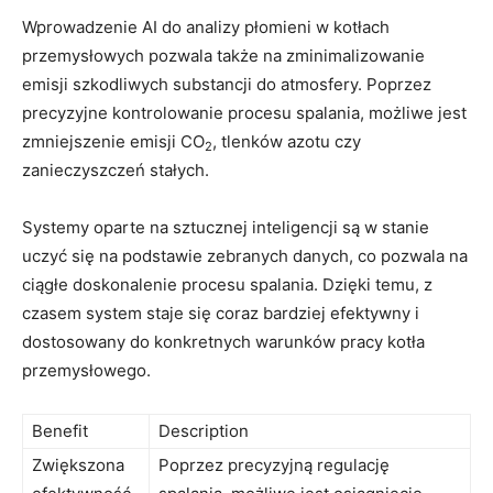
Wprowadzenie AI do ⁣analizy płomieni w kotłach⁤
przemysłowych pozwala także ‍na zminimalizowanie
emisji szkodliwych​ substancji do​ atmosfery. Poprzez
precyzyjne kontrolowanie ⁢procesu spalania, możliwe‍ jest
zmniejszenie emisji CO
, tlenków azotu czy⁤
2
zanieczyszczeń​ stałych.
Systemy oparte‍ na sztucznej inteligencji ⁣są w ‍stanie⁤
uczyć się‌ na podstawie zebranych danych, co pozwala na⁢
ciągłe doskonalenie‌ procesu‍ spalania. Dzięki temu, z
czasem system staje się ⁢coraz bardziej⁢ efektywny i
dostosowany​ do konkretnych warunków⁤ pracy kotła
przemysłowego.
Benefit
Description
Zwiększona
Poprzez precyzyjną regulację⁣