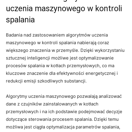
⁤uczenia maszynowego‌ w‌ kontroli
‌spalania
Badania ​nad zastosowaniem algorytmów uczenia
maszynowego w kontroli ‍spalania nabierają⁣ coraz
większego‌ znaczenia w przemyśle. ‍Dzięki ‍wykorzystaniu
sztucznej⁢ inteligencji ‍możliwe jest optymalizowanie
‌procesów spalania w kotłach przemysłowych, ‍co ma
kluczowe znaczenie dla efektywności energetycznej⁣ i
redukcji emisji ⁤szkodliwych substancji.
Algorytmy uczenia maszynowego pozwalają analizować
‍dane ⁣z czujników​ zainstalowanych ‌w kotłach⁣
przemysłowych ‌i na ich podstawie podejmować decyzje
dotyczące sterowania ​procesem spalania. Dzięki temu
możliwa⁣ jest⁣ ciągła⁢ optymalizacja parametrów spalania,