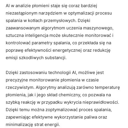
AI ‌w⁤ analizie płomieni staje się coraz bardziej
niezastąpionym narzędziem w optymalizacji procesu
spalania w kotłach przemysłowych. Dzięki‌
zaawansowanym algorytmom uczenia maszynowego,
sztuczna inteligencja ⁢może skutecznie⁢ monitorować i
kontrolować parametry ⁤spalania, co przekłada ⁤się na
⁢poprawę efektywności energetycznej oraz redukcję
emisji szkodliwych ‌substancji.
Dzięki zastosowaniu⁤ technologii AI, możliwe jest
⁢precyzyjne monitorowanie​ płomienia w czasie
rzeczywistym. Algorytmy ‍analizują zarówno temperaturę
płomienia,⁢ jak i jego skład chemiczny,⁣ co pozwala na
⁣szybką reakcję w przypadku wykrycia ‌nieprawidłowości.
Dzięki temu można ‍zoptymalizować ‍proces spalania,
zapewniając efektywne wykorzystanie paliwa oraz
minimalizację strat energii.