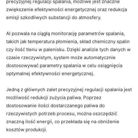
precyzyjnej regulacji spalania,‍ możliwe jest znaczne
zwiększenie efektywności ‌energetycznej oraz redukcja
⁤emisji ‌szkodliwych substancji do atmosfery.
AI pozwala ​na⁣ ciągłą monitorację parametrów spalania,
takich jak temperatura płomienia, ⁢skład chemiczny spalin
czy ilość tlenu w‍ palenisku. Dzięki analizie tych danych ‌w
czasie rzeczywistym, system ​może automatycznie
dostosowywać parametry spalania w‍ celu osiągnięcia‍
optymalnej ​efektywności‍ energetycznej.
Jedną z ​głównych zalet precyzyjnej⁢ regulacji ⁤spalania jest
możliwość redukcji zużycia ‌paliwa.​ Poprzez
⁣dostosowanie ilości dostarczanego paliwa⁤ do
rzeczywistych potrzeb procesu, można oszczędzić ​
znaczną ilość⁣ energii, co przekłada się na⁣ obniżenie
kosztów produkcji.