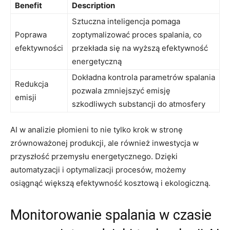
Benefit
Description
Sztuczna⁣ inteligencja pomaga‌
Poprawa
zoptymalizować proces⁤ spalania, co
efektywności
przekłada ⁢się ⁤na wyższą efektywność
energetyczną
Dokładna ⁤kontrola parametrów spalania
Redukcja
​pozwala zmniejszyć emisję
emisji
szkodliwych substancji ‌do⁢ atmosfery
AI w analizie płomieni ​to nie tylko ‍krok w ​stronę
zrównoważonej produkcji, ale również ⁢inwestycja⁢ w
przyszłość przemysłu‌ energetycznego.‌ Dzięki
automatyzacji i ⁣optymalizacji procesów, możemy
osiągnąć większą efektywność kosztową i ekologiczną.
Monitorowanie spalania w ‌czasie