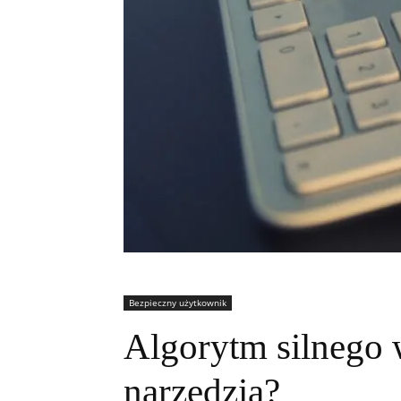
Bezpieczny użytkownik
Algorytm silnego 
narzędzia?