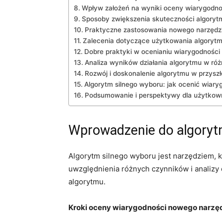
Wpływ założeń na‌ wyniki oceny wiarygodno
Sposoby zwiększenia⁤ skuteczności algoryt
Praktyczne zastosowania ⁢nowego ⁢narzędz
Zalecenia dotyczące⁢ użytkowania algorytm
Dobre praktyki w ocenianiu wiarygodności‌
Analiza wyników ‍działania‌ algorytmu w ró
Rozwój i doskonalenie algorytmu w przyszł
Algorytm silnego⁢ wyboru: jak ocenić wia
Podsumowanie i perspektywy dla użytkow
Wprowadzenie ‌do algoryt
Algorytm silnego wyboru jest ⁤narzędziem, 
uwzględnienia różnych czynników i analizy⁣
algorytmu.
Kroki oceny‌ wiarygodności nowego narzęd