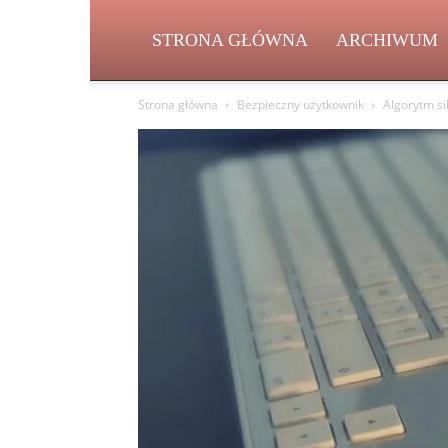
STRONA GŁÓWNA
ARCHIWUM
Strona główna
Bezpieczny użytkownik
Algorytm si