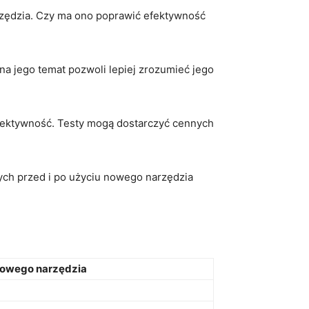
rzędzia. ⁢Czy ma ono poprawić efektywność
a jego temat pozwoli lepiej⁣ zrozumieć jego
efektywność. Testy mogą dostarczyć cennych
ch przed i po ⁣użyciu‍ nowego narzędzia
 nowego narzędzia