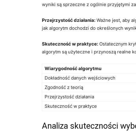
wyniki są sprzeczne z​ ogólnie‌ przyjętymi z
Przejrzystość działania:
Ważne ⁢jest, aby a
jak algorytm⁣ dochodzi‍ do ⁢określonych wy
Skuteczność w praktyce:
Ostatecznym kryt
algorytm są ​użyteczne i przynoszą realne k
Wiarygodność algorytmu
Dokładność danych ‌wejściowych
Zgodność z teorią
Przejrzystość⁣ działania
Skuteczność w praktyce
Analiza skuteczności⁤ wyb