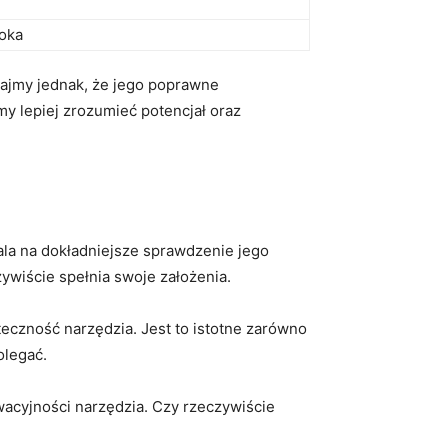
oka
ajmy ​jednak, że jego poprawne
my lepiej zrozumieć potencjał oraz
la ‍na dokładniejsze sprawdzenie jego
ywiście spełnia swoje założenia.
teczność narzędzia.‍ Jest to istotne​ zarówno
olegać.
acyjności⁢ narzędzia. Czy rzeczywiście​