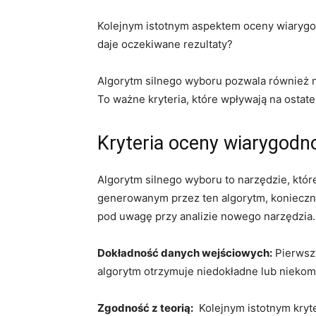
Kolejnym istotnym aspektem oceny wiarygodno
daje oczekiwane rezultaty?
Algorytm silnego wyboru pozwala również na 
To ważne kryteria, które wpływają na ostat
Kryteria ⁢oceny wiarygodn
Algorytm silnego wyboru to ‍narzędzie, któ
generowanym przez ten‍ algorytm, konieczne
‍pod uwagę ‌przy analizie ⁢nowego narzędzia.
Dokładność danych wejściowych:
Pierwszy
algorytm ​otrzymuje niedokładne lub niekomp
Zgodność z teorią:
⁤ Kolejnym istotnym kryt