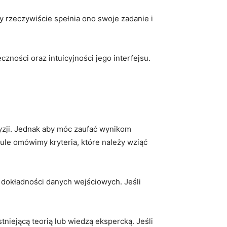
zeczywiście ⁣spełnia ono swoje⁢ zadanie i ​
ności oraz ‍intuicyjności jego interfejsu.
yzji. Jednak aby móc zaufać wynikom‌
ule omówimy kryteria, które należy wziąć
⁤dokładności danych wejściowych. Jeśli
tniejącą teorią lub wiedzą ekspercką. Jeśli