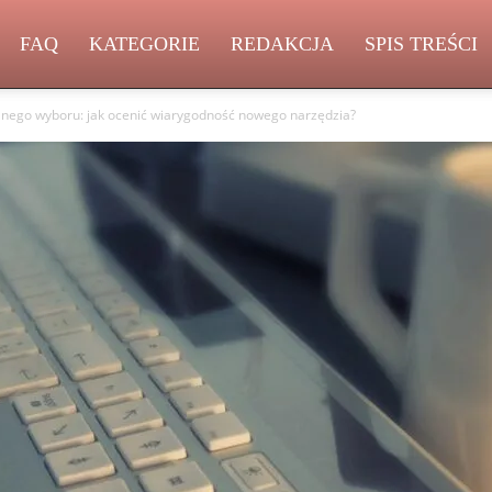
FAQ
KATEGORIE
REDAKCJA
SPIS TREŚCI
lnego wyboru: jak ocenić wiarygodność nowego narzędzia?