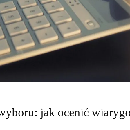
wyboru: jak ocenić wiary