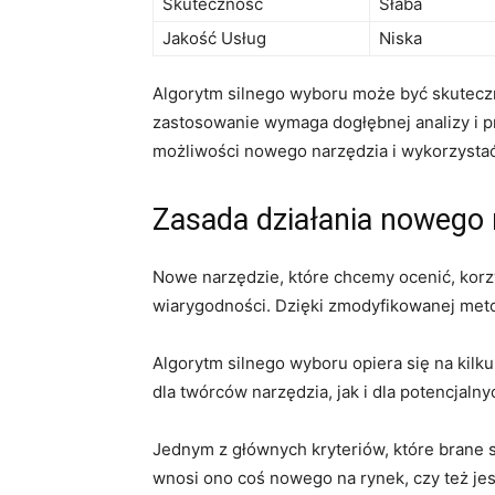
Skuteczność
Słaba
Jakość Usług
Niska
Algorytm‍ silnego ‌wyboru może być skutecz
zastosowanie⁣ wymaga dogłębnej ⁢analizy i p
możliwości nowego ‌narzędzia i wykorzystać
Zasada działania⁤ nowego‌
Nowe narzędzie, ​które chcemy ocenić, kor
wiarygodności.‌ Dzięki zmodyfikowanej ⁣met
Algorytm silnego wyboru opiera⁢ się na kilku
dla twórców narzędzia, jak i dla potencjal
Jednym z głównych kryteriów, które brane s
wnosi ono coś nowego na rynek,⁣ czy też jes