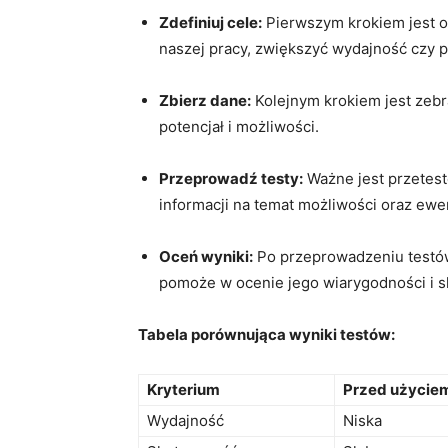
Zdefiniuj cele:
​Pierwszym krokiem jest⁤ 
naszej pracy, zwiększyć wydajność czy p
Zbierz dane:
Kolejnym krokiem jest zebra
potencjał i możliwości.
Przeprowadź testy:
Ważne jest przetest
informacji na​ temat możliwości oraz‌ ew
Oceń wyniki:
Po przeprowadzeniu ⁣testów
pomoże w ocenie jego​ wiarygodności i s
Tabela porównująca ‍wyniki ⁢testów:
Kryterium
Przed użycie
Wydajność
Niska