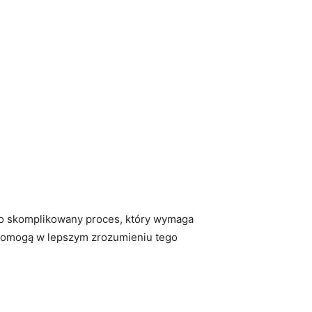
to‍ skomplikowany​ proces, który wymaga
pomogą ‌w lepszym zrozumieniu ​tego