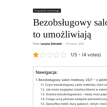
Przyszłość technologii
Bezobsługowy salo
to umożliwiają
Przez
Lucyna Zalewski
-
29 marca, 2026
1/5 - (4 votes)
Nawigacja:
Bezobsługowy salon meblowy 24/7 – o jak
Czym bezobsługowy salon meblowy różni si
Jak może wyglądać ścieżka klienta w salo
Granica bezobsługowości – kiedy musi poja
Czego uczą pilotaże sklepów autonomiczny
Specyfika mebli: duży gabaryt, dotyk i tes