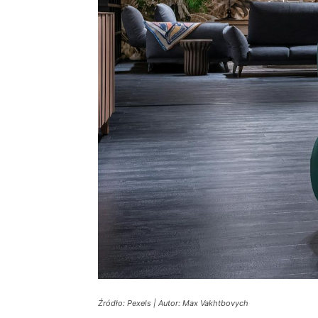
Źródło: Pexels | Autor: Max Vakhtbovych