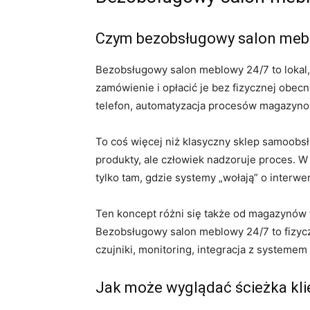
Czym bezobsługowy salon mebl
Bezobsługowy salon meblowy 24/7 to lokal,
zamówienie i opłacić je bez fizycznej obecn
telefon, automatyzacja procesów magazyn
To coś więcej niż klasyczny sklep samoobsł
produkty, ale człowiek nadzoruje proces. 
tylko tam, gdzie systemy „wołają” o interwe
Ten koncept różni się także od magazynów
Bezobsługowy salon meblowy 24/7 to fizycz
czujniki, monitoring, integracja z systemem 
Jak może wyglądać ścieżka kl