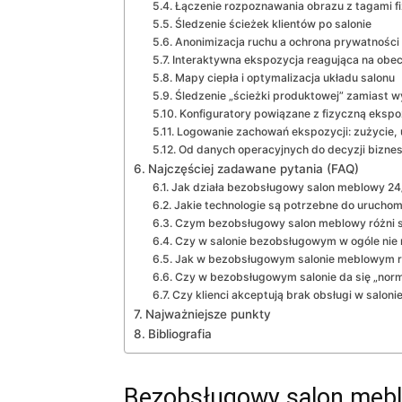
Łączenie rozpoznawania obrazu z tagami f
Śledzenie ścieżek klientów po salonie
Anonimizacja ruchu a ochrona prywatności
Interaktywna ekspozycja reagująca na obec
Mapy ciepła i optymalizacja układu salonu
Śledzenie „ścieżki produktowej” zamiast wy
Konfiguratory powiązane z fizyczną ekspo
Logowanie zachowań ekspozycji: zużycie,
Od danych operacyjnych do decyzji bizn
Najczęściej zadawane pytania (FAQ)
Jak działa bezobsługowy salon meblowy 24/
Jakie technologie są potrzebne do uruchom
Czym bezobsługowy salon meblowy różni 
Czy w salonie bezobsługowym w ogóle ni
Jak w bezobsługowym salonie meblowym ro
Czy w bezobsługowym salonie da się „norma
Czy klienci akceptują brak obsługi w saloni
Najważniejsze punkty
Bibliografia
Bezobsługowy salon mebl