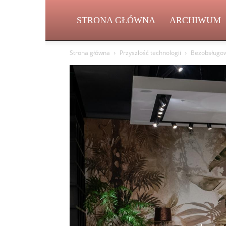
STRONA GŁÓWNA
ARCHIWUM
Strona główna
Przyszłość technologii
Bezobsługowy