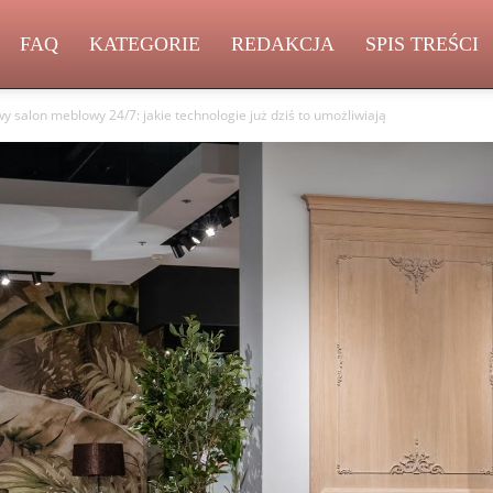
FAQ
KATEGORIE
REDAKCJA
SPIS TREŚCI
 salon meblowy 24/7: jakie technologie już dziś to umożliwiają