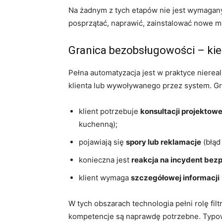
Na żadnym z tych etapów nie jest wymagany 
posprzątać, naprawić, zainstalować nowe m
Granica bezobsługowości – kie
Pełna automatyzacja jest w praktyce niere
klienta lub wywoływanego przez system. Gr
klient potrzebuje
konsultacji projektowe
kuchenną);
pojawiają się
spory lub reklamacje
(błąd
konieczna jest
reakcja na incydent bez
klient wymaga
szczegółowej informacji
W tych obszarach technologia pełni rolę filt
kompetencje są naprawdę potrzebne. Typowe