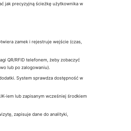
ać jak precyzyjną ścieżkę użytkownika w
twiera zamek i rejestruje wejście (czas,
 tagi QR/RFID telefonem, żeby zobaczyć
owo lub po zalogowaniu).
ny, dodatki. System sprawdza dostępność w
BLIK-iem lub zapisanym wcześniej środkiem
zytę, zapisuje dane do analityki,