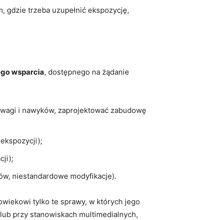
m, gdzie trzeba uzupełnić ekspozycję,
ego wsparcia
, dostępnego na żądanie
o wagi i nawyków, zaprojektować zabudowę
ekspozycji);
ji);
łów, niestandardowe modyfikacje).
łowiekowi tylko te sprawy, w których jego
lub przy stanowiskach multimedialnych,