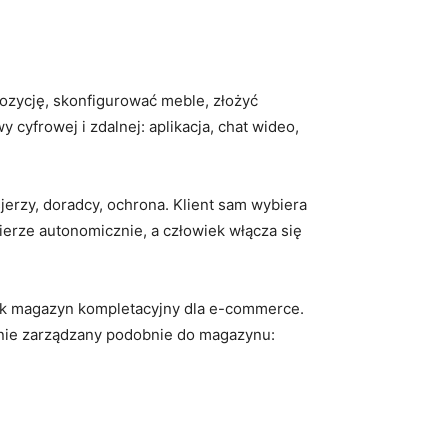
ozycję, skonfigurować meble, złożyć
 cyfrowej i zdalnej: aplikacja, chat wideo,
erzy, doradcy, ochrona. Klient sam wybiera
erze autonomicznie, a człowiek włącza się
a jak magazyn kompletacyjny dla e-commerce.
cznie zarządzany podobnie do magazynu: