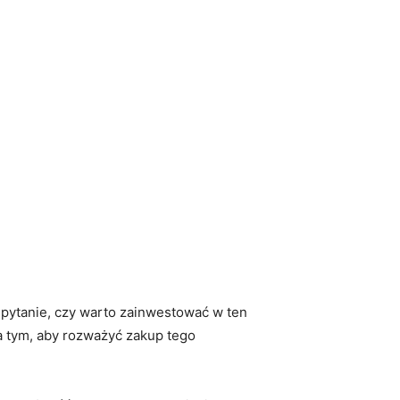
pytanie, ⁢czy warto zainwestować w ten
a tym, ‌aby rozważyć zakup⁢ tego