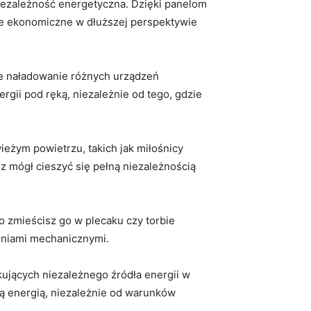
iezależność energetyczna. Dzięki panelom
że ekonomiczne⁤ w dłuższej ⁣perspektywie ​
e naładowanie różnych urządzeń
rgii pod ręką, niezależnie​ od tego, gdzie
ieżym powietrzu, takich jak miłośnicy
z mógł cieszyć się pełną⁣ niezależnością
zmieścisz go w plecaku‍ czy torbie‍
eniami mechanicznymi.
ujących niezależnego ⁤źródła energii w
 energią, niezależnie ​od‌ warunków