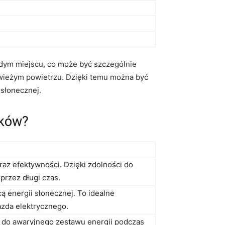
żdym miejscu,​ co może być szczególnie‌
świeżym powietrzu. Dzięki temu można być
 słonecznej.
nków?
az⁣ efektywności. Dzięki zdolności ‍do
przez długi czas.
 ⁤energii słonecznej. To idealne
zda⁤ elektrycznego.
 do awaryjnego zestawu⁣ energii podczas