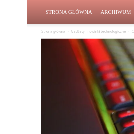
STRONA GŁÓWNA
ARCHIWUM
Strona główna
Gadżety i nowinki technologiczne
C