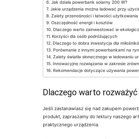
Jak działa powerbank solarny⁤ 200 W?
Jakie urządzenia⁣ można​ ładować przy użyc
Zalety przenośności i łatwości użytkowania
Oszczędność energii i kosztów
Dlaczego warto⁣ zainwestować w ekologicz
Korzyści dla osób podróżujących
Dlaczego ​to dobra inwestycja dla miłośni
Porównanie z innymi powerbankami na ry
Zalety​ światła​ słonecznego w⁣ ładowaniu u
Innowacyjne‌ rozwiązania w zakresie zrówn
Rekomendacje dotyczące używania powerb
Dlaczego warto rozważyć
Jeśli zastanawiasz się nad zakupem⁣ powerb
produkt,⁢ zapraszamy do lektury naszego⁢ art
praktycznego urządzenia.