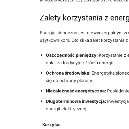
Zalety‍ korzystania z ener
Energia⁣ słoneczna jest niewyczerpalnym źród
użytkownikom. Oto kilka zalet korzystania z 
Oszczędność pieniędzy:
Korzystanie z e
opłat za tradycyjne źródła energii.
Ochrona środowiska:
⁢Energetyka słonecz
się do ochrony‍ planety.
Niezależność‌ energetyczna:
Posiadanie
Długoterminowa inwestycja:
Inwestycja⁤
energii elektrycznej.
Korzyści