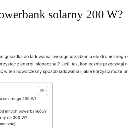
Powerbank solarny 200 W?
m gniazdka do ładowania‍ swojego urządzenia ⁢elektronicznego 
rzystać z energii słonecznej? Jeśli tak,⁤ koniecznie przeczytaj
ć w ten‍ nowoczesny sposób ładowania i jakie korzyści może ‌pr
u solarnego 200 W?
ię od innych powerbanków?
arny na 200 W?
łonecznej