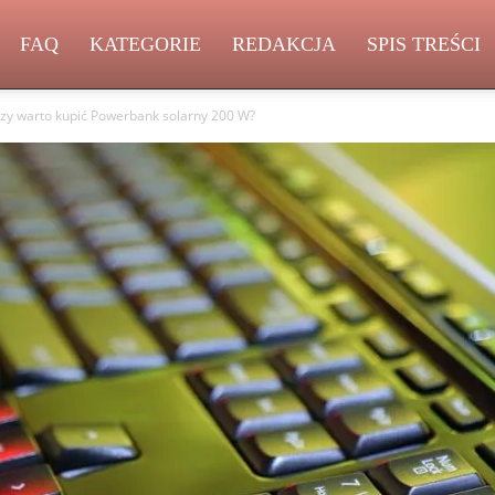
FAQ
KATEGORIE
REDAKCJA
SPIS TREŚCI
zy warto kupić Powerbank solarny 200 W?