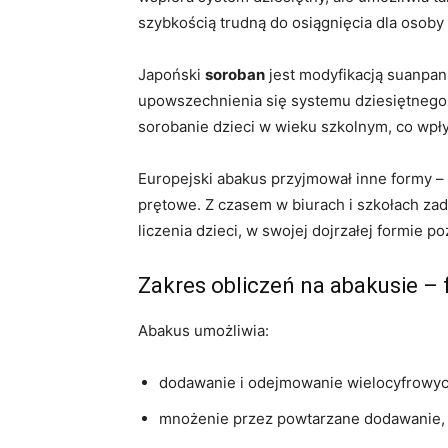
szybkością trudną do osiągnięcia dla osoby 
Japoński
soroban
jest modyfikacją suanpan
upowszechnienia się systemu dziesiętnego i
sorobanie dzieci w wieku szkolnym, co wpł
Europejski abakus przyjmował inne formy – 
prętowe. Z czasem w biurach i szkołach zad
liczenia dzieci, w swojej dojrzałej formie
Zakres obliczeń na abakusie – f
Abakus umożliwia:
dodawanie i odejmowanie wielocyfrowych
mnożenie przez powtarzane dodawanie, 