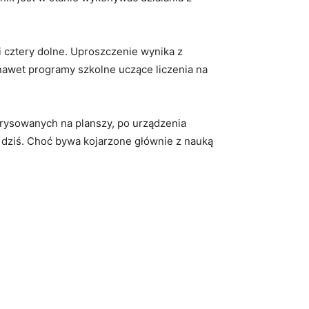
i cztery dolne. Uproszczenie wynika z
nawet programy szkolne uczące liczenia na
arysowanych na planszy, po urządzenia
 dziś. Choć bywa kojarzone głównie z nauką