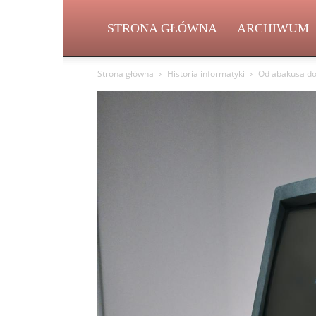
STRONA GŁÓWNA
ARCHIWUM
Strona główna
Historia informatyki
Od abakusa do 