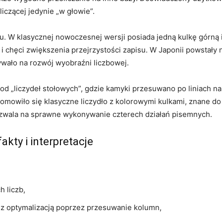
liczącej jedynie „w głowie”.
u. W klasycznej nowoczesnej wersji posiada jedną kulkę górną 
 chęci zwiększenia przejrzystości zapisu. W Japonii powstały 
ywało na rozwój wyobraźni liczbowej.
od „liczydeł stołowych”, gdzie kamyki przesuwano po liniach n
omowiło się klasyczne liczydło z kolorowymi kulkami, znane do
 pozwala na sprawne wykonywanie czterech działań pisemnych.
akty i interpretacje
 liczb,
z optymalizacją poprzez przesuwanie kolumn,