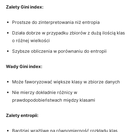
Zalety ‍Gini⁤ index:
Prostsze do zinterpretowania niż entropia
Działa dobrze‌ w przypadku zbiorów z dużą ilością ⁢klas
o różnej‍ wielkości
Szybsze obliczenia w porównaniu do entropii
Wady Gini index:
Może faworyzować większe klasy w zbiorze danych
Nie mierzy dokładnie⁢ różnicy w
prawdopodobieństwach między klasami
Zalety entropii:
Bardziej wrażliwe na równomierność rozkładu klas