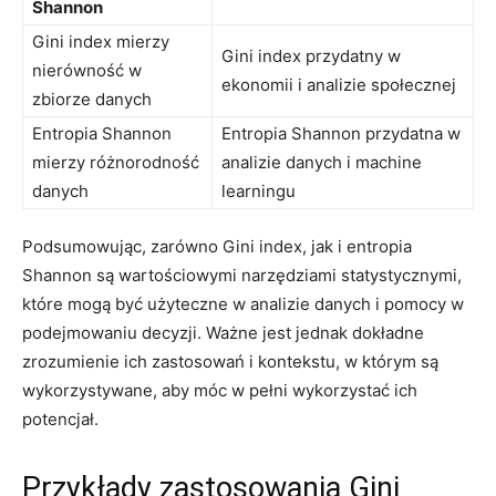
Shannon
Gini index mierzy
Gini index przydatny w
nierówność w⁢
ekonomii i ​analizie społecznej
zbiorze⁣ danych
Entropia Shannon
Entropia Shannon przydatna w
mierzy różnorodność
analizie ⁢danych i machine
danych
learningu
Podsumowując, zarówno Gini index, jak i entropia
Shannon są wartościowymi narzędziami statystycznymi,
które mogą być użyteczne w analizie danych i pomocy w
podejmowaniu decyzji. Ważne jest ⁢jednak dokładne
zrozumienie ich zastosowań i kontekstu, w którym są​
wykorzystywane, aby móc w pełni wykorzystać ich
potencjał.
Przykłady zastosowania Gini