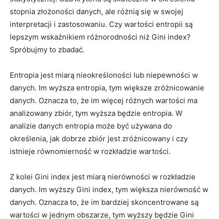
stopnia złożoności danych, ale różnią‌ się w swojej
interpretacji i zastosowaniu. Czy wartości entropii są
lepszym wskaźnikiem różnorodności niż ⁢Gini index?
Spróbujmy to zbadać.
Entropia jest miarą nieokreśloności lub niepewności w
danych. Im wyższa‍ entropia, tym większe zróżnicowanie
⁤danych. Oznacza to, że im więcej różnych wartości ‌ma
analizowany zbiór, tym wyższa będzie entropia. W
analizie danych entropia może być używana do
określenia, jak dobrze zbiór​ jest zróżnicowany i czy
istnieje równomierność w rozkładzie wartości.
Z kolei Gini index jest miarą nierówności w rozkładzie
danych. Im wyższy ‍Gini⁣ index, tym większa nierówność w‍
danych. Oznacza to, że im bardziej skoncentrowane są
wartości w jednym obszarze, tym wyższy​ będzie Gini