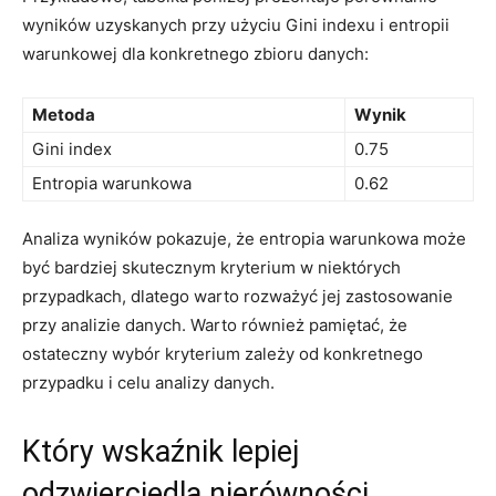
wyników uzyskanych przy użyciu Gini indexu i entropii
warunkowej dla konkretnego zbioru danych:
Metoda
Wynik
Gini index
0.75
Entropia warunkowa
0.62
Analiza wyników pokazuje, że entropia warunkowa⁤ może
być bardziej skutecznym kryterium w niektórych
przypadkach, dlatego warto rozważyć jej zastosowanie
przy analizie danych. Warto również pamiętać, że
ostateczny wybór kryterium⁤ zależy od konkretnego
przypadku i celu analizy danych.
Który wskaźnik lepiej
odzwierciedla nierówności