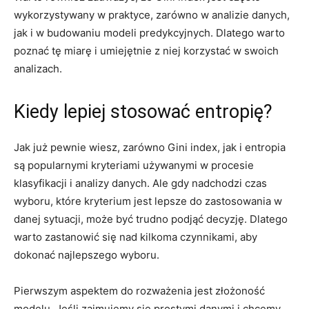
wykorzystywany⁣ w praktyce, zarówno w ⁢analizie danych,
jak i w budowaniu modeli predykcyjnych. Dlatego warto
⁣poznać tę miarę i ‌umiejętnie z⁢ niej korzystać w swoich
analizach.
Kiedy lepiej stosować entropię?
Jak już pewnie wiesz, zarówno Gini index,‌ jak i entropia
są popularnymi kryteriami⁣ używanymi w procesie
klasyfikacji i analizy danych. Ale gdy nadchodzi czas
wyboru, które ​kryterium jest lepsze do zastosowania w
danej sytuacji, może ⁤być trudno podjąć decyzję. Dlatego
warto zastanowić się nad kilkoma czynnikami, aby
dokonać najlepszego wyboru.
Pierwszym aspektem do rozważenia jest złożoność
modelu. Jeśli zajmujemy się prostymi danymi i chcemy