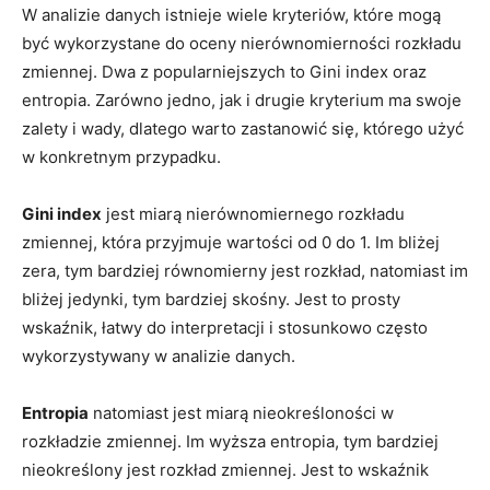
W analizie danych istnieje wiele kryteriów,⁤ które mogą
być wykorzystane do oceny nierównomierności rozkładu
zmiennej. Dwa z popularniejszych to Gini ⁢index ​oraz
entropia. Zarówno jedno, jak i drugie‍ kryterium⁢ ma swoje
zalety i wady,⁢ dlatego warto zastanowić ⁣się, którego użyć
w konkretnym przypadku.
Gini index
jest miarą nierównomiernego rozkładu
zmiennej, która przyjmuje wartości od ‌0 do 1. Im bliżej
zera, tym bardziej równomierny jest rozkład, natomiast im
bliżej jedynki, tym bardziej skośny. Jest to prosty
wskaźnik, łatwy do interpretacji i stosunkowo często
wykorzystywany w analizie danych.
Entropia
⁤natomiast jest miarą nieokreśloności w
rozkładzie zmiennej.‌ Im wyższa entropia, tym bardziej
nieokreślony jest rozkład zmiennej. Jest to wskaźnik