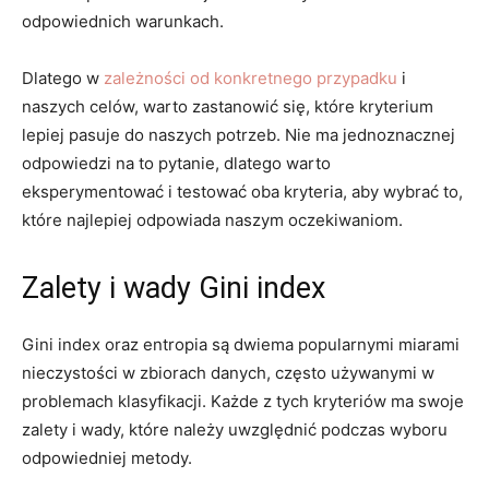
odpowiednich warunkach.
Dlatego w
zależności od konkretnego przypadku
i
naszych⁣ celów, warto zastanowić się, które kryterium
⁢lepiej pasuje do naszych potrzeb. Nie ma ⁢jednoznacznej
odpowiedzi na to pytanie, dlatego warto
eksperymentować i testować oba kryteria, ⁢aby wybrać ‍to,
które najlepiej odpowiada naszym oczekiwaniom.
Zalety i wady Gini index
Gini index oraz entropia‍ są dwiema popularnymi miarami
nieczystości w‍ zbiorach danych, często ⁤używanymi w
problemach klasyfikacji. Każde ​z tych kryteriów ma ⁣swoje
zalety i wady, ⁣które⁣ należy ⁢uwzględnić podczas wyboru
odpowiedniej metody.