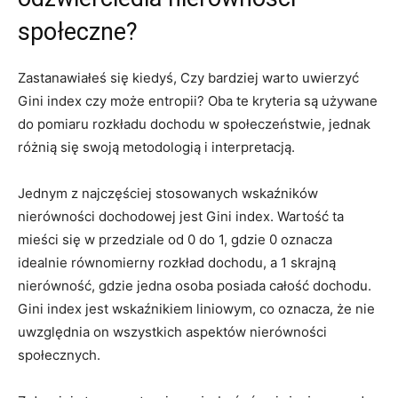
społeczne?
Zastanawiałeś ⁤się kiedyś, Czy bardziej warto uwierzyć
Gini index czy może entropii? Oba te kryteria są używane
do pomiaru rozkładu dochodu ⁤w społeczeństwie, jednak
różnią ⁣się swoją‌ metodologią i interpretacją.
Jednym z najczęściej stosowanych wskaźników
nierówności dochodowej jest Gini index. ​Wartość ta
mieści się w przedziale od 0 do 1, gdzie 0 oznacza
idealnie równomierny rozkład dochodu, a 1 skrajną
nierówność, gdzie jedna osoba‌ posiada całość⁤ dochodu.
Gini index jest wskaźnikiem liniowym, co oznacza, że nie
uwzględnia‍ on wszystkich aspektów nierówności
społecznych.