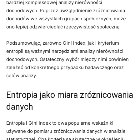
bardziej kompleksowej analizy ⁢nierówności
dochodowych. Poprzez uwzględnienie zróżnicowania
dochodów we wszystkich grupach społecznych, może
ono lepiej odzwierciedlać rzeczywistość społeczną.
Podsumowując, zarówno Gini index, jak i kryterium
entropii są ważnymi narzędziami analizy nierówności
dochodowych. Ostateczny wybór między nimi powinien
‍zależeć od konkretnego przypadku badawczego oraz
celów analizy.
Entropia jako miara zróżnicowania
danych
Entropia i Gini index to dwa popularne wskaźniki
używane do pomiaru zróżnicowania danych w analizie
statystycznej. Oba kryteria są skuteczne w ⁢określeniu