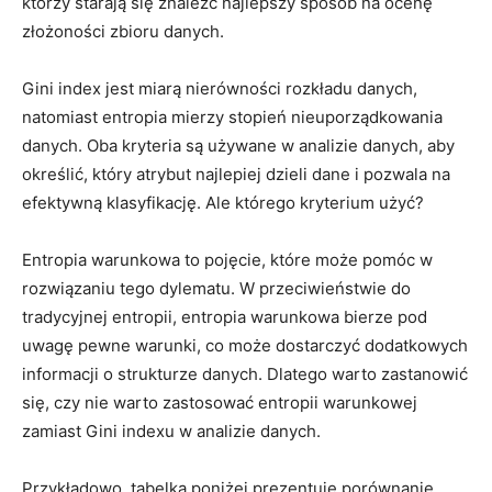
którzy starają się znaleźć najlepszy sposób na ocenę
złożoności zbioru danych.
Gini index jest miarą nierówności rozkładu danych,
natomiast entropia mierzy stopień nieuporządkowania
danych. Oba kryteria są używane w analizie danych, aby
określić, który atrybut najlepiej dzieli dane i pozwala na
efektywną klasyfikację. Ale którego kryterium użyć?
Entropia warunkowa to pojęcie, które może pomóc w
rozwiązaniu tego dylematu. W przeciwieństwie do
tradycyjnej entropii, entropia warunkowa bierze pod
uwagę pewne warunki, co⁣ może dostarczyć dodatkowych
informacji o ‌strukturze danych. ⁢Dlatego warto ⁢zastanowić
się, czy ‌nie warto zastosować entropii warunkowej
‍zamiast Gini indexu w analizie danych.
Przykładowo,⁤ tabelka poniżej prezentuje porównanie