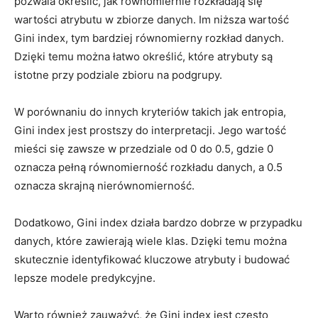
‌pozwala określić, jak równomiernie rozkładają się
wartości atrybutu w zbiorze danych. Im niższa wartość
Gini index, tym bardziej równomierny rozkład danych.
Dzięki temu można łatwo określić, które atrybuty są
istotne przy podziale zbioru na podgrupy.
W porównaniu do innych kryteriów ​takich jak entropia,
Gini index jest prostszy ‍do interpretacji. Jego wartość
mieści się zawsze w przedziale od 0 do 0.5, gdzie 0
oznacza pełną równomierność rozkładu danych, a 0.5
oznacza skrajną nierównomierność.
Dodatkowo, Gini index działa bardzo dobrze w przypadku
danych, które zawierają wiele klas. Dzięki temu można
skutecznie identyfikować kluczowe atrybuty i budować
‍lepsze⁢ modele predykcyjne.
Warto również zauważyć, że⁢ Gini index jest często