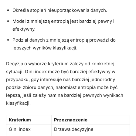
Określa stopień nieuporządkowania danych.
Model z mniejszą entropią jest bardziej pewny i⁤
efektywny.
Podział danych z mniejszą entropią‌ prowadzi do
lepszych ⁢wyników klasyfikacji.
Decyzja o wyborze kryterium‍ zależy od konkretnej
⁢sytuacji. Gini index może być bardziej efektywny ‌w
przypadku, gdy interesuje ⁢nas bardziej jednorodny​
podział zbioru danych, natomiast entropia może być
lepsza, jeśli zależy nam na bardziej pewnych wynikach
⁣klasyfikacji.
Kryterium
Przeznaczenie
Gini index
Drzewa‍ decyzyjne