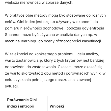
większa nierówność w zbiorze danych.
W praktyce⁢ obie metody mogą być stosowane do różnych
celów. ‍Gini index jest często używany w ekonomii do
pomiaru nierówności dochodowej, podczas gdy entropia
Shannon może być ‍używana w ‍analizie danych np. w
machine learningu do oceny różnorodności ⁤klasyfikacji.
W zależności od konkretnego problemu i celu analizy,
warto zastanowić się,​ który⁢ z tych kryteriów jest bardziej
odpowiedni do zastosowania. Czasami może okazać się,
że warto skorzystać z obu metod i porównać ich ‍wyniki w
celu uzyskania pełniejszego obrazu analizowanej
sytuacji.
Porównanie Gini
index i ⁤entropii
Wnioski