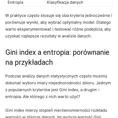
Entropia
Klasyfikacja danych
W praktyce często stosuje się ‍oba⁤ kryteria jednocześnie i
porównuje wyniki, ⁤aby wybrać optymalny model. Dlatego
warto eksperymentować i testować różne podejścia, aby
uzyskać najlepsze⁤ rezultaty w analizie danych.
Gini index⁣ a entropia: porównanie
na przykładach
Podczas⁤ analizy danych statystycznych często musimy
dokonać ⁤wyboru miary niejednorodności zbioru. Jednym
z popularnych kryteriów jest Gini index, a drugim –
entropia. Ale którego z nich warto użyć?
Gini index mierzy stopień nierównomierności rozkładu
wartości w zbiorze danych. Im wyższa ​wartość Gini