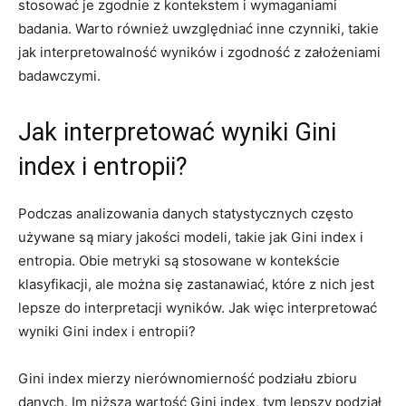
stosować je zgodnie z kontekstem i wymaganiami
badania. Warto również uwzględniać inne czynniki, takie
jak interpretowalność wyników i zgodność z założeniami
badawczymi.
Jak interpretować wyniki Gini
index i entropii?
Podczas analizowania danych statystycznych często
używane są ⁢miary jakości modeli, takie jak Gini index​ i
entropia. Obie metryki są stosowane w kontekście
klasyfikacji, ale można się zastanawiać,⁣ które z nich‍ jest
lepsze⁤ do interpretacji⁣ wyników. Jak więc interpretować
wyniki‌ Gini index i entropii?
Gini index mierzy nierównomierność podziału zbioru
danych. Im niższa wartość Gini index, tym lepszy podział