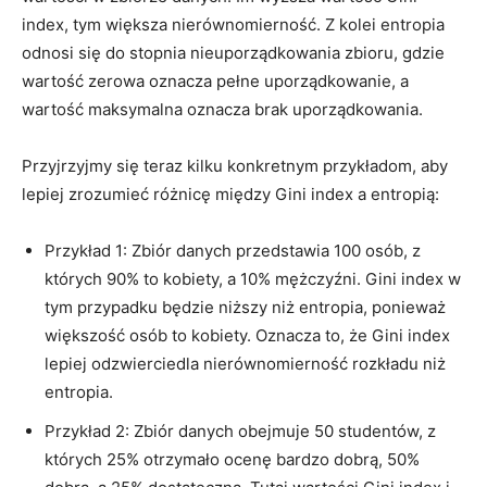
index, ⁣tym większa nierównomierność. Z kolei⁢ entropia
odnosi się do stopnia nieuporządkowania zbioru, gdzie
wartość zerowa oznacza pełne uporządkowanie, a
wartość maksymalna oznacza brak uporządkowania.
Przyjrzyjmy się teraz kilku konkretnym przykładom, aby
lepiej zrozumieć różnicę między Gini index a‍ entropią:
Przykład 1: Zbiór danych przedstawia 100 osób, z
których 90% to kobiety, a 10% mężczyźni. Gini index‌ w
tym przypadku będzie niższy niż entropia, ponieważ
większość osób‍ to kobiety. ⁢Oznacza to, że Gini index
lepiej ‌odzwierciedla nierównomierność rozkładu niż
entropia.
Przykład 2: Zbiór danych obejmuje 50⁢ studentów, z
których 25% otrzymało ocenę bardzo dobrą, 50%