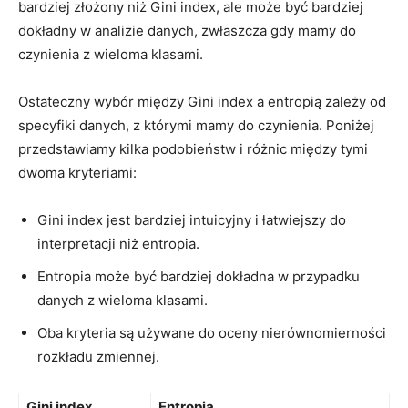
bardziej złożony niż Gini index,‍ ale może być bardziej
dokładny w analizie ​danych,‌ zwłaszcza gdy mamy⁢ do‍
czynienia z wieloma klasami.
Ostateczny wybór między Gini ‌index a entropią zależy od
specyfiki danych, z którymi⁢ mamy do ‍czynienia. Poniżej
przedstawiamy kilka podobieństw⁢ i ⁤różnic między tymi
dwoma kryteriami:
Gini index jest bardziej intuicyjny i łatwiejszy do
interpretacji niż entropia.
Entropia może być bardziej dokładna w przypadku
danych z wieloma klasami.
Oba kryteria są używane do oceny nierównomierności
rozkładu zmiennej.
Gini⁣ index
Entropia