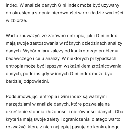
index. W analizie​ danych Gini index może być używany
do określenia stopnia nierówności w rozkładzie wartości
w zbiorze.
Warto zauważyć, że zarówno entropia, jak i Gini index
mają swoje zastosowania w różnych dziedzinach analizy
danych. Wybór miary zależy od konkretnego problemu‌
badawczego i celu analizy. ⁤W niektórych przypadkach
entropia może być lepszym wskaźnikiem zróżnicowania
danych, podczas gdy w innych Gini index może być
bardziej odpowiedni.
Podsumowując, entropia i Gini index są⁣ ważnymi
narzędziami w analizie danych, które pozwalają na
określenie stopnia złożoności i nierówności danych. Oba⁢
kryteria mają swoje‌ zalety i‍ ograniczenia, dlatego warto
rozważyć, które z nich najlepiej pasuje do konkretnego