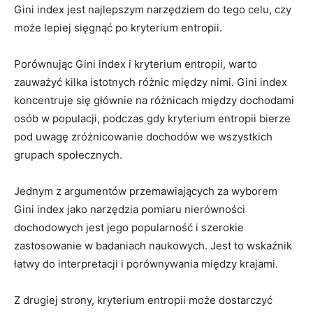
⁣Gini ⁤index jest najlepszym narzędziem do tego celu, czy
może lepiej sięgnąć po kryterium entropii.
Porównując Gini index i ‌kryterium entropii, warto
zauważyć kilka istotnych różnic między nimi. Gini index
koncentruje się głównie na różnicach ‍między dochodami
osób w ⁤populacji, podczas gdy kryterium entropii bierze
pod uwagę ‍zróżnicowanie dochodów we⁣ wszystkich
grupach społecznych.
Jednym z argumentów przemawiających za wyborem
Gini index jako narzędzia pomiaru nierówności
dochodowych jest jego popularność i szerokie
zastosowanie w badaniach naukowych. Jest to wskaźnik
łatwy do⁤ interpretacji i porównywania między krajami.
Z drugiej strony, ⁤kryterium entropii może dostarczyć