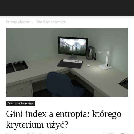
Strona główna
Machine Learning
Machine Learning
Gini index a entropia: którego
kryterium użyć?