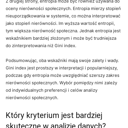
Z drugiej strony, entropia może być również używana do
oceny nierówności społecznych. Entropia mierzy stopień
nieuporządkowania w systemie, co można interpretować
jako stopień nierówności. Im wyższa wartość entropii,
tym większa nierówność społeczna.​ Jednak entropia jest
wskaźnikiem bardziej złożonym i może być trudniejsza
do zinterpretowania niż Gini index.
Podsumowując, oba wskaźniki mają swoje zalety i wady.
Gini index jest prostszy w interpretacji i popularniejszy,
podczas gdy entropia może uwzględniać szerszy zakres
nierówności⁢ społecznych. Wybór pomiędzy nimi zależy
od indywidualnych preferencji i celów analizy
nierówności społecznych.
Który kryterium jest bardziej
skuteczne w analizie danych?