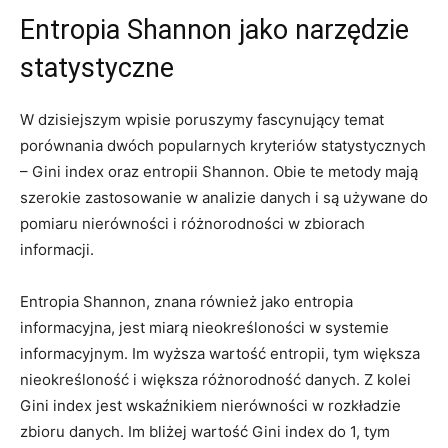
Entropia Shannon jako narzędzie
statystyczne
W dzisiejszym wpisie ‌poruszymy fascynujący temat
porównania dwóch popularnych kryteriów statystycznych
– Gini ​index oraz entropii Shannon.​ Obie te metody ‍mają
szerokie​ zastosowanie⁤ w analizie danych i są używane do
pomiaru nierówności i różnorodności ‌w zbiorach
informacji.
Entropia Shannon, znana również jako entropia
informacyjna, jest miarą nieokreśloności w systemie
informacyjnym. Im⁣ wyższa wartość entropii, tym większa
nieokreśloność i większa różnorodność danych. Z kolei
Gini ⁤index ‌jest wskaźnikiem nierówności w rozkładzie
zbioru danych. Im bliżej wartość Gini index do 1, tym