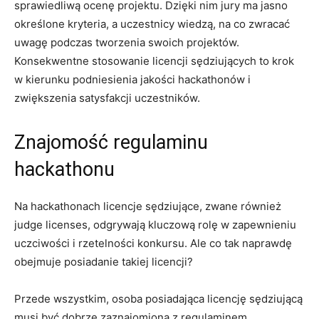
sprawiedliwą ocenę projektu. Dzięki nim jury ma jasno
określone kryteria, a uczestnicy wiedzą, na co zwracać
uwagę podczas tworzenia swoich projektów.
Konsekwentne stosowanie licencji​ sędziujących to⁢ krok
w kierunku podniesienia jakości hackathonów i
zwiększenia satysfakcji uczestników.
Znajomość​ regulaminu
hackathonu
Na hackathonach licencje sędziujące, zwane również‌
judge licenses, odgrywają‍ kluczową⁤ rolę​ w‌ zapewnieniu
uczciwości i rzetelności⁤ konkursu. Ale co tak naprawdę
obejmuje posiadanie takiej licencji?
Przede wszystkim, osoba posiadająca licencję ⁤sędziującą
musi być dobrze zaznajomiona z regulaminem