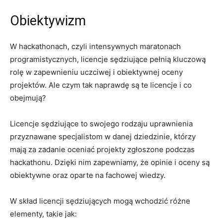
Obiektywizm
W hackathonach, ‍czyli intensywnych maratonach⁤
programistycznych, licencje⁣ sędziujące⁢ pełnią kluczową
rolę w zapewnieniu uczciwej i obiektywnej oceny
projektów. Ale czym tak naprawdę ⁣są te ⁤licencje i ​co
obejmują?
Licencje sędziujące ‍to swojego rodzaju uprawnienia
przyznawane specjalistom⁢ w danej dziedzinie,​ którzy
mają‍ za zadanie oceniać projekty ⁢zgłoszone podczas
hackathonu. Dzięki nim ​zapewniamy, ⁤że opinie i oceny są
obiektywne oraz oparte na fachowej wiedzy.
W skład licencji sędziujących mogą wchodzić różne
⁢elementy, takie‌ jak: