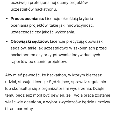
uczciwej i profesjonalnej oceny projektów
uczestników hackathonu.
Proces oceniania:
Licencje określają‌ kryteria
oceniania projektów, takie jak innowacyjność,
użyteczność czy jakość wykonania.
Obowiązki sędziów:
Licencje precyzują obowiązki
sędziów, takie jak uczestnictwo w szkoleniach przed
hackathonem czy przygotowanie indywidualnych
raportów po ocenie projektów.
Aby mieć⁤ pewność, że hackathon, w którym bierzesz
udział, stosuje Licencje Sędziujące, sprawdź regulamin
lub ⁣skonsultuj się​ z organizatorami wydarzenia. Dzięki
temu będziesz mógł być pewien, że Twoja praca zostanie‌
właściwie​ oceniona, a wybór zwycięzców ‍będzie uczciwy
i⁤ transparentny.