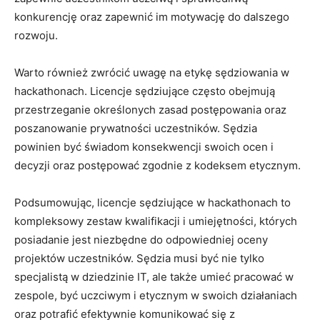
konkurencję oraz zapewnić im​ motywację do dalszego
rozwoju.
Warto również zwrócić uwagę na etykę sędziowania w
hackathonach. Licencje sędziujące często obejmują
przestrzeganie określonych‌ zasad ‌postępowania oraz⁣
poszanowanie prywatności uczestników. Sędzia
‍powinien⁣ być świadom konsekwencji swoich ocen i
decyzji‌ oraz ‍postępować ⁣zgodnie z kodeksem etycznym.
Podsumowując, ⁣licencje sędziujące w hackathonach to
kompleksowy zestaw kwalifikacji i umiejętności, których
posiadanie jest niezbędne do odpowiedniej oceny
projektów ⁤uczestników. Sędzia musi być nie tylko
specjalistą w dziedzinie IT, ale także umieć pracować w
zespole, ‌być uczciwym​ i etycznym w ‍swoich działaniach
oraz potrafić efektywnie komunikować się z