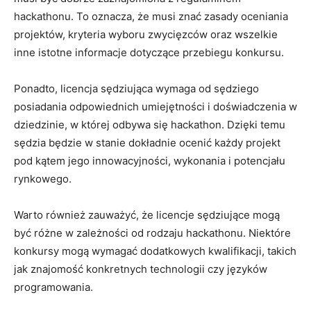
hackathonu. To oznacza,‌ że musi znać zasady oceniania
projektów, kryteria wyboru zwycięzców oraz wszelkie
inne istotne informacje dotyczące przebiegu konkursu.
Ponadto, licencja sędziująca ⁣wymaga od sędziego
posiadania odpowiednich umiejętności i doświadczenia w
dziedzinie, w ​której odbywa się hackathon. Dzięki temu
sędzia będzie w stanie dokładnie ocenić każdy ⁣projekt
pod kątem jego innowacyjności, ‌wykonania i potencjału
rynkowego.
Warto również zauważyć, że licencje ⁣sędziujące mogą
być różne‌ w zależności od rodzaju hackathonu. Niektóre
konkursy mogą‌ wymagać dodatkowych kwalifikacji, takich
jak znajomość konkretnych technologii czy ‍języków
programowania.