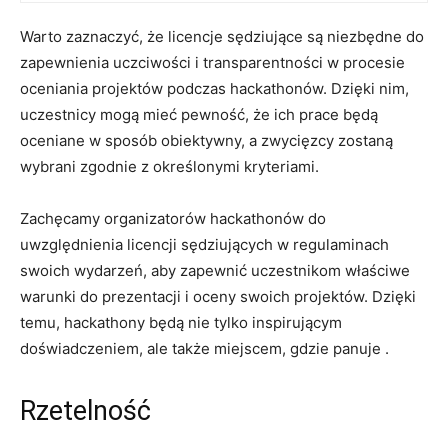
Warto zaznaczyć, że licencje sędziujące⁣ są niezbędne do
zapewnienia uczciwości i transparentności ‌w procesie
oceniania projektów podczas⁤ hackathonów. ⁢Dzięki‌ nim,
uczestnicy‍ mogą mieć pewność, że ich prace będą
oceniane w sposób ​obiektywny, a zwycięzcy zostaną
wybrani zgodnie z określonymi⁢ kryteriami.
Zachęcamy organizatorów hackathonów ​do
uwzględnienia licencji sędziujących w regulaminach
swoich ⁢wydarzeń, aby‍ zapewnić uczestnikom właściwe‍
warunki do prezentacji i oceny swoich projektów. Dzięki
temu, hackathony będą nie tylko inspirującym
doświadczeniem, ale także miejscem,‌ gdzie panuje⁣ .
Rzetelność