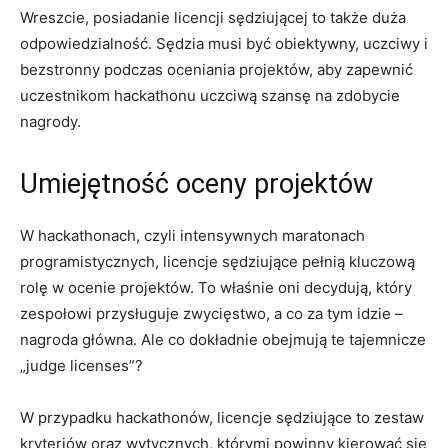
Wreszcie, posiadanie licencji sędziującej to także duża
odpowiedzialność. Sędzia musi być obiektywny, uczciwy i
bezstronny ​podczas oceniania ⁤projektów, aby zapewnić
⁤uczestnikom hackathonu uczciwą ⁢szansę na zdobycie
nagrody.
Umiejętność oceny projektów
W hackathonach, czyli intensywnych maratonach
programistycznych, licencje sędziujące ‍pełnią kluczową
rolę w ocenie⁣ projektów. To⁢ właśnie oni decydują, który
zespołowi przysługuje zwycięstwo, ​a co‍ za tym idzie –
nagroda główna. Ale co ‌dokładnie obejmują te tajemnicze⁣
„judge licenses”?
W przypadku hackathonów, licencje ⁣sędziujące to zestaw
kryteriów oraz wytycznych, którymi powinny kierować się