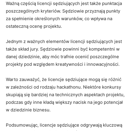
Ważną​ częścią licencji sędziujących jest także‍ punktacja
poszczególnych kryteriów. Sędziowie przyznają punkty
za spełnienie określonych warunków, co wpływa‌ na
‌ostateczną​ ocenę projektu.
Jednym z ważnych elementów licencji sędziujących‍ jest
‌także​ skład jury.​ Sędziowie powinni być kompetentni w
danej ⁣dziedzinie,​ aby móc trafnie ocenić poszczególne
projekty pod względem ⁢kreatywności i innowacyjności.
Warto zauważyć, że licencje sędziujące mogą się różnić ​
w zależności od rodzaju hackathonu. Niektóre konkursy
skupiają się ⁤bardziej na technicznych​ aspektach projektu,
podczas gdy inne kładą większy‌ nacisk ‌na jego potencjał
w dziedzinie biznesu.
Podsumowując, licencje sędziujące odgrywają kluczową