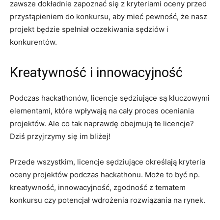
zawsze dokładnie zapoznać się z kryteriami oceny przed
przystąpieniem do konkursu, aby mieć pewność, że nasz
projekt będzie spełniał oczekiwania sędziów i
konkurentów.
Kreatywność i innowacyjność
Podczas hackathonów,⁣ licencje sędziujące są‍ kluczowymi
elementami, które wpływają na cały ⁣proces oceniania
projektów. ‍Ale co tak naprawdę obejmują te​ licencje?
Dziś przyjrzymy się im​ bliżej!
Przede wszystkim, licencje sędziujące określają ​kryteria
oceny projektów podczas ‍hackathonu. Może to być‍ np.
kreatywność, innowacyjność, zgodność⁢ z‍ tematem
konkursu czy potencjał wdrożenia rozwiązania na rynek.