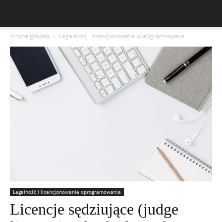
Strona główna
Legalność i licencjonowanie oprogramowania
Legalność i licencjonowanie oprogramowania
Licencje sędziujące (judge