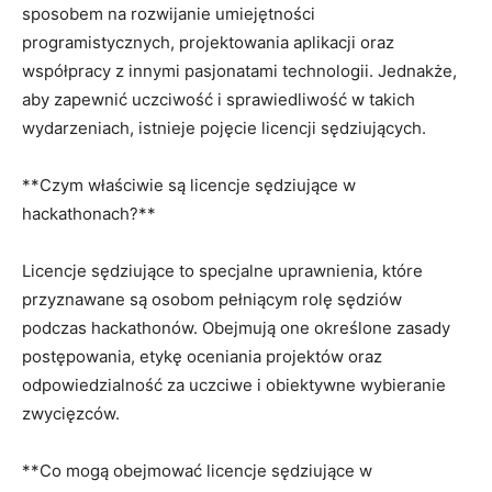
sposobem na rozwijanie⁣ umiejętności
programistycznych, ⁤projektowania aplikacji ‍oraz
współpracy z innymi pasjonatami technologii. Jednakże,
aby zapewnić uczciwość i ⁤sprawiedliwość w takich
⁣wydarzeniach, istnieje pojęcie​ licencji sędziujących.
**Czym właściwie są licencje sędziujące ⁤w
hackathonach?**
Licencje sędziujące to specjalne uprawnienia,⁤ które
przyznawane są⁣ osobom pełniącym rolę⁣ sędziów
podczas hackathonów. Obejmują one ⁤określone zasady
postępowania,⁣ etykę oceniania projektów oraz
odpowiedzialność za uczciwe i obiektywne ⁢wybieranie
zwycięzców.
**Co mogą obejmować licencje ‍sędziujące w⁤