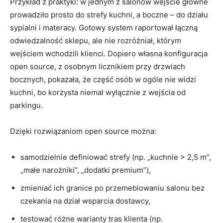
Przykład z praktyki: w jednym z salonów wejście główne
prowadziło prosto do strefy kuchni, a boczne – do działu
sypialni i materacy. Gotowy system raportował łączną
odwiedzalność sklepu, ale nie rozróżniał, którym
wejściem wchodzili klienci. Dopiero własna konfiguracja
open source, z osobnym licznikiem przy drzwiach
bocznych, pokazała, że część osób w ogóle nie widzi
kuchni, bo korzysta niemal wyłącznie z wejścia od
parkingu.
Dzięki rozwiązaniom open source można:
samodzielnie definiować strefy (np. „kuchnie > 2,5 m”,
„małe narożniki”, „dodatki premium”),
zmieniać ich granice po przemeblowaniu salonu bez
czekania na dział wsparcia dostawcy,
testować różne warianty tras klienta (np.