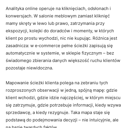
Analityka online operuje na kliknięciach, odsłonach i
konwersjach. W salonie meblowym zamiast kliknięć
mamy skręty w lewo lub prawo, zatrzymania przy
ekspozycji, kolejki do doradców i momenty, w których
klient po prostu wychodzi, nic nie kupując. Różnica jest
zasadnicza: w e‑commerce pełne ścieżki zapisują się
automatycznie w systemie, w sklepie fizycznym – bez
świadomego zbierania danych większość ruchu klientów
pozostaje niewidoczna.
Mapowanie ścieżki klienta polega na zebraniu tych
rozproszonych obserwacji w jedną, spójną mapę: gdzie
klient wchodzi, gdzie idzie najczęściej, w którym miejscu
się zatrzymuje, gdzie potrzebuje informacji, kiedy wzywa
sprzedawcę, a kiedy rezygnuje. Taka mapa staje się
podstawą do podejmowania decyzji – nie intuicyjnie, ale
na bazie twardych faktów.