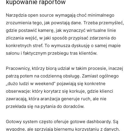
kupowanie raportów
Narzędzia open source wymagają choć minimalnego
zrozumienia tego, jak powstają dane. Trzeba przemyśleć,
gdzie postawić kamerę, jak wyznaczyć wirtualne linie
zliczania wejść, w jaki sposób przypisać zdarzenia do
konkretnych stref. To wymusza dyskusję o samej mapie
salonu i faktycznym przebiegu tras klientów.
Pracownicy, którzy biorą udział w takim procesie, inaczej
patrzą potem na codzienną obsługę. Zamiast ogólnego
„dużo ludzi w weekend” pojawiają się konkretne
obserwacje: który korytarz się korkuje, gdzie klienci
zawracają, która aranżacja generuje ruch, ale nie
przekłada się na pytania do doradców.
Gotowy system często oferuje gotowe dashboardy. Są
wygodne, ale sprzyjają biernemu korzystaniu z danych.