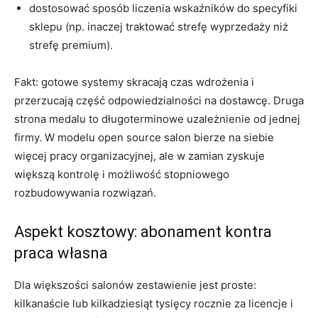
dostosować sposób liczenia wskaźników do specyfiki
sklepu (np. inaczej traktować strefę wyprzedaży niż
strefę premium).
Fakt: gotowe systemy skracają czas wdrożenia i
przerzucają część odpowiedzialności na dostawcę. Druga
strona medalu to długoterminowe uzależnienie od jednej
firmy. W modelu open source salon bierze na siebie
więcej pracy organizacyjnej, ale w zamian zyskuje
większą kontrolę i możliwość stopniowego
rozbudowywania rozwiązań.
Aspekt kosztowy: abonament kontra
praca własna
Dla większości salonów zestawienie jest proste:
kilkanaście lub kilkadziesiąt tysięcy rocznie za licencje i