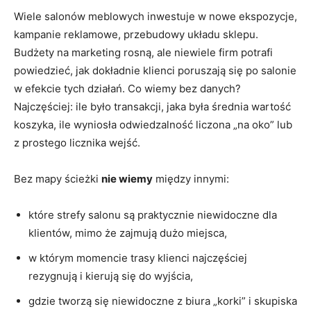
Wiele salonów meblowych inwestuje w nowe ekspozycje,
kampanie reklamowe, przebudowy układu sklepu.
Budżety na marketing rosną, ale niewiele firm potrafi
powiedzieć, jak dokładnie klienci poruszają się po salonie
w efekcie tych działań. Co wiemy bez danych?
Najczęściej: ile było transakcji, jaka była średnia wartość
koszyka, ile wyniosła odwiedzalność liczona „na oko” lub
z prostego licznika wejść.
Bez mapy ścieżki
nie wiemy
między innymi:
które strefy salonu są praktycznie niewidoczne dla
klientów, mimo że zajmują dużo miejsca,
w którym momencie trasy klienci najczęściej
rezygnują i kierują się do wyjścia,
gdzie tworzą się niewidoczne z biura „korki” i skupiska