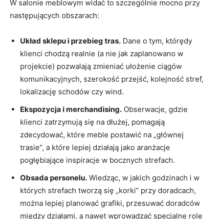
W salonie meblowym widać to szczególnie mocno przy
następujących obszarach:
Układ sklepu i przebieg tras.
Dane o tym, którędy
klienci chodzą realnie (a nie jak zaplanowano w
projekcie) pozwalają zmieniać ułożenie ciągów
komunikacyjnych, szerokość przejść, kolejność stref,
lokalizację schodów czy wind.
Ekspozycja i merchandising.
Obserwacje, gdzie
klienci zatrzymują się na dłużej, pomagają
zdecydować, które meble postawić na „głównej
trasie”, a które lepiej działają jako aranżacje
pogłębiające inspiracje w bocznych strefach.
Obsada personelu.
Wiedząc, w jakich godzinach i w
których strefach tworzą się „korki” przy doradcach,
można lepiej planować grafiki, przesuwać doradców
między działami, a nawet wprowadzać specjalne role