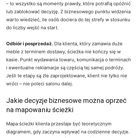
– to wszystko są momenty prawdy, które potrafią opóźnić
lub zablokować decyzję. Z biznesowego punktu widzenia
warto wiedzieć, ile osób dociera do tej strefy w stosunku
do liczby wejść na start.
Odbiór i posprzedaż.
Dla klienta, który zamawia duże
meble z terminem dostawy, ścieżka nie kończy się w
kasie. Punkt wydawania towaru, komunikacja o terminach
i ewentualne reklamacje są częścią tej samej podróży.
Jeśli te etapy są źle zaprojektowane, klient nie tylko nie
wróci – nie poleci salonu dalej.
Jakie decyzje biznesowe można oprzeć
na mapowaniu ścieżki
Mapa ścieżki klienta przestaje być teoretycznym
diagramem, gdy zaczyna wpływać na codzienne decyzje.