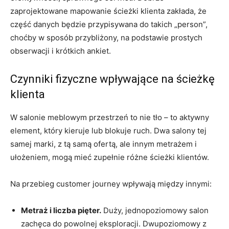
zaprojektowane mapowanie ścieżki klienta zakłada, że
część danych będzie przypisywana do takich „person”,
choćby w sposób przybliżony, na podstawie prostych
obserwacji i krótkich ankiet.
Czynniki fizyczne wpływające na ścieżkę
klienta
W salonie meblowym przestrzeń to nie tło – to aktywny
element, który kieruje lub blokuje ruch. Dwa salony tej
samej marki, z tą samą ofertą, ale innym metrażem i
ułożeniem, mogą mieć zupełnie różne ścieżki klientów.
Na przebieg customer journey wpływają między innymi:
Metraż i liczba pięter.
Duży, jednopoziomowy salon
zachęca do powolnej eksploracji. Dwupoziomowy z