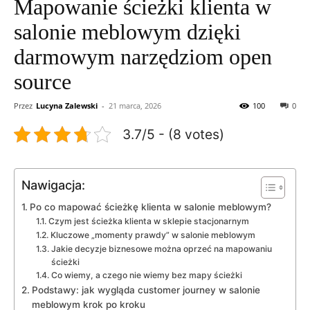
Mapowanie ścieżki klienta w
salonie meblowym dzięki
darmowym narzędziom open
source
Przez
Lucyna Zalewski
-
21 marca, 2026
100
0
3.7/5 - (8 votes)
Nawigacja:
Po co mapować ścieżkę klienta w salonie meblowym?
Czym jest ścieżka klienta w sklepie stacjonarnym
Kluczowe „momenty prawdy” w salonie meblowym
Jakie decyzje biznesowe można oprzeć na mapowaniu
ścieżki
Co wiemy, a czego nie wiemy bez mapy ścieżki
Podstawy: jak wygląda customer journey w salonie
meblowym krok po kroku