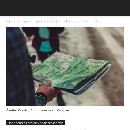
Strona główna
Open source i projekty społecznościowe
Źródło: Pexels | Autor: Francesco Paggiaro
Open source i projekty społecznościowe