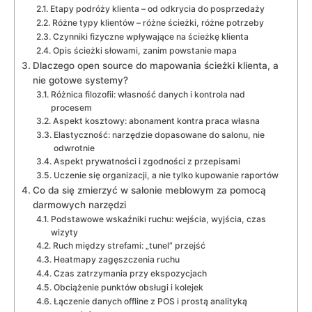
Etapy podróży klienta – od odkrycia do posprzedaży
Różne typy klientów – różne ścieżki, różne potrzeby
Czynniki fizyczne wpływające na ścieżkę klienta
Opis ścieżki słowami, zanim powstanie mapa
Dlaczego open source do mapowania ścieżki klienta, a
nie gotowe systemy?
Różnica filozofii: własność danych i kontrola nad
procesem
Aspekt kosztowy: abonament kontra praca własna
Elastyczność: narzędzie dopasowane do salonu, nie
odwrotnie
Aspekt prywatności i zgodności z przepisami
Uczenie się organizacji, a nie tylko kupowanie raportów
Co da się zmierzyć w salonie meblowym za pomocą
darmowych narzędzi
Podstawowe wskaźniki ruchu: wejścia, wyjścia, czas
wizyty
Ruch między strefami: „tunel” przejść
Heatmapy zagęszczenia ruchu
Czas zatrzymania przy ekspozycjach
Obciążenie punktów obsługi i kolejek
Łączenie danych offline z POS i prostą analityką