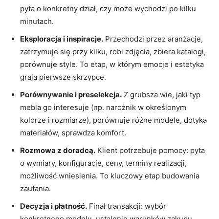
pyta o konkretny dział, czy może wychodzi po kilku
minutach.
Eksploracja i inspiracje.
Przechodzi przez aranżacje,
zatrzymuje się przy kilku, robi zdjęcia, zbiera katalogi,
porównuje style. To etap, w którym emocje i estetyka
grają pierwsze skrzypce.
Porównywanie i preselekcja.
Z grubsza wie, jaki typ
mebla go interesuje (np. narożnik w określonym
kolorze i rozmiarze), porównuje różne modele, dotyka
materiałów, sprawdza komfort.
Rozmowa z doradcą.
Klient potrzebuje pomocy: pyta
o wymiary, konfiguracje, ceny, terminy realizacji,
możliwość wniesienia. To kluczowy etap budowania
zaufania.
Decyzja i płatność.
Finał transakcji: wybór
konkretnego modelu, ustalenie warunków zakupu,