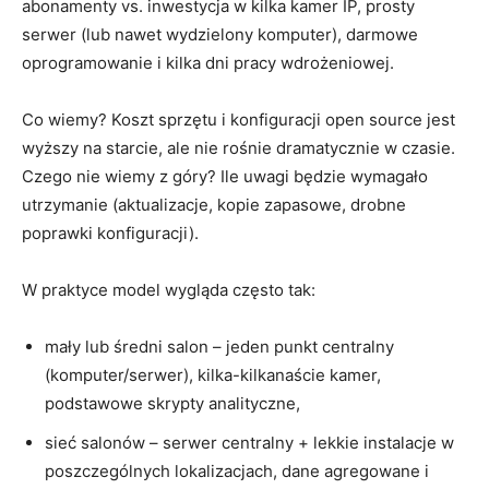
abonamenty vs. inwestycja w kilka kamer IP, prosty
serwer (lub nawet wydzielony komputer), darmowe
oprogramowanie i kilka dni pracy wdrożeniowej.
Co wiemy? Koszt sprzętu i konfiguracji open source jest
wyższy na starcie, ale nie rośnie dramatycznie w czasie.
Czego nie wiemy z góry? Ile uwagi będzie wymagało
utrzymanie (aktualizacje, kopie zapasowe, drobne
poprawki konfiguracji).
W praktyce model wygląda często tak:
mały lub średni salon – jeden punkt centralny
(komputer/serwer), kilka-kilkanaście kamer,
podstawowe skrypty analityczne,
sieć salonów – serwer centralny + lekkie instalacje w
poszczególnych lokalizacjach, dane agregowane i