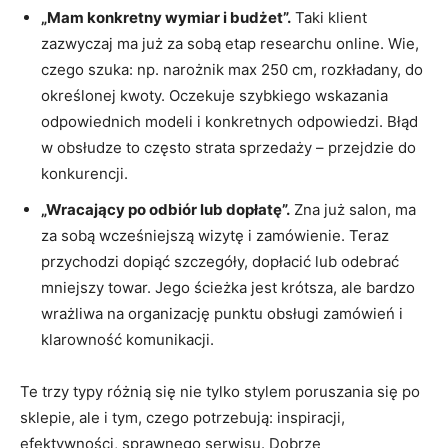
„Mam konkretny wymiar i budżet”.
Taki klient
zazwyczaj ma już za sobą etap researchu online. Wie,
czego szuka: np. narożnik max 250 cm, rozkładany, do
określonej kwoty. Oczekuje szybkiego wskazania
odpowiednich modeli i konkretnych odpowiedzi. Błąd
w obsłudze to często strata sprzedaży – przejdzie do
konkurencji.
„Wracający po odbiór lub dopłatę”.
Zna już salon, ma
za sobą wcześniejszą wizytę i zamówienie. Teraz
przychodzi dopiąć szczegóły, dopłacić lub odebrać
mniejszy towar. Jego ścieżka jest krótsza, ale bardzo
wrażliwa na organizację punktu obsługi zamówień i
klarowność komunikacji.
Te trzy typy różnią się nie tylko stylem poruszania się po
sklepie, ale i tym, czego potrzebują: inspiracji,
efektywności, sprawnego serwisu. Dobrze