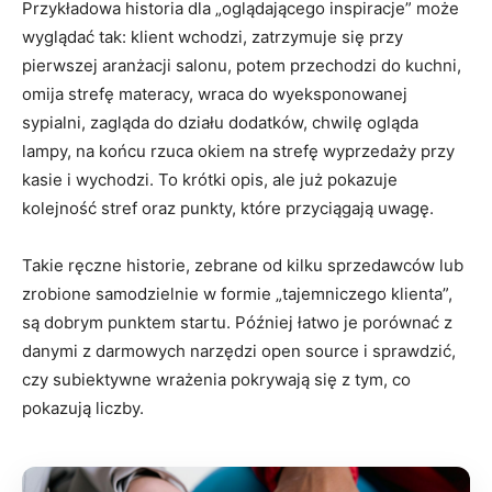
Przykładowa historia dla „oglądającego inspiracje” może
wyglądać tak: klient wchodzi, zatrzymuje się przy
pierwszej aranżacji salonu, potem przechodzi do kuchni,
omija strefę materacy, wraca do wyeksponowanej
sypialni, zagląda do działu dodatków, chwilę ogląda
lampy, na końcu rzuca okiem na strefę wyprzedaży przy
kasie i wychodzi. To krótki opis, ale już pokazuje
kolejność stref oraz punkty, które przyciągają uwagę.
Takie ręczne historie, zebrane od kilku sprzedawców lub
zrobione samodzielnie w formie „tajemniczego klienta”,
są dobrym punktem startu. Później łatwo je porównać z
danymi z darmowych narzędzi open source i sprawdzić,
czy subiektywne wrażenia pokrywają się z tym, co
pokazują liczby.