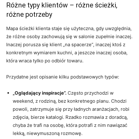
Różne typy klientów – różne ścieżki,
różne potrzeby
Mapa ścieżki klienta staje się użyteczna, gdy uwzględnia,
że różne osoby zachowują się w salonie zupełnie inaczej.
Inaczej porusza się klient „na spacerze”, inaczej ktoś z
konkretnym wymiarem kuchni, a jeszcze inaczej osoba,
która wraca tylko po odbiór towaru.
Przydatne jest opisanie kilku podstawowych typów:
„Oglądający inspiracje”.
Często przychodzi w
weekend, z rodziną, bez konkretnego planu. Chodzi
powoli, zatrzymuje się przy ładnych aranżacjach, robi
zdjęcia, bierze katalogi. Rzadko rozmawia z doradcą,
chyba że trafi na osobę, która potrafi z nim nawiązać
lekką, niewymuszoną rozmowę.