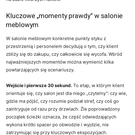
Kluczowe „momenty prawdy” w salonie
meblowym
W salonie meblowym konkretne punkty styku z
przestrzenią i personelem decydują o tym, czy klient
zbliży się do zakupu, czy całkowicie się wycofa. Wśród
najważniejszych momentów można wymienić kilka
powtarzających się scenariuszy.
Wejście i pierwsze 30 sekund.
To etap, w którym klient
orientuje się, czy salon jest dla niego „czytelny”: czy wie,
gdzie ma pójść, czy rozumie podział stref, czy coś go
zaintryguje od razu przy drzwiach. Źle poprowadzony
początek ścieżki oznacza, że część odwiedzających
wykona krótki spacer po obwodzie i wyjdzie, nie
zatrzymując się przy kluczowych ekspozycjach.