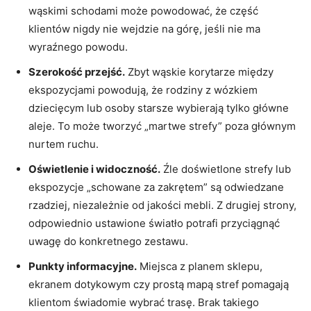
wąskimi schodami może powodować, że część
klientów nigdy nie wejdzie na górę, jeśli nie ma
wyraźnego powodu.
Szerokość przejść.
Zbyt wąskie korytarze między
ekspozycjami powodują, że rodziny z wózkiem
dziecięcym lub osoby starsze wybierają tylko główne
aleje. To może tworzyć „martwe strefy” poza głównym
nurtem ruchu.
Oświetlenie i widoczność.
Źle doświetlone strefy lub
ekspozycje „schowane za zakrętem” są odwiedzane
rzadziej, niezależnie od jakości mebli. Z drugiej strony,
odpowiednio ustawione światło potrafi przyciągnąć
uwagę do konkretnego zestawu.
Punkty informacyjne.
Miejsca z planem sklepu,
ekranem dotykowym czy prostą mapą stref pomagają
klientom świadomie wybrać trasę. Brak takiego