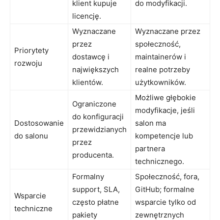
klient kupuje
do modyfikacji.
licencję.
Wyznaczane
Wyznaczane przez
przez
społeczność,
Priorytety
dostawcę i
maintainerów i
rozwoju
największych
realne potrzeby
klientów.
użytkowników.
Możliwe głębokie
Ograniczone
modyfikacje, jeśli
do konfiguracji
Dostosowanie
salon ma
przewidzianych
do salonu
kompetencje lub
przez
partnera
producenta.
technicznego.
Formalny
Społeczność, fora,
support, SLA,
GitHub; formalne
Wsparcie
często płatne
wsparcie tylko od
techniczne
pakiety
zewnętrznych