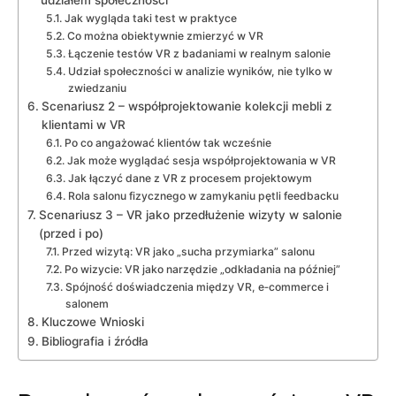
Jak wygląda taki test w praktyce
Co można obiektywnie zmierzyć w VR
Łączenie testów VR z badaniami w realnym salonie
Udział społeczności w analizie wyników, nie tylko w
zwiedzaniu
Scenariusz 2 – współprojektowanie kolekcji mebli z
klientami w VR
Po co angażować klientów tak wcześnie
Jak może wyglądać sesja współprojektowania w VR
Jak łączyć dane z VR z procesem projektowym
Rola salonu fizycznego w zamykaniu pętli feedbacku
Scenariusz 3 – VR jako przedłużenie wizyty w salonie
(przed i po)
Przed wizytą: VR jako „sucha przymiarka” salonu
Po wizycie: VR jako narzędzie „odkładania na później”
Spójność doświadczenia między VR, e‑commerce i
salonem
Kluczowe Wnioski
Bibliografia i źródła