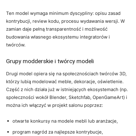
Ten model wymaga minimum dyscypliny: opisu zasad
kontrybucji, review kodu, procesu wydawania wersji. W
zamian daje pełną transparentność i możliwość
budowania własnego ekosystemu integratorów i
twórców.
Grupy modderskie i twórcy modeli
Drugi model opiera się na społecznościach twórców 3D,
którzy lubią modelować meble, dekoracje, oświetlenie.
Część z nich działa już w istniejących ekosystemach (np.
społeczności wokół Blender, Sketchfab, OpenGameArt) i
można ich włączyć w projekt salonu poprzez:
otwarte konkursy na modele mebli lub aranżacje,
program nagród za najlepsze kontrybucje,