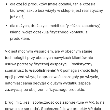
dla części produktów (małe dodatki, tanie krzesła
biurowe) zakup bez wizyty w sklepie jest realistyczny
już dziś,
dla dużych, droższych mebli (sofy, łóżka, zabudowy)
klienci wciąż oczekują fizycznego kontaktu z
produktem.
VR jest mocnym wsparciem, ale w obecnym stanie
technologii i przy obecnych nawykach klientów nie
usuwa potrzeby fizycznej ekspozycji. Realistyczny
scenariusz to
współistnienie
: VR pomaga skrócić listę
opcji przed wizytą i dopracować szczegóły po wizycie,
natomiast sama decyzja o dużym wydatku zapada
zazwyczaj po obejrzeniu fizycznego produktu.
Drugi mit: „jeśli społeczność coś zaprojektuje w VR, to na
pewno się sprzeda”. Społecznościowe projekty VR dają