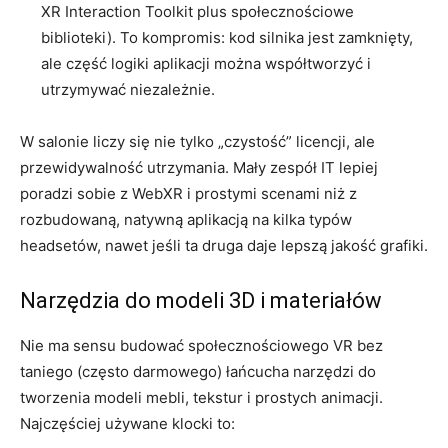
XR Interaction Toolkit plus społecznościowe
biblioteki). To kompromis: kod silnika jest zamknięty,
ale część logiki aplikacji można współtworzyć i
utrzymywać niezależnie.
W salonie liczy się nie tylko „czystość” licencji, ale
przewidywalność utrzymania. Mały zespół IT lepiej
poradzi sobie z WebXR i prostymi scenami niż z
rozbudowaną, natywną aplikacją na kilka typów
headsetów, nawet jeśli ta druga daje lepszą jakość grafiki.
Narzędzia do modeli 3D i materiałów
Nie ma sensu budować społecznościowego VR bez
taniego (często darmowego) łańcucha narzędzi do
tworzenia modeli mebli, tekstur i prostych animacji.
Najczęściej używane klocki to: