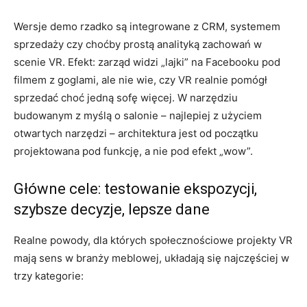
Wersje demo rzadko są integrowane z CRM, systemem
sprzedaży czy choćby prostą analityką zachowań w
scenie VR. Efekt: zarząd widzi „lajki” na Facebooku pod
filmem z goglami, ale nie wie, czy VR realnie pomógł
sprzedać choć jedną sofę więcej. W narzędziu
budowanym z myślą o salonie – najlepiej z użyciem
otwartych narzędzi – architektura jest od początku
projektowana pod funkcję, a nie pod efekt „wow”.
Główne cele: testowanie ekspozycji,
szybsze decyzje, lepsze dane
Realne powody, dla których społecznościowe projekty VR
mają sens w branży meblowej, układają się najczęściej w
trzy kategorie: