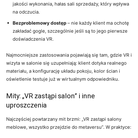
jakości wykonania, hałas sali sprzedaży, który wpływa
na odczucia.
Bezproblemowy dostęp
– nie każdy klient ma ochotę
zakładać gogle, szczególnie jeśli są to jego pierwsze
doświadczenia VR.
Najmocniejsze zastosowania pojawiają się tam, gdzie VR i
wizyta w salonie się uzupełniają: klient dotyka realnego
materiału, a konfigurację układu pokoju, kolor ścian i
oświetlenie testuje już w wirtualnym odpowiedniku.
Mity: „VR zastąpi salon” i inne
uproszczenia
Najczęściej powtarzany mit brzmi: „VR zastąpi salony
meblowe, wszystko przejdzie do metaversu”. W praktyce: