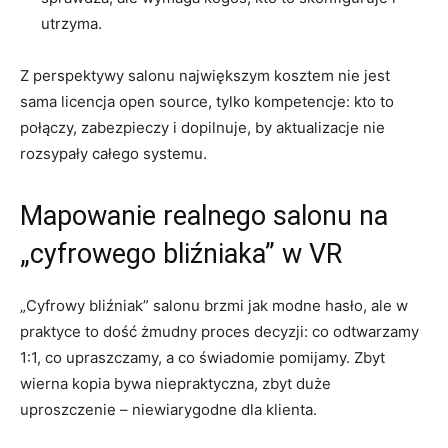
utrzyma.
Z perspektywy salonu największym kosztem nie jest
sama licencja open source, tylko kompetencje: kto to
połączy, zabezpieczy i dopilnuje, by aktualizacje nie
rozsypały całego systemu.
Mapowanie realnego salonu na
„cyfrowego bliźniaka” w VR
„Cyfrowy bliźniak” salonu brzmi jak modne hasło, ale w
praktyce to dość żmudny proces decyzji: co odtwarzamy
1:1, co upraszczamy, a co świadomie pomijamy. Zbyt
wierna kopia bywa niepraktyczna, zbyt duże
uproszczenie – niewiarygodne dla klienta.