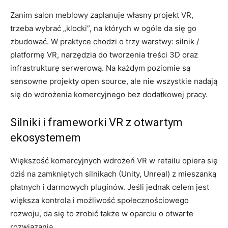
Zanim salon meblowy zaplanuje własny projekt VR,
trzeba wybrać „klocki”, na których w ogóle da się go
zbudować. W praktyce chodzi o trzy warstwy: silnik /
platformę VR, narzędzia do tworzenia treści 3D oraz
infrastrukturę serwerową. Na każdym poziomie są
sensowne projekty open source, ale nie wszystkie nadają
się do wdrożenia komercyjnego bez dodatkowej pracy.
Silniki i frameworki VR z otwartym
ekosystemem
Większość komercyjnych wdrożeń VR w retailu opiera się
dziś na zamkniętych silnikach (Unity, Unreal) z mieszanką
płatnych i darmowych pluginów. Jeśli jednak celem jest
większa kontrola i możliwość społecznościowego
rozwoju, da się to zrobić także w oparciu o otwarte
rozwiązania.