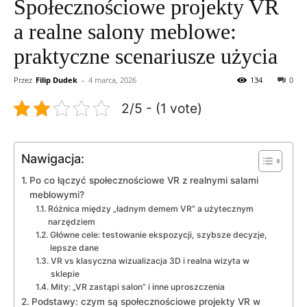
Społecznościowe projekty VR
a realne salony meblowe:
praktyczne scenariusze użycia
Przez
Filip Dudek
-
4 marca, 2026
134
0
2/5 - (1 vote)
Nawigacja:
Po co łączyć społecznościowe VR z realnymi salami
meblowymi?
Różnica między „ładnym demem VR” a użytecznym
narzędziem
Główne cele: testowanie ekspozycji, szybsze decyzje,
lepsze dane
VR vs klasyczna wizualizacja 3D i realna wizyta w
sklepie
Mity: „VR zastąpi salon” i inne uproszczenia
Podstawy: czym są społecznościowe projekty VR w