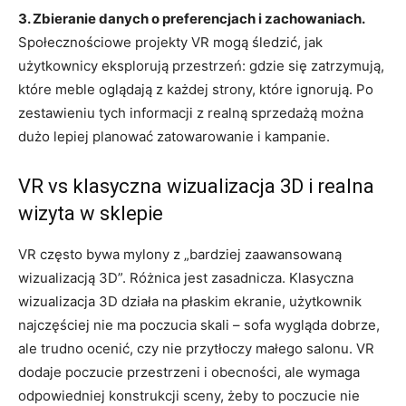
3. Zbieranie danych o preferencjach i zachowaniach.
Społecznościowe projekty VR mogą śledzić, jak
użytkownicy eksplorują przestrzeń: gdzie się zatrzymują,
które meble oglądają z każdej strony, które ignorują. Po
zestawieniu tych informacji z realną sprzedażą można
dużo lepiej planować zatowarowanie i kampanie.
VR vs klasyczna wizualizacja 3D i realna
wizyta w sklepie
VR często bywa mylony z „bardziej zaawansowaną
wizualizacją 3D”. Różnica jest zasadnicza. Klasyczna
wizualizacja 3D działa na płaskim ekranie, użytkownik
najczęściej nie ma poczucia skali – sofa wygląda dobrze,
ale trudno ocenić, czy nie przytłoczy małego salonu. VR
dodaje poczucie przestrzeni i obecności, ale wymaga
odpowiedniej konstrukcji sceny, żeby to poczucie nie