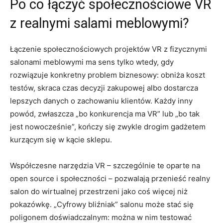
Po co łączyć społecznościowe VR
z realnymi salami meblowymi?
Łączenie społecznościowych projektów VR z fizycznymi
salonami meblowymi ma sens tylko wtedy, gdy
rozwiązuje konkretny problem biznesowy: obniża koszt
testów, skraca czas decyzji zakupowej albo dostarcza
lepszych danych o zachowaniu klientów. Każdy inny
powód, zwłaszcza „bo konkurencja ma VR” lub „bo tak
jest nowocześnie”, kończy się zwykle drogim gadżetem
kurzącym się w kącie sklepu.
Współczesne narzędzia VR – szczególnie te oparte na
open source i społeczności – pozwalają przenieść realny
salon do wirtualnej przestrzeni jako coś więcej niż
pokazówkę. „Cyfrowy bliźniak” salonu może stać się
poligonem doświadczalnym: można w nim testować