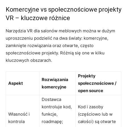
Komercyjne vs społecznościowe projekty
VR – kluczowe różnice
Narzędzia VR dla salonów meblowych można w dużym
uproszczeniu podzielić na dwa światy: komercyjne,
zamknięte rozwiązania oraz otwarte, często
społecznościowe projekty. Różnią się one w kilku
kluczowych obszarach.
Projekty
Rozwiązania
Aspekt
społecznościowe /
komercyjne
open source
Dostawca
kontroluje kod,
Kod i zasoby
Własność i
funkcje,
(częściowo lub w
kontrola
roadmapę;
całości) są otwarte