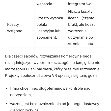
wsparcia.
integratorów.
Niższe koszty
Często wysoka
licencji (często
Koszty
opłata
brak), ale koszt
wstępne
licencyjna lub
wdrożenia i
abonament.
utrzymania po
stronie salonu.
Dla części salonów rozwiązania komercyjne będą
rozsądniejszym wyborem – szczególnie tam, gdzie nie
ma zespołu IT ani partnera, który przejmie utrzymanie.
Projekty społecznościowe VR opłacają się tam, gdzie:
firma chce mieć długoterminową kontrolę nad
narzędziem,
ważne jest brak uzależnienia od jednego dostawcy
(vendor lock-in),