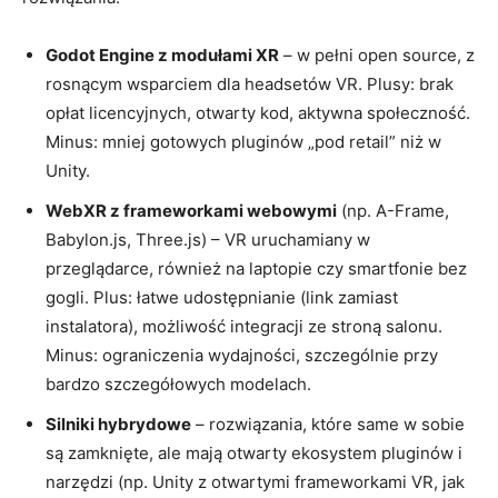
Godot Engine z modułami XR
– w pełni open source, z
rosnącym wsparciem dla headsetów VR. Plusy: brak
opłat licencyjnych, otwarty kod, aktywna społeczność.
Minus: mniej gotowych pluginów „pod retail” niż w
Unity.
WebXR z frameworkami webowymi
(np. A-Frame,
Babylon.js, Three.js) – VR uruchamiany w
przeglądarce, również na laptopie czy smartfonie bez
gogli. Plus: łatwe udostępnianie (link zamiast
instalatora), możliwość integracji ze stroną salonu.
Minus: ograniczenia wydajności, szczególnie przy
bardzo szczegółowych modelach.
Silniki hybrydowe
– rozwiązania, które same w sobie
są zamknięte, ale mają otwarty ekosystem pluginów i
narzędzi (np. Unity z otwartymi frameworkami VR, jak