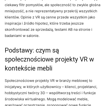
ciekawy filtr pomysłów, ale społeczność to zwykle głośna
mniejszość, a nie reprezentatywny przekrój wszystkich
klientów. Opinie z VR są cenne przede wszystkim jako
inspiracja i źródło hipotez, które trzeba jeszcze
skonfrontować ze sprzedażą, testami AB na stronie i
badaniami w salonie.
Podstawy: czym są
społecznościowe projekty VR w
kontekście mebli
Społecznościowe projekty VR w branży meblowej to
inicjatywy, w których użytkownicy – klienci, projektanci,
hobbystyczni twórcy 3D – współtworzą treści i funkcje
środowiska wirtualnego. Mogą modelować meble,
aranżować przestrzenie, proponować nowe funkcje