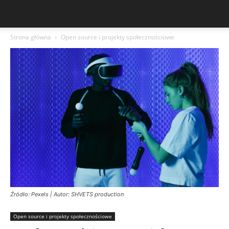
Strona główna
Open source i projekty społecznościowe
Źródło: Pexels | Autor: SHVETS production
Open source i projekty społecznościowe