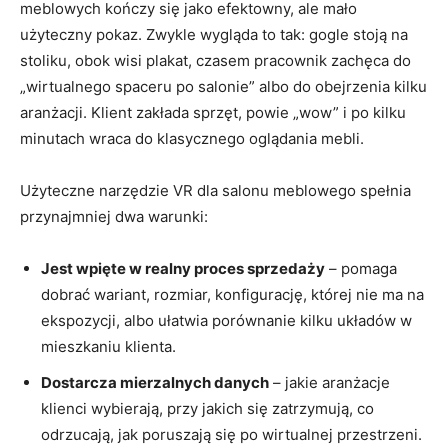
meblowych kończy się jako efektowny, ale mało
użyteczny pokaz. Zwykle wygląda to tak: gogle stoją na
stoliku, obok wisi plakat, czasem pracownik zachęca do
„wirtualnego spaceru po salonie” albo do obejrzenia kilku
aranżacji. Klient zakłada sprzęt, powie „wow” i po kilku
minutach wraca do klasycznego oglądania mebli.
Użyteczne narzędzie VR dla salonu meblowego spełnia
przynajmniej dwa warunki:
Jest wpięte w realny proces sprzedaży
– pomaga
dobrać wariant, rozmiar, konfigurację, której nie ma na
ekspozycji, albo ułatwia porównanie kilku układów w
mieszkaniu klienta.
Dostarcza mierzalnych danych
– jakie aranżacje
klienci wybierają, przy jakich się zatrzymują, co
odrzucają, jak poruszają się po wirtualnej przestrzeni.