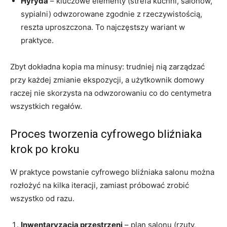
Hyryda
– kluczowe elementy (strefa kuchni, salonów,
sypialni) odwzorowane zgodnie z rzeczywistością,
reszta uproszczona. To najczęstszy wariant w
praktyce.
Zbyt dokładna kopia ma minusy: trudniej nią zarządzać
przy każdej zmianie ekspozycji, a użytkownik domowy
raczej nie skorzysta na odwzorowaniu co do centymetra
wszystkich regałów.
Proces tworzenia cyfrowego bliźniaka
krok po kroku
W praktyce powstanie cyfrowego bliźniaka salonu można
rozłożyć na kilka iteracji, zamiast próbować zrobić
wszystko od razu.
Inwentaryzacja przestrzeni
– plan salonu (rzuty,