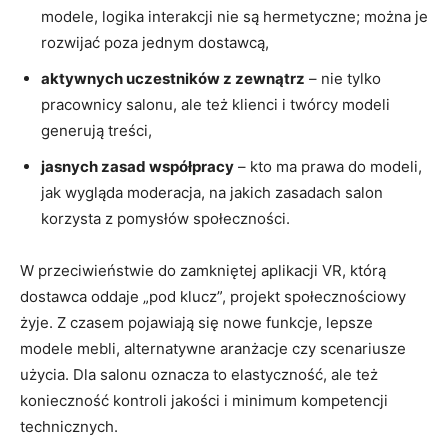
modele, logika interakcji nie są hermetyczne; można je
rozwijać poza jednym dostawcą,
aktywnych uczestników z zewnątrz
– nie tylko
pracownicy salonu, ale też klienci i twórcy modeli
generują treści,
jasnych zasad współpracy
– kto ma prawa do modeli,
jak wygląda moderacja, na jakich zasadach salon
korzysta z pomysłów społeczności.
W przeciwieństwie do zamkniętej aplikacji VR, którą
dostawca oddaje „pod klucz”, projekt społecznościowy
żyje. Z czasem pojawiają się nowe funkcje, lepsze
modele mebli, alternatywne aranżacje czy scenariusze
użycia. Dla salonu oznacza to elastyczność, ale też
konieczność kontroli jakości i minimum kompetencji
technicznych.