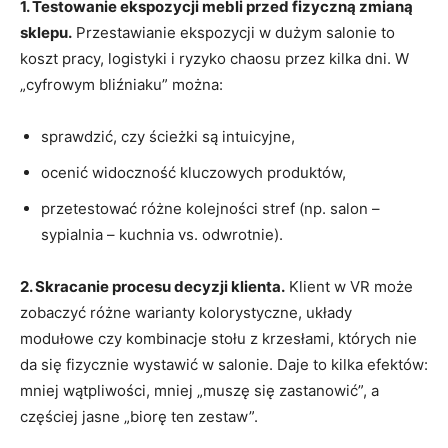
1. Testowanie ekspozycji mebli przed fizyczną zmianą
sklepu.
Przestawianie ekspozycji w dużym salonie to
koszt pracy, logistyki i ryzyko chaosu przez kilka dni. W
„cyfrowym bliźniaku” można:
sprawdzić, czy ścieżki są intuicyjne,
ocenić widoczność kluczowych produktów,
przetestować różne kolejności stref (np. salon –
sypialnia – kuchnia vs. odwrotnie).
2. Skracanie procesu decyzji klienta.
Klient w VR może
zobaczyć różne warianty kolorystyczne, układy
modułowe czy kombinacje stołu z krzesłami, których nie
da się fizycznie wystawić w salonie. Daje to kilka efektów:
mniej wątpliwości, mniej „muszę się zastanowić”, a
częściej jasne „biorę ten zestaw”.