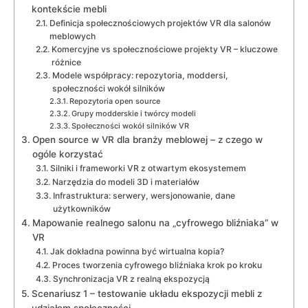
kontekście mebli
Definicja społecznościowych projektów VR dla salonów
meblowych
Komercyjne vs społecznościowe projekty VR – kluczowe
różnice
Modele współpracy: repozytoria, moddersi,
społeczności wokół silników
Repozytoria open source
Grupy modderskie i twórcy modeli
Społeczności wokół silników VR
Open source w VR dla branży meblowej – z czego w
ogóle korzystać
Silniki i frameworki VR z otwartym ekosystemem
Narzędzia do modeli 3D i materiałów
Infrastruktura: serwery, wersjonowanie, dane
użytkowników
Mapowanie realnego salonu na „cyfrowego bliźniaka” w
VR
Jak dokładna powinna być wirtualna kopia?
Proces tworzenia cyfrowego bliźniaka krok po kroku
Synchronizacja VR z realną ekspozycją
Scenariusz 1 – testowanie układu ekspozycji mebli z
udziałem społeczności