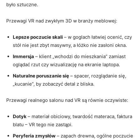
było sztuczne.
Przewagi VR nad zwykłym 3D w branży meblowej:
Lepsze poczucie skali
– w goglach łatwiej ocenić, czy
stół nie jest zbyt masywny, a łóżko nie zasłoni okna.
Immersja
– klient „wchodzi do mieszkania” zamiast
oglądać rzut czy wizualizację na ekranie laptopa.
Naturalne poruszanie się
– spacer, rozglądanie się,
„kucanie”, by zobaczyć detal z bliska.
Przewagi realnego salonu nad VR są równie oczywiste:
Dotyk
– materiał obiciowy, twardość materaca, faktura
blatu – VR tego nie zastąpi.
Peryferia zmysłów
– zapach drewna, ogólne poczucie