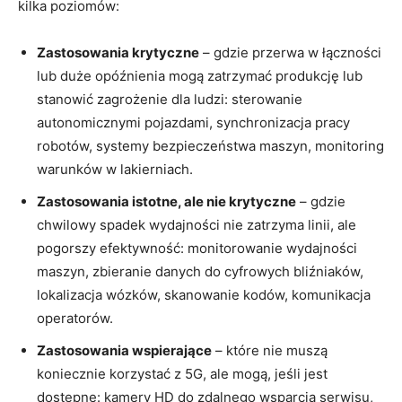
kilka poziomów:
Zastosowania krytyczne
– gdzie przerwa w łączności
lub duże opóźnienia mogą zatrzymać produkcję lub
stanowić zagrożenie dla ludzi: sterowanie
autonomicznymi pojazdami, synchronizacja pracy
robotów, systemy bezpieczeństwa maszyn, monitoring
warunków w lakierniach.
Zastosowania istotne, ale nie krytyczne
– gdzie
chwilowy spadek wydajności nie zatrzyma linii, ale
pogorszy efektywność: monitorowanie wydajności
maszyn, zbieranie danych do cyfrowych bliźniaków,
lokalizacja wózków, skanowanie kodów, komunikacja
operatorów.
Zastosowania wspierające
– które nie muszą
koniecznie korzystać z 5G, ale mogą, jeśli jest
dostępne: kamery HD do zdalnego wsparcia serwisu,