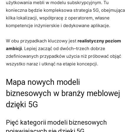
użytkowania mebli w modelu subskrypcyjnym. Tu
konieczna będzie kompleksowa strategia 5G, obejmująca
kilka lokalizacji, współpracę z operatorem, własne
kompetencje inżynierskie i dedykowane aplikacje.
W obu przypadkach kluczowy jest
realistyczny poziom
ambicji
. Lepiej zacząć od dwóch–trzech dobrze
zdefiniowanych przypadków użycia niż próbować objąć
wszystko naraz i utknąć na etapie koncepcji.
Mapa nowych modeli
biznesowych w branży meblowej
dzięki 5G
Pięć kategorii modeli biznesowych
pojawiających się dzięki 5G