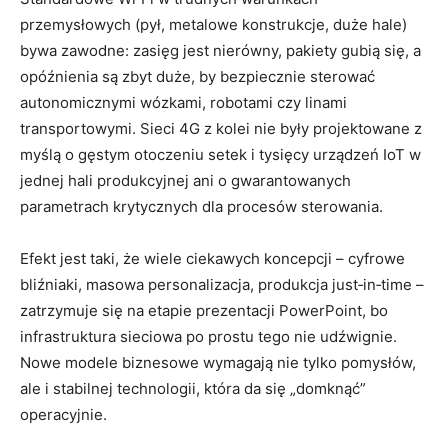
przemysłowych (pył, metalowe konstrukcje, duże hale)
bywa zawodne: zasięg jest nierówny, pakiety gubią się, a
opóźnienia są zbyt duże, by bezpiecznie sterować
autonomicznymi wózkami, robotami czy linami
transportowymi. Sieci 4G z kolei nie były projektowane z
myślą o gęstym otoczeniu setek i tysięcy urządzeń IoT w
jednej hali produkcyjnej ani o gwarantowanych
parametrach krytycznych dla procesów sterowania.
Efekt jest taki, że wiele ciekawych koncepcji – cyfrowe
bliźniaki, masowa personalizacja, produkcja just‑in‑time –
zatrzymuje się na etapie prezentacji PowerPoint, bo
infrastruktura sieciowa po prostu tego nie udźwignie.
Nowe modele biznesowe wymagają nie tylko pomysłów,
ale i stabilnej technologii, która da się „domknąć”
operacyjnie.