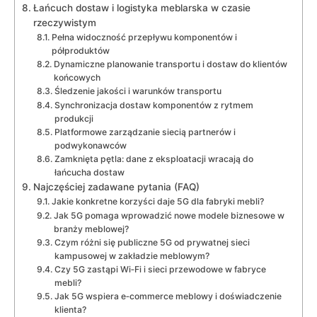
Łańcuch dostaw i logistyka meblarska w czasie
rzeczywistym
Pełna widoczność przepływu komponentów i
półproduktów
Dynamiczne planowanie transportu i dostaw do klientów
końcowych
Śledzenie jakości i warunków transportu
Synchronizacja dostaw komponentów z rytmem
produkcji
Platformowe zarządzanie siecią partnerów i
podwykonawców
Zamknięta pętla: dane z eksploatacji wracają do
łańcucha dostaw
Najczęściej zadawane pytania (FAQ)
Jakie konkretne korzyści daje 5G dla fabryki mebli?
Jak 5G pomaga wprowadzić nowe modele biznesowe w
branży meblowej?
Czym różni się publiczne 5G od prywatnej sieci
kampusowej w zakładzie meblowym?
Czy 5G zastąpi Wi‑Fi i sieci przewodowe w fabryce
mebli?
Jak 5G wspiera e‑commerce meblowy i doświadczenie
klienta?