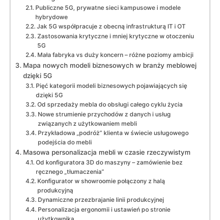
Publiczne 5G, prywatne sieci kampusowe i modele
hybrydowe
Jak 5G współpracuje z obecną infrastrukturą IT i OT
Zastosowania krytyczne i mniej krytyczne w otoczeniu
5G
Mała fabryka vs duży koncern – różne poziomy ambicji
Mapa nowych modeli biznesowych w branży meblowej
dzięki 5G
Pięć kategorii modeli biznesowych pojawiających się
dzięki 5G
Od sprzedaży mebla do obsługi całego cyklu życia
Nowe strumienie przychodów z danych i usług
związanych z użytkowaniem mebli
Przykładowa „podróż” klienta w świecie usługowego
podejścia do mebli
Masowa personalizacja mebli w czasie rzeczywistym
Od konfiguratora 3D do maszyny – zamówienie bez
ręcznego „tłumaczenia”
Konfigurator w showroomie połączony z halą
produkcyjną
Dynamiczne przezbrajanie linii produkcyjnej
Personalizacja ergonomii i ustawień po stronie
użytkownika