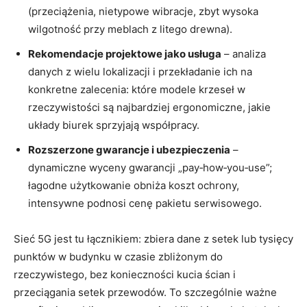
(przeciążenia, nietypowe wibracje, zbyt wysoka
wilgotność przy meblach z litego drewna).
Rekomendacje projektowe jako usługa
– analiza
danych z wielu lokalizacji i przekładanie ich na
konkretne zalecenia: które modele krzeseł w
rzeczywistości są najbardziej ergonomiczne, jakie
układy biurek sprzyjają współpracy.
Rozszerzone gwarancje i ubezpieczenia
–
dynamiczne wyceny gwarancji „pay‑how‑you‑use”;
łagodne użytkowanie obniża koszt ochrony,
intensywne podnosi cenę pakietu serwisowego.
Sieć 5G jest tu łącznikiem: zbiera dane z setek lub tysięcy
punktów w budynku w czasie zbliżonym do
rzeczywistego, bez konieczności kucia ścian i
przeciągania setek przewodów. To szczególnie ważne