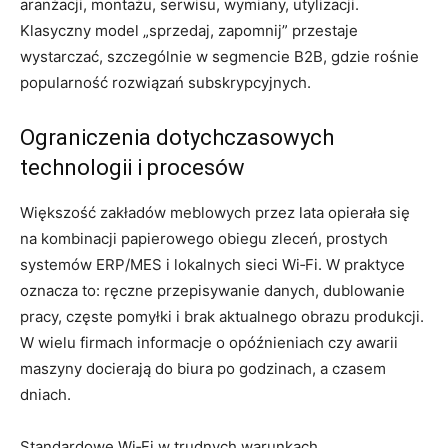
aranżacji, montażu, serwisu, wymiany, utylizacji.
Klasyczny model „sprzedaj, zapomnij” przestaje
wystarczać, szczególnie w segmencie B2B, gdzie rośnie
popularność rozwiązań subskrypcyjnych.
Ograniczenia dotychczasowych
technologii i procesów
Większość zakładów meblowych przez lata opierała się
na kombinacji papierowego obiegu zleceń, prostych
systemów ERP/MES i lokalnych sieci Wi‑Fi. W praktyce
oznacza to: ręczne przepisywanie danych, dublowanie
pracy, częste pomyłki i brak aktualnego obrazu produkcji.
W wielu firmach informacje o opóźnieniach czy awarii
maszyny docierają do biura po godzinach, a czasem
dniach.
Standardowe Wi‑Fi w trudnych warunkach