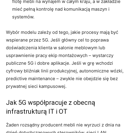
flotę mebli na wynajem w całym kraju, a w zakładzie
mieć pełną kontrolę nad komunikacją maszyn i
systemów.
Wybór modelu zależy od tego, jakie procesy mają być
wspierane przez 5G. Jeśli główny cel to poprawa
doświadczenia klienta w salonie meblowym lub
usprawnienie pracy ekip montażowych – wystarczy
publiczne 5G i dobre aplikacje. Jeśli w grę wchodzi
cyfrowy bliźniak linii produkcyjnej, autonomiczne wózki,
predictive maintenance – zwykle nie obejdzie się bez
prywatnej sieci kampusowej.
Jak 5G współpracuje z obecną
infrastrukturą IT i OT
Żaden rozsądny producent mebli nie wyrzuci z dnia na
dzień dotychczasowych sterowników, sieci LAN,