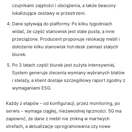
czujnikami zajętości i obciążenia, a także beacony
lokalizujące zestawy w przestrzeni.
Dane spływają do platformy. Po kilku tygodniach
widać, że część stanowisk jest stale pusta, a inne
przeciążone. Producent proponuje relokację mebli i
dołożenie kilku stanowisk hot‑desk zamiast stałych
biurek.
Po 3 latach część biurek jest zużyta intensywniej.
System generuje zlecenia wymiany wybranych blatów
i stelaży, a klient dostaje szczegółowy raport zgodny z
wymaganiami ESG.
Każdy z etapów – od konfiguracji, przez monitoring, po
serwis – wymaga ciągłej, niezawodnej łączności. 5G ma
zapewnić, że dane z mebli nie znikną w martwych
strefach, a aktualizacje oprogramowania czy nowe