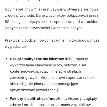
Gdy mebel „mówi”, jak jest używany, otwierają się nowe
źródła przychodu. Dane z czujników połączonych przez
5G da się spieniężyć na kilka sposobów, pod warunkiem
jasnych zasad prywatności i własności danych.
Praktyczny podział nowych strumieni przychodów może
wyglądać tak:
Usługi analityczne dla klientów B2B
– raporty
wykorzystania stanowisk pracy, obłożenia sal
konferencyjnych, rotacji miejsc w strefach
coworkingowych; klienci biurowi i operatorzy flex-
office chętnie płacą za dane pomagające
optymalizować powierzchnię.
Pakiety „health check” mebli
– cykliczne przeglądy
zdalne i on‑site, oparte na alarmach z czujników