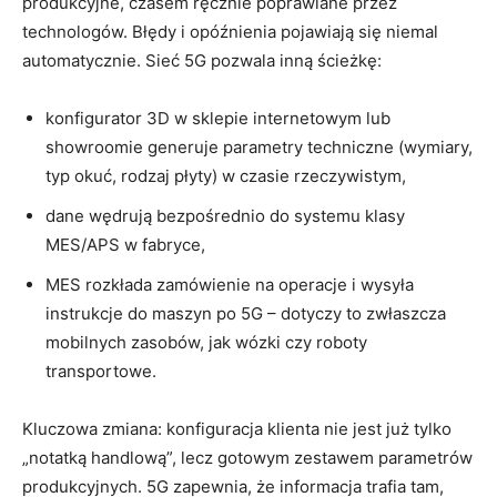
produkcyjne, czasem ręcznie poprawiane przez
technologów. Błędy i opóźnienia pojawiają się niemal
automatycznie. Sieć 5G pozwala inną ścieżkę:
konfigurator 3D w sklepie internetowym lub
showroomie generuje parametry techniczne (wymiary,
typ okuć, rodzaj płyty) w czasie rzeczywistym,
dane wędrują bezpośrednio do systemu klasy
MES/APS w fabryce,
MES rozkłada zamówienie na operacje i wysyła
instrukcje do maszyn po 5G – dotyczy to zwłaszcza
mobilnych zasobów, jak wózki czy roboty
transportowe.
Kluczowa zmiana: konfiguracja klienta nie jest już tylko
„notatką handlową”, lecz gotowym zestawem parametrów
produkcyjnych. 5G zapewnia, że informacja trafia tam,