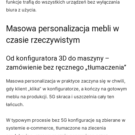
funkcje trafią do wszystkich urządzeń bez wyłączania
biura z użycia.
Masowa personalizacja mebli w
czasie rzeczywistym
Od konfiguratora 3D do maszyny –
zamówienie bez ręcznego „tłumaczenia”
Masowa personalizacja w praktyce zaczyna się w chwili,
gdy klient „klika” w konfiguratorze, a kończy na gotowym
meblu na produkcji. 5G skraca i uszczelnia cały ten
łańcuch.
W typowym procesie bez 5G konfiguracje są zbierane w
systemie e‑commerce, tłumaczone na zlecenia