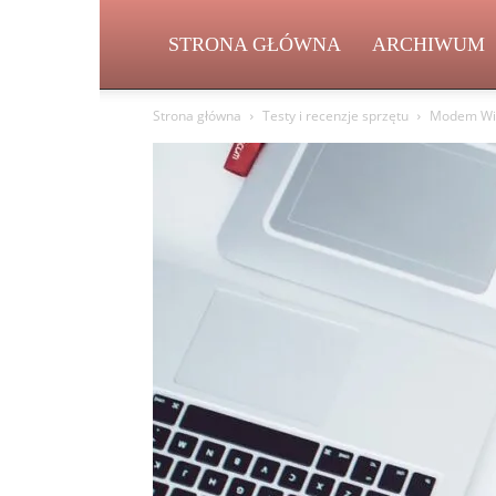
STRONA GŁÓWNA
ARCHIWUM
Strona główna
Testy i recenzje sprzętu
Modem Wi-