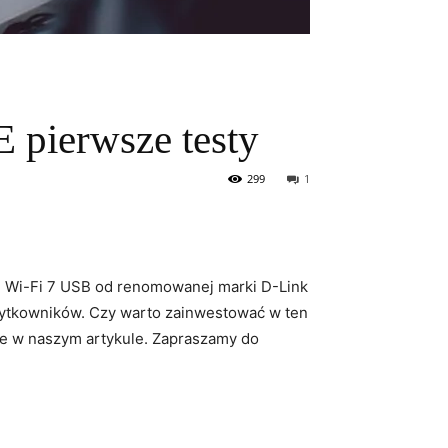
pierwsze testy
299
1
‌ Wi-Fi 7 USB ‍od ​renomowanej marki D-Link‌
ytkowników. ⁤Czy warto zainwestować w⁣ ten
cie w naszym artykule. Zapraszamy do