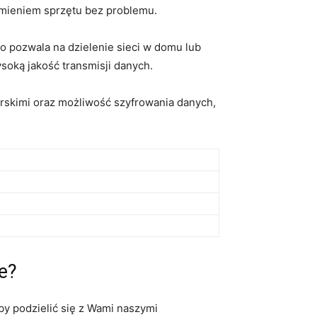
homieniem sprzętu bez ⁤problemu.
pozwala ⁤na dzielenie sieci ‍w domu lub
soką jakość transmisji danych.
rskimi oraz możliwość szyfrowania danych,⁢
e?
‍ podzielić się z ‍Wami naszymi