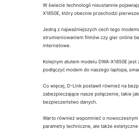
W ‍świecie technologii nieustannie ‌pojawiaj
X1850E, który‍ obecnie przechodzi pierwsze
Jedną z najważniejszych cech tego modemu 
strumieniowaniem‌ filmów czy gier​ online‌ b
internetowe.
Kolejnym atutem modelu‍ DWA-X1850E ⁢jest 
podłączyć modem do naszego laptopa, smart
Co więcej, D-Link postawił‌ również na b
zabezpieczające nasze połączenie, ‌takie ⁣ja
bezpieczeństwo danych.
Warto również wspomnieć‌ o nowoczesnym⁤ d
parametry techniczne, ale także‍ estetyczne