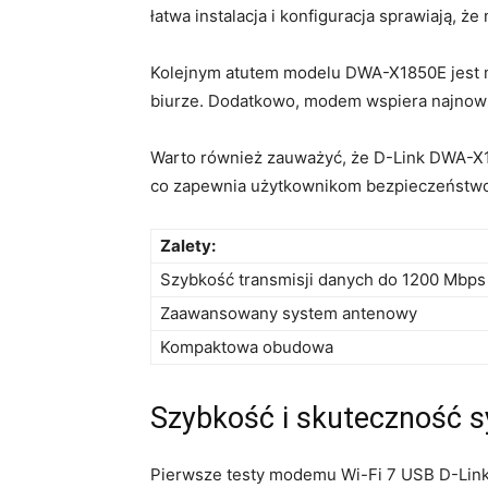
łatwa instalacja i konfiguracja sprawiają, 
Kolejnym atutem modelu DWA-X1850E jest moż
‍biurze. ​Dodatkowo, ⁣modem wspiera najnow
Warto również zauważyć, ‌że ‌D-Link DWA-X
co zapewnia użytkownikom⁢ bezpieczeństwo p
Zalety:
Szybkość transmisji danych do⁢ 1200​ Mbps
Zaawansowany system ​antenowy
Kompaktowa obudowa
Szybkość i skuteczność sy
Pierwsze testy modemu Wi-Fi 7 USB⁣ D-Link 