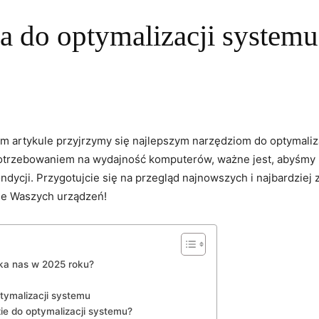
ia do optymalizacji system
szym artykule przyjrzymy się najlepszym narzędziom do optymali
trzebowaniem na wydajność komputerów, ważne jest, abyśmy m
ndycji. Przygotujcie się na przegląd najnowszych i najbardzie
ie Waszych urządzeń!
eka nas w 2025 roku?
ymalizacji systemu
ie do optymalizacji systemu?