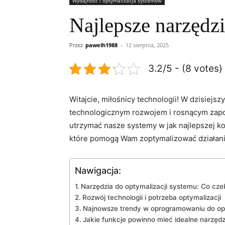
Wydajność i optymalizacja systemów
Najlepsze narzędz
Przez
pawelh1988
-
12 sierpnia, 2025
3.2/5 - (8 votes)
Witajcie, miłośnicy technologii! W dzisiej
technologicznym rozwojem i rosnącym zapo
utrzymać nasze systemy w jak najlepszej ko
które pomogą Wam zoptymalizować działan
Nawigacja:
Narzędzia do optymalizacji systemu: Co cz
Rozwój technologii i potrzeba optymalizacji
Najnowsze trendy w oprogramowaniu do opt
Jakie funkcje powinno mieć idealne narzędz