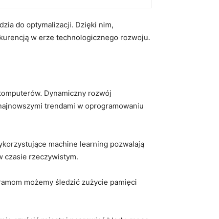
ia do optymalizacji. Dzięki nim,
kurencją w erze technologicznego rozwoju.
h komputerów. Dynamiczny rozwój
z najnowszymi trendami w oprogramowaniu
ykorzystujące machine learning pozwalają
 czasie rzeczywistym.
gramom możemy śledzić zużycie pamięci