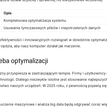
Opis
Kompleksowa optymalizacja systemu
Usuwanie tymczasowych plików i niepotrzebnych danych
fektywności i innowacyjnych rozwiązań w dziedzinie optymaliza
rzędzia, aby nasz komputer działał jak marzenie.
eba optymalizacji
czny przyspiesza w zastraszającym tempie. Firmy i użytkowni
nologii. Dlatego niezwykle istotne jest stosowanie najlepszych
ństwo naszych urządzeń. W 2025 roku, z pewnością pojawią si
, uczenie maszynowe i analiza big data będą odgrywać coraz wię