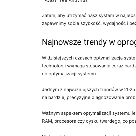
Avast Free Antivirus
Zatem, aby utrzymać nasz system w najlepsz
zapewnimy sobie szybkość, wydajność i be
Najnowsze trendy w opro
W dzisiejszych czasach optymalizacja syst
technologii wymaga stosowania coraz bard
do optymalizacji systemu.
Jednym z najważniejszych trendów w 2025 r
na bardziej precyzyjne diagnozowanie pro
Ważnym aspektem optymalizacji systemu je
RAM, procesora czy dysku twardego, co poz