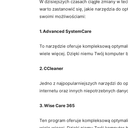
W dzisiejszych czasach ciągłe zmiany w t
warto zastanowić się, jakie narzędzia do op
swoimi możliwościami:
1. Advanced SystemCare
To narzędzie oferuje kompleksową optymali
wiele więcej. Dzięki niemu Twój komputer bę
2. CCleaner
Jedno z najpopularniejszych narzędzi do op
internetu oraz innych niepotrzebnych danyc
3. Wise Care 365
Ten program oferuje kompleksową optymaliz
wiele więcej. Dzięki niemu Twój komputer bę