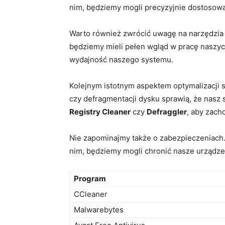
nim, będziemy mogli precyzyjnie dostosowa
Warto również zwrócić uwagę na narzędzia 
będziemy mieli pełen wgląd w pracę naszy
wydajność naszego systemu.
Kolejnym istotnym aspektem optymalizacji s
czy defragmentacji dysku sprawią, że nasz 
Registry Cleaner
czy
Defraggler
, aby zach
Nie zapominajmy także o zabezpieczeniach.
nim, będziemy mogli chronić nasze urządz
Program
CCleaner
Malwarebytes