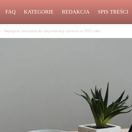
FAQ
KATEGORIE
REDAKCJA
SPIS TREŚCI
Najlepsze narzędzia do optymalizacji systemu w 2025 roku