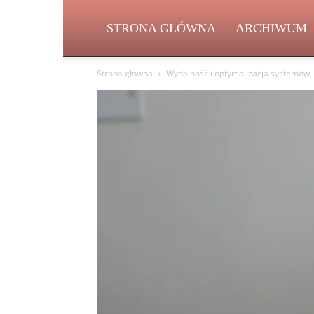
STRONA GŁÓWNA
ARCHIWUM
Strona główna
Wydajność i optymalizacja systemów