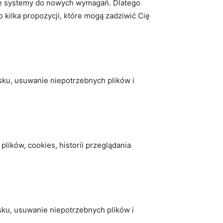
sze systemy do nowych wymagań. Dlatego
 kilka propozycji, które mogą zadziwić Cię
sku, usuwanie niepotrzebnych plików i
lików, cookies, historii przeglądania
ku, usuwanie niepotrzebnych plików i