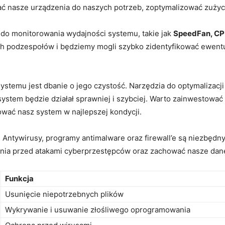
ć nasze urządzenia do naszych potrzeb, zoptymalizować zużyci
do monitorowania wydajności systemu, takie jak
SpeedFan, C
ch podzespołów i będziemy mogli szybko zidentyfikować ewent
ystemu jest dbanie o jego czystość. Narzędzia do optymalizacji
system będzie działał sprawniej i szybciej. Warto zainwestować
ować nasz system w najlepszej kondycji.
 Antywirusy, programy antimalware oraz firewall’e są niezbędn
enia przed atakami cyberprzestępców oraz zachować nasze dan
Funkcja
Usunięcie niepotrzebnych plików
Wykrywanie i usuwanie złośliwego oprogramowania