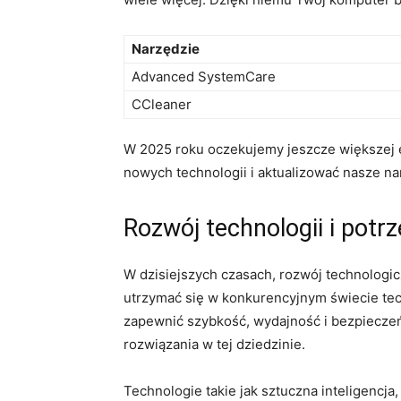
Narzędzie
Advanced SystemCare
CCleaner
W 2025 roku oczekujemy jeszcze większej e
nowych technologii i aktualizować nasze na
Rozwój technologii i potrz
W dzisiejszych czasach, rozwój technologi
utrzymać się w konkurencyjnym świecie tech
zapewnić szybkość, wydajność i bezpiecze
rozwiązania w tej dziedzinie.
Technologie takie jak sztuczna inteligencja