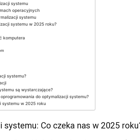
zacji systemu
emach operacyjnych
malizacji systemu
izacji systemu w 2025 roku?
ść komputera
em
cji systemu?
acji
systemu są wystarczające?
 oprogramowania do optymalizacji systemu?
ji systemu w 2025 roku
ji systemu: Co czeka nas w 2025 roku