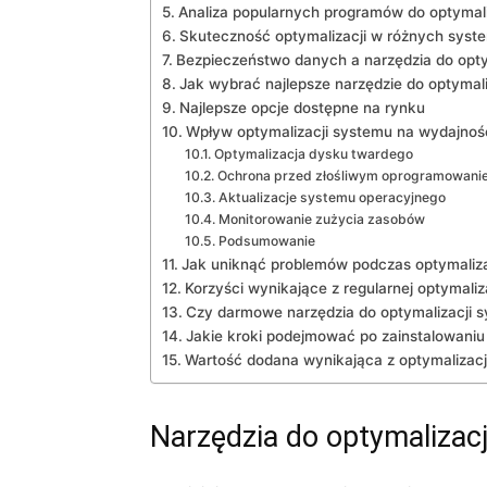
Analiza popularnych programów do optymali
Skuteczność optymalizacji w różnych syst
Bezpieczeństwo danych a narzędzia do opty
Jak wybrać najlepsze narzędzie do optymal
Najlepsze opcje dostępne na rynku
Wpływ optymalizacji systemu na wydajno
Optymalizacja dysku twardego
Ochrona przed złośliwym oprogramowani
Aktualizacje systemu operacyjnego
Monitorowanie zużycia zasobów
Podsumowanie
Jak uniknąć problemów podczas optymaliza
Korzyści wynikające z regularnej optymaliz
Czy darmowe narzędzia do optymalizacji 
Jakie kroki podejmować po zainstalowaniu
Wartość dodana wynikająca z optymalizac
Narzędzia do optymalizac