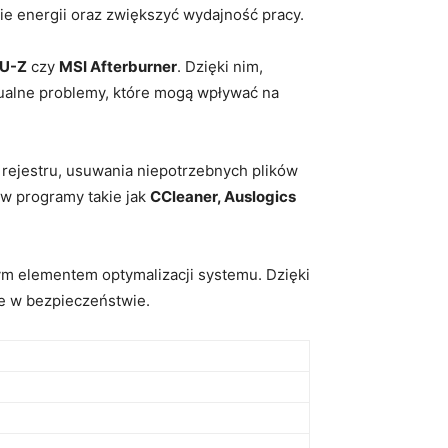
e energii oraz zwiększyć wydajność pracy.
PU-Z
czy
MSI Afterburner
. Dzięki nim,
ualne problemy, które mogą wpływać na
 rejestru, usuwania niepotrzebnych plików
 w programy takie jak
CCleaner, Auslogics
ym elementem optymalizacji systemu. Dzięki
e w bezpieczeństwie.