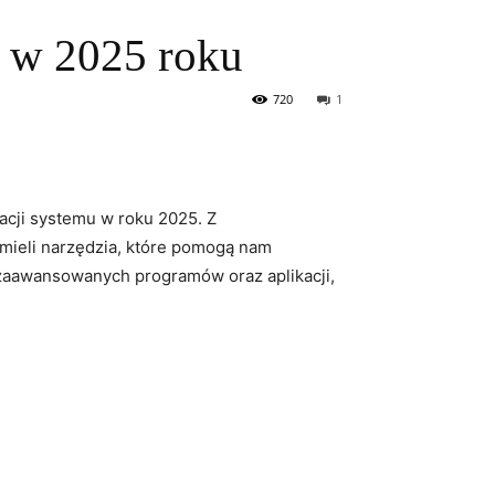
u w 2025 roku
720
1
zacji systemu w roku 2025. Z
ieli narzędzia, które pomogą nam
j zaawansowanych programów oraz aplikacji,