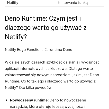
Netlify
testowanie funkcji
Deno Runtime: Czym jest i
dlaczego warto go ⁤używać z
Netlify?
Netlify ⁤Edge ‍Functions ‌2: runtime ‍Deno
W dzisiejszych⁢ czasach szybkość działania⁤ i wydajność
‌aplikacji ‍internetowych są kluczowe. Dlatego ⁢warto
⁢zainteresować się nowym narzędziem, jakim jest Deno
Runtime. Co to takiego ⁢i ⁣dlaczego warto go używać z
Netlify? Oto ⁣kilka powodów:
Nowoczesny runtime:
Deno to ⁤nowoczesne
narzędzie, które oferuje⁣ lepszą wydajność i