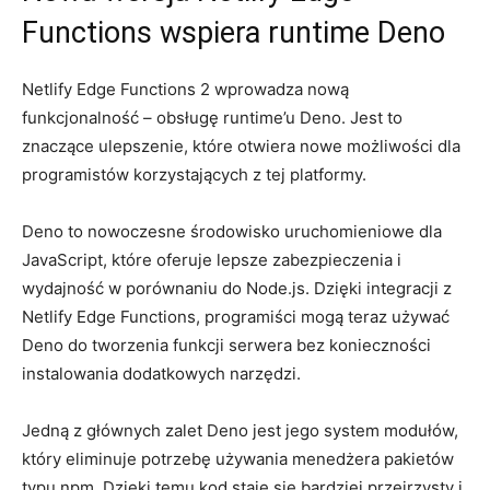
Functions wspiera runtime Deno
Netlify Edge Functions ‍2 wprowadza nową
funkcjonalność – obsługę ⁣runtime’u Deno. Jest to
znaczące ⁢ulepszenie,‌ które otwiera nowe​ możliwości dla
programistów korzystających⁢ z tej ⁣platformy.
Deno to nowoczesne środowisko uruchomieniowe ⁤dla
JavaScript, które oferuje lepsze zabezpieczenia i ​
wydajność w porównaniu do Node.js. Dzięki integracji z
Netlify ‍Edge Functions, programiści mogą teraz używać
Deno do tworzenia funkcji serwera‍ bez konieczności
instalowania dodatkowych narzędzi.
Jedną z ​głównych zalet Deno ⁤jest jego system modułów,
który eliminuje potrzebę​ używania menedżera pakietów
typu npm.⁢ Dzięki temu‌ kod ​staje się bardziej przejrzysty ‍i