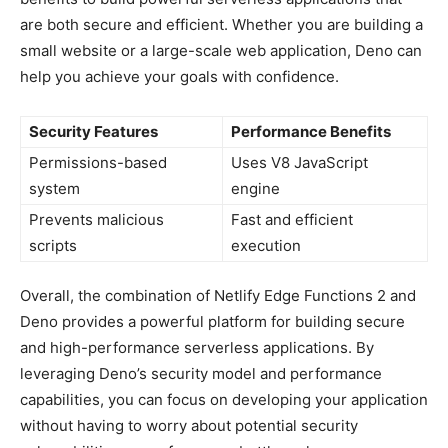
are both ‌secure⁢ and efficient. Whether you ⁣are​ building a
small website or a⁢ large-scale web ⁣application, Deno⁢ can‍
help ⁢you achieve your ‌goals with ⁤confidence.
Security ​Features
Performance Benefits
Permissions-based
Uses ‍V8 JavaScript​
system
engine
Prevents⁣ malicious
Fast and efficient​
scripts
execution
Overall, the combination ⁢of Netlify Edge Functions 2 and
Deno provides‌ a‌ powerful platform for‍ building ‍secure
and high-performance serverless applications. By
leveraging Deno’s security‌ model ​and performance
capabilities, you can focus‌ on developing your application
without having‌ to worry about potential ⁤security