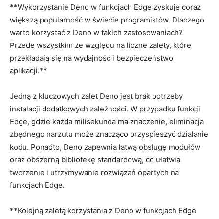
**Wykorzystanie Deno w​ funkcjach Edge zyskuje⁤ coraz
większą popularność w ⁤świecie programistów. Dlaczego
warto ⁤korzystać‍ z Deno ‍w takich zastosowaniach?
Przede wszystkim ze względu na​ liczne zalety,⁣ które⁢
przekładają​ się ​na wydajność⁢ i bezpieczeństwo
aplikacji.**
Jedną z kluczowych zalet Deno jest ⁢brak ‌potrzeby‍
instalacji dodatkowych zależności. W przypadku funkcji
Edge,⁤ gdzie ‌każda milisekunda ma znaczenie, eliminacja
zbędnego narzutu może ‌znacząco przyspieszyć działanie
kodu. Ponadto, Deno zapewnia łatwą obsługę modułów
oraz obszerną ​bibliotekę‌ standardową, co ‌ułatwia
tworzenie i utrzymywanie rozwiązań opartych na
funkcjach Edge.
**Kolejną zaletą korzystania ‍z Deno​ w funkcjach Edge