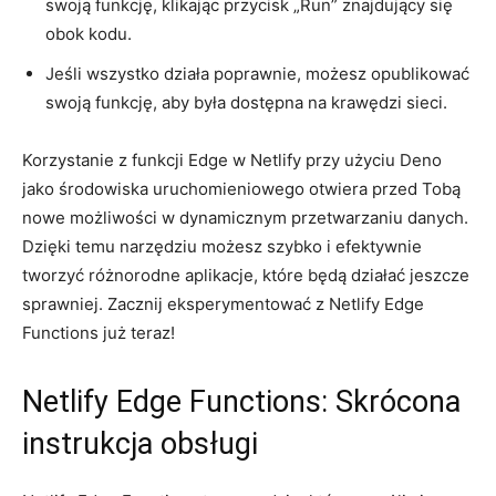
swoją funkcję, klikając przycisk „Run” znajdujący się
obok kodu.
Jeśli ‍wszystko ⁣działa poprawnie, możesz opublikować​
swoją funkcję, aby była dostępna na krawędzi ⁣sieci.
Korzystanie z funkcji⁤ Edge w⁣ Netlify przy użyciu Deno
jako środowiska uruchomieniowego otwiera ⁤przed⁤ Tobą
nowe ​możliwości w dynamicznym ⁤przetwarzaniu danych.‍
Dzięki temu⁢ narzędziu możesz szybko i⁣ efektywnie
tworzyć różnorodne aplikacje, które będą⁤ działać‌ jeszcze‌
sprawniej. Zacznij eksperymentować z⁤ Netlify Edge
Functions już teraz!
Netlify Edge​ Functions: ‌Skrócona
instrukcja obsługi