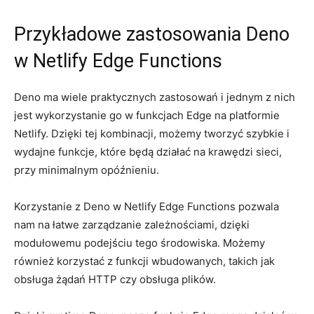
Przykładowe ⁤zastosowania Deno
w Netlify‌ Edge Functions
Deno ma wiele ⁤praktycznych zastosowań i‌ jednym z nich
jest wykorzystanie​ go w funkcjach Edge na ⁢platformie
‌Netlify. Dzięki ⁣tej⁣ kombinacji, możemy tworzyć szybkie i
wydajne funkcje, które będą działać⁣ na‍ krawędzi‌ sieci,
przy ⁢minimalnym opóźnieniu.
Korzystanie z Deno w‌ Netlify Edge‌ Functions pozwala
nam na łatwe ‍zarządzanie zależnościami, ⁢dzięki
modułowemu​ podejściu tego środowiska. Możemy
również korzystać z funkcji wbudowanych,⁤ takich jak
obsługa żądań ​HTTP‍ czy⁣ obsługa plików.