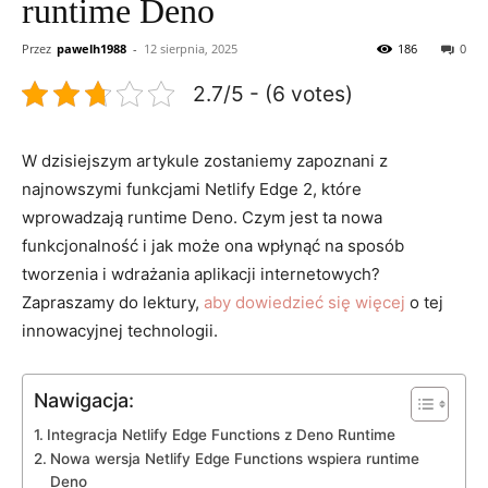
runtime Deno
Przez
pawelh1988
-
12 sierpnia, 2025
186
0
2.7/5 - (6 votes)
W dzisiejszym artykule zostaniemy⁣ zapoznani z
najnowszymi ⁤funkcjami Netlify Edge 2,‌ które
wprowadzają runtime Deno. ‌Czym⁢ jest ta nowa‌
funkcjonalność i jak może ⁤ona wpłynąć na sposób
⁤tworzenia i wdrażania aplikacji internetowych?⁣
Zapraszamy do⁢ lektury, ‌
aby dowiedzieć się więcej
⁢o tej
innowacyjnej⁣ technologii.
Nawigacja:
Integracja Netlify Edge Functions z Deno Runtime
Nowa wersja Netlify Edge​ Functions wspiera runtime
Deno