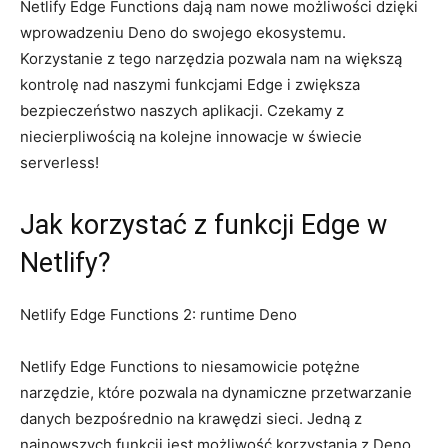
Netlify Edge Functions dają ‌nam nowe możliwości dzięki
wprowadzeniu Deno do swojego‌ ekosystemu.
Korzystanie z tego‌ narzędzia pozwala nam na⁤ większą
kontrolę nad naszymi funkcjami Edge i​ zwiększa
bezpieczeństwo naszych aplikacji. ‍Czekamy z
niecierpliwością ⁣na⁢ kolejne innowacje w ​świecie
⁤serverless!
Jak korzystać z funkcji Edge w⁤
Netlify?
Netlify Edge⁤ Functions 2: runtime ⁢Deno
Netlify Edge ⁣Functions‌ to niesamowicie potężne
narzędzie, które pozwala na dynamiczne przetwarzanie
danych bezpośrednio na⁢ krawędzi sieci. Jedną z‍
najnowszych funkcji‍ jest​ możliwość ⁤korzystania ⁢z Deno