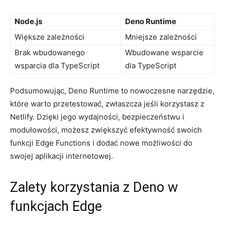
Node.js
Deno Runtime
Większe zależności
Mniejsze zależności
Brak wbudowanego⁤
Wbudowane⁢ wsparcie
wsparcia dla TypeScript
⁤dla TypeScript
Podsumowując,‌ Deno Runtime to nowoczesne narzędzie,
które warto przetestować, ‌zwłaszcza ⁤jeśli korzystasz ‍z
Netlify.⁣ Dzięki jego wydajności,​ bezpieczeństwu i
modułowości,​ możesz‌ zwiększyć ​efektywność swoich‍
funkcji Edge Functions i dodać nowe możliwości do
swojej aplikacji internetowej.
Zalety korzystania z Deno w
funkcjach Edge