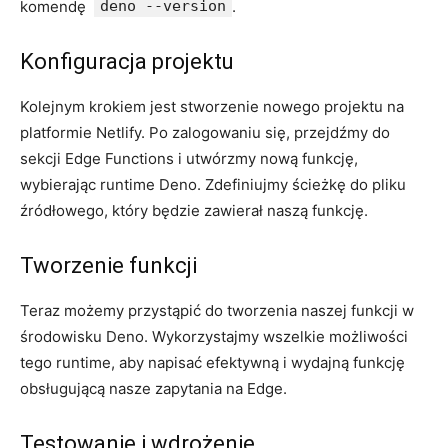
komendę ⁢
deno --version
.
Konfiguracja projektu
Kolejnym krokiem jest stworzenie nowego projektu na
platformie Netlify.⁣ Po zalogowaniu się, przejdźmy do
sekcji⁣ Edge⁤ Functions ⁤i utwórzmy nową funkcję,⁢
wybierając runtime Deno. Zdefiniujmy ścieżkę do pliku
źródłowego, który będzie zawierał naszą funkcję.
Tworzenie funkcji
Teraz możemy przystąpić ​do tworzenia⁢ naszej funkcji w
⁣środowisku‍ Deno. Wykorzystajmy‍ wszelkie możliwości
tego runtime, aby ‍napisać‍ efektywną i wydajną funkcję
obsługującą nasze zapytania‌ na Edge.
Testowanie i wdrożenie