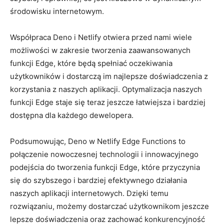
‍środowisku internetowym.
Współpraca Deno i‌ Netlify otwiera przed nami wiele
możliwości w zakresie tworzenia‌ zaawansowanych
funkcji Edge,⁣ które będą⁣ spełniać oczekiwania
użytkowników ​i dostarczą im⁣ najlepsze ‍doświadczenia z
korzystania​ z ‍naszych aplikacji. ​Optymalizacja naszych
funkcji Edge staje się‌ teraz jeszcze⁢ łatwiejsza i⁤ bardziej
‌dostępna dla każdego dewelopera.
Podsumowując, Deno w​ Netlify Edge ⁤Functions⁤ to
połączenie nowoczesnej technologii i innowacyjnego
‍podejścia⁣ do tworzenia funkcji Edge, które przyczynia
się‍ do⁤ szybszego i bardziej ​efektywnego działania
naszych aplikacji⁣ internetowych. Dzięki⁤ temu
rozwiązaniu, możemy dostarczać użytkownikom‍ jeszcze
lepsze doświadczenia ⁣oraz zachować konkurencyjność