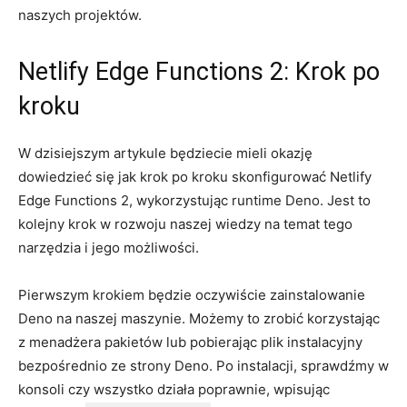
naszych projektów.
Netlify Edge Functions 2: ‍Krok po
kroku
W ⁤dzisiejszym artykule będziecie mieli ‌okazję⁣
dowiedzieć się jak krok po ‌kroku skonfigurować⁤ Netlify⁢
Edge Functions ‍2, wykorzystując runtime ⁢Deno. Jest to
kolejny krok​ w ⁣rozwoju naszej wiedzy na temat tego
narzędzia i jego‌ możliwości.
Pierwszym ‌krokiem będzie oczywiście​ zainstalowanie
Deno na naszej ⁣maszynie. ‌Możemy to​ zrobić‍ korzystając
‍z menadżera pakietów‍ lub pobierając ‌plik⁤ instalacyjny
bezpośrednio‍ ze strony‌ Deno. ‍Po instalacji, sprawdźmy ⁣w​
konsoli czy wszystko działa poprawnie, ⁤wpisując