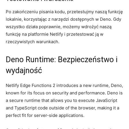
Po zakończeniu pisania kodu, przetestujmy naszą funkcję
lokalnie, ⁣korzystając z narzędzi dostępnych w ​Deno. Gdy
wszystko ⁢działa poprawnie, ⁢możemy wdrożyć naszą
funkcję na platformie Netlify i przetestować ją w
rzeczywistych warunkach.
Deno Runtime: Bezpieczeństwo i
wydajność
Netlify Edge Functions 2 ​introduces ⁣a new runtime, Deno,
known for⁤ its⁤ focus‌ on security and performance. Deno ‍is
a secure runtime that ⁢allows‌ you⁢ to ⁣execute JavaScript
and TypeScript ‍code outside of‌ the browser, making it a
perfect⁢ fit ⁣for server-side ⁤applications.