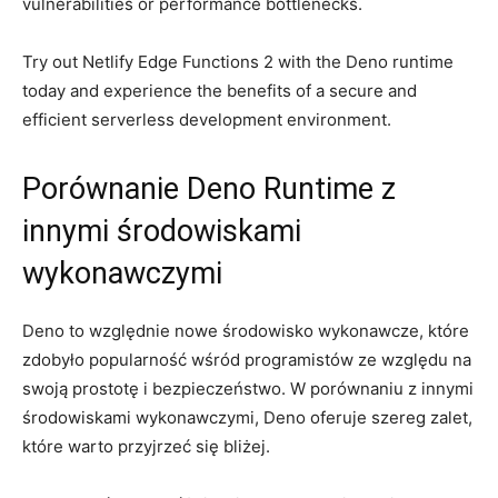
vulnerabilities or performance bottlenecks.
Try⁣ out Netlify Edge Functions 2‌ with the Deno runtime​
today‌ and‍ experience the‌ benefits of a secure and⁤
efficient serverless development environment.
Porównanie Deno‍ Runtime z
innymi środowiskami‌
wykonawczymi
Deno to ⁢względnie nowe ⁢środowisko wykonawcze,‍ które
zdobyło popularność⁣ wśród programistów ze względu ⁣na
swoją prostotę i⁢ bezpieczeństwo. W porównaniu z innymi
środowiskami wykonawczymi, Deno oferuje szereg ⁣zalet,⁤
które warto przyjrzeć się bliżej.