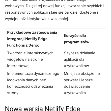
webowych. Dzięki ⁣tej⁣ nowej funkcji, tworzenie szybkich i​
responsywnych aplikacji‍ staje się bardziej⁢ dostępne i
wydajne niż ‌kiedykolwiek⁣ wcześniej.
Przykładowe‌ zastosowania
Korzyści dla‍
integracji Netlify Edge
programistów
Functions z Deno:
Tworzenie⁤ interaktywnych
Szybsze działanie‍
widgetów na stronie
aplikacji dla
internetowej
użytkowników
Implementacja dynamicznego
Mniejsze obciążenie
ładowania ⁣danych bez
serwera i ⁤lepsze
konieczności odświeżania
doświadczenie
strony
użytkownika
Nowa wersja Netlify Edge​