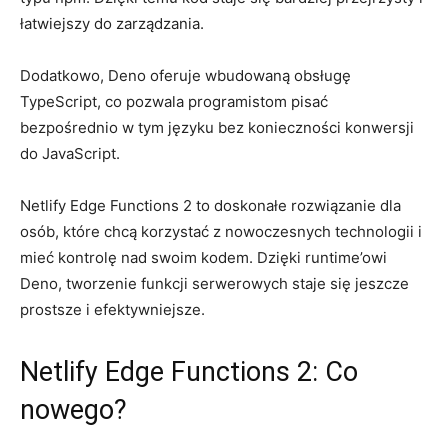
łatwiejszy do zarządzania.
Dodatkowo, Deno oferuje wbudowaną obsługę
TypeScript, co ⁣pozwala programistom pisać
⁢bezpośrednio w tym⁣ języku ⁤bez⁤ konieczności⁤ konwersji
⁢do JavaScript.
Netlify Edge⁣ Functions⁤ 2 to doskonałe‌ rozwiązanie dla
‌osób, które chcą korzystać z ‍nowoczesnych technologii i
⁣mieć‍ kontrolę nad swoim kodem. ‍Dzięki​ runtime’owi
Deno, tworzenie funkcji⁢ serwerowych staje się jeszcze
prostsze i efektywniejsze.
Netlify Edge⁣ Functions 2: Co‍
nowego?