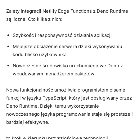
Zalety integracji ⁣Netlify⁢ Edge‍ Functions ​z Deno Runtime
są liczne. Oto kilka z nich:
Szybkość i responsywność działania‍ aplikacji
Mniejsze obciążenie⁤ serwera dzięki‌ wykonywaniu
kodu ​blisko użytkownika
Nowoczesne środowisko uruchomieniowe Deno‍ z
wbudowanym menadżerem pakietów
Nowa funkcjonalność ​umożliwia programistom⁢ pisanie‌
funkcji w języku TypeScript, ‍który jest obsługiwany przez
Deno Runtime. Dzięki ⁤temu wykorzystanie⁣
nowoczesnego języka ⁤programowania staje się prostsze i‍
bardziej ⁣efektywne.
to krok w kierunku przyszłościowe technologii