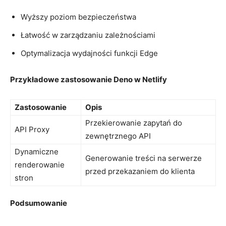
Wyższy⁣ poziom bezpieczeństwa
Łatwość w zarządzaniu zależnościami
Optymalizacja wydajności funkcji Edge
Przykładowe ​zastosowanie⁤ Deno​ w Netlify
Zastosowanie
Opis
Przekierowanie⁤ zapytań do⁤
API ‍Proxy
zewnętrznego API
Dynamiczne
Generowanie⁣ treści​ na serwerze
renderowanie
przed⁤ przekazaniem do klienta
stron
Podsumowanie