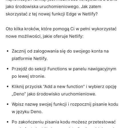
jako środowiska uruchomieniowego.‌ Jak zatem
skorzystać z ‌tej nowej⁣ funkcji Edge w⁢ Netlify?
Oto kilka kroków, które pomogą Ci w ‌pełni wykorzystać​
nowe możliwości, ‍jakie⁢ oferuje Netlify:
Zacznij od zalogowania się do swojego konta na⁢
platformie Netlify.
Przejdź do sekcji Functions ​w panelu ⁢nawigacyjnym
po‌ lewej stronie.
Kliknij przycisk ‍”Add⁤ a new function” i wybierz opcję
„Deno” jako ⁣środowisko uruchomieniowe.
Wpisz nazwę swojej funkcji i ⁣rozpocznij pisanie‌ kodu⁣
w języku Deno.
Po ⁤zakończeniu ⁢pisania kodu możesz przetestować