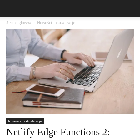
Strona główna
Nowości i aktualizacje
Nowości i aktualizacje
Netlify Edge Functions 2: