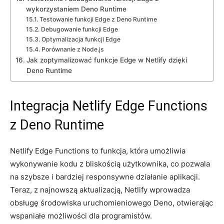
wykorzystaniem Deno Runtime
Testowanie funkcji Edge z Deno Runtime
Debugowanie‍ funkcji Edge
Optymalizacja funkcji ⁣Edge
Porównanie z Node.js
Jak zoptymalizować funkcje Edge w ⁢Netlify dzięki​
Deno Runtime
Integracja Netlify Edge Functions
z Deno Runtime
Netlify ​Edge Functions to funkcja, ‌która umożliwia​
wykonywanie kodu z bliskością użytkownika, co pozwala‍
na szybsze i bardziej responsywne działanie aplikacji.
Teraz, z najnowszą⁢ aktualizacją, Netlify wprowadza
⁤obsługę środowiska uruchomieniowego ​Deno,‍ otwierając⁢
wspaniałe możliwości dla‌ programistów.