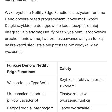
Wykorzystanie Netlify ⁣Edge Functions z użyciem ⁢runtime
Deno otwiera​ przed programistami ‍nowe możliwości.⁢
Dzięki‍ szybkiemu dostępowi​ do​ kodu, ‌bezpośredniej⁤
integracji‌ z platformą Netlify⁢ oraz wydajnemu ⁢środowisku
uruchomieniowemu, tworzenie zaawansowanych ⁤funkcji
na krawędzi sieci staje się prostsze niż⁤ kiedykolwiek
wcześniej.
Funkcje Deno w Netlify
Zalety
Edge Functions
Szybka i efektywna praca
Wsparcie dla TypeScript
⁤z kodem
Uruchamianie kodu z
Elastyczność w
plików JavaScript
⁣tworzeniu funkcji
Bezpośrednia ‍integracja z
Łatwe wdrażanie i