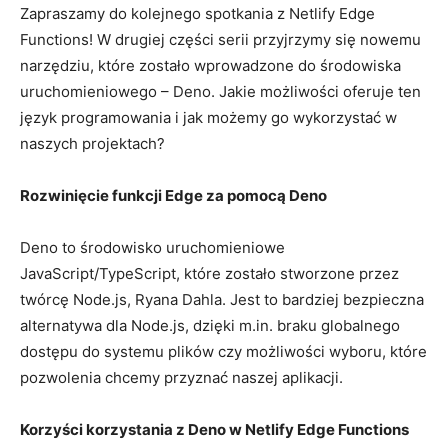
Zapraszamy do⁤ kolejnego⁢ spotkania z Netlify Edge
Functions! W drugiej⁣ części serii przyjrzymy się nowemu
narzędziu, ⁢które zostało wprowadzone ​do⁣ środowiska
⁢uruchomieniowego – Deno. Jakie możliwości oferuje ten
⁤język⁣ programowania i jak możemy go wykorzystać w
naszych projektach?
Rozwinięcie funkcji⁣ Edge za pomocą Deno
Deno to‍ środowisko uruchomieniowe
JavaScript/TypeScript, które zostało‍ stworzone przez
twórcę Node.js, Ryana Dahla. Jest to bardziej ⁢bezpieczna
alternatywa dla Node.js, dzięki⁣ m.in.⁣ braku globalnego
dostępu⁢ do⁣ systemu plików ​czy możliwości wyboru, które
⁤pozwolenia chcemy przyznać naszej aplikacji.
Korzyści ⁣korzystania ‌z ‌Deno w ​Netlify⁣ Edge Functions