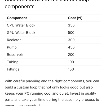
components:
Component
Cost (zł)
CPU Water Block
350
GPU Water⁣ Block
500
Radiator
300
Pump
450
Reservoir
200
Tubing
100
Fittings
150
With careful planning and the right components, you can
build a custom loop that not⁣ only looks ⁤good ⁣but also
keeps your​ PC running ⁤cool and quiet. Invest in quality
parts and take your time during the assembly process to
ensure a successful build.