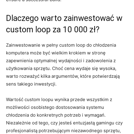
Dlaczego warto zainwestować ⁢w
custom loop za 10⁢ 000⁤ zł?
Zainwestowanie w pełny custom loop do chłodzenia
⁢komputera może być⁢ wielkim krokiem w stronę
zapewnienia optymalnej wydajności ⁤i zadowolenia z
użytkowania sprzętu. Choć cena wydaje​ się ​wysoka,
warto rozważyć ⁤kilka argumentów, ⁣które potwierdzają
sens takiego inwestycji.
Wartość ⁣custom loopu wynika przede wszystkim z ​
możliwości osobistego dostosowania systemu
chłodzenia ​do konkretnych potrzeb i wymagań.
Niezależnie od ‌tego, ​czy jesteś entuzjastą ⁤gamingu czy
profesjonalistą potrzebującym niezawodnego sprzętu,