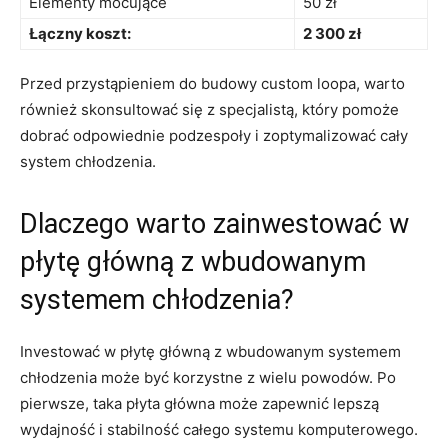
Elementy mocujące
50 zł
Łączny koszt:
2 300‍ zł
Przed przystąpieniem ‌do budowy custom‌ loopa, warto
również​ skonsultować się​ z specjalistą, który‌ pomoże
dobrać odpowiednie ​podzespoły i ⁤zoptymalizować cały
system chłodzenia.
Dlaczego warto zainwestować w
płytę główną⁣ z ⁢wbudowanym
systemem chłodzenia?
Investować ‍w płytę główną z wbudowanym ⁤systemem
chłodzenia może być korzystne z ‌wielu powodów. Po
⁤pierwsze, taka płyta główna może ​zapewnić lepszą
wydajność i ⁢stabilność ​całego systemu komputerowego.‍