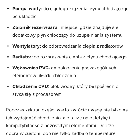
Pompa ‌wody:
do ciągłego‍ krążenia płynu chłodzącego
po​ układzie
Zbiornik rezerwuaru:
‌ miejsce,⁣ gdzie znajduje się⁢
dodatkowy płyn chłodzący do uzupełniania systemu
Wentylatory:
do​ odprowadzania ciepła z radiatorów
Radiator:
do rozpraszania​ ciepła z⁣ płynu ⁣chłodzącego
Wężownica PVC:
do połączenia poszczególnych
elementów układu chłodzenia
Chłodzenie CPU:
blok⁣ wodny, który bezpośrednio
styka się z procesorem
Podczas zakupu części ‍warto zwrócić uwagę nie tylko na
ich ​wydajność chłodzenia, ale ‍także na estetykę i
kompatybilność ⁢z pozostałymi elementami. Dobrze
dobrany custom​ loop nie tylko zadba o​ temperaturę