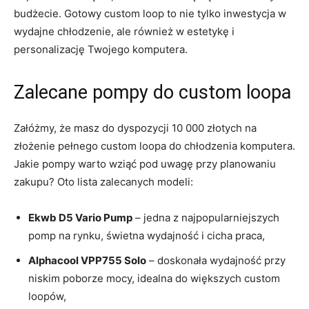
budżecie. Gotowy custom loop to‌ nie ​tylko inwestycja w
wydajne ⁤chłodzenie, ale⁤ również w estetykę i
personalizację Twojego⁢ komputera.
Zalecane pompy do‌ custom loopa
Załóżmy, że masz do dyspozycji ‌10​ 000 złotych na‍
złożenie pełnego custom loopa do chłodzenia komputera.
⁢Jakie pompy warto wziąć pod uwagę przy planowaniu⁣
zakupu? ‌Oto lista zalecanych modeli:
Ekwb⁢ D5 Vario Pump
– jedna z najpopularniejszych
pomp na rynku, świetna wydajność⁣ i cicha praca,
Alphacool VPP755 Solo
– doskonała wydajność przy ​
niskim poborze mocy, idealna do większych custom
loopów,