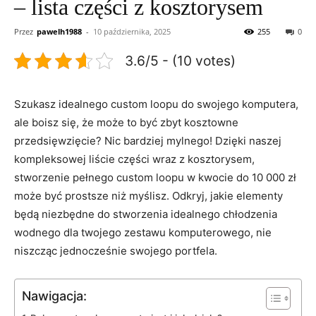
– lista części z kosztorysem
Przez
pawelh1988
-
10 października, 2025
255
0
3.6/5 - (10 votes)
Szukasz‍ idealnego custom loopu do swojego komputera,
ale ‌boisz się,⁤ że może to ⁤być zbyt kosztowne
przedsięwzięcie? Nic bardziej​ mylnego! Dzięki naszej⁤
kompleksowej liście części ​wraz z kosztorysem,
stworzenie⁢ pełnego custom loopu w kwocie⁤ do 10 000 zł
może być‍ prostsze niż myślisz. Odkryj, jakie elementy
będą niezbędne do stworzenia idealnego chłodzenia
wodnego dla twojego zestawu komputerowego, nie
niszcząc jednocześnie ‍swojego portfela.
Nawigacja: