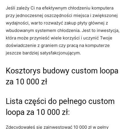
Jeśli zależy Ci na efektywnym chłodzeniu komputera
przy jednoczesnej oszczędności miejsca i ‌zwiększonej
wydajności, warto rozważyć zakup płyty głównej z
⁣wbudowanym systemem chłodzenia. Jest to inwestycja,
która może przynieść wiele korzyści i ‌uczynić Twoje
doświadczenie z⁣ graniem ⁤czy pracą‍ na⁢ komputerze
jeszcze bardziej ‌satysfakcjonującym.
Kosztorys budowy custom loopa‌
za 10 000 zł
Lista ⁢części⁣ do pełnego custom
loopa za 10 000 zł:
Zdecydowałeś⁢ się ‍zainwestować 10 000 zł w pełny