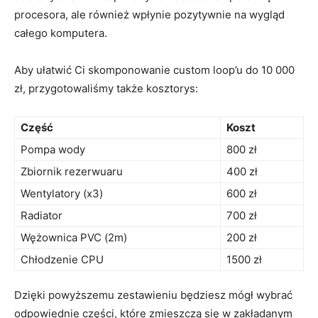
procesora, ale ⁣również wpłynie​ pozytywnie na wygląd
całego komputera.
Aby⁣ ułatwić Ci skomponowanie custom loop’u do 10 000
zł, przygotowaliśmy‌ także kosztorys:
Część
Koszt
Pompa ⁤wody
800 zł
Zbiornik rezerwuaru
400 zł
Wentylatory (x3)
600 zł
Radiator
700 zł
Wężownica PVC (2m)
200 ‌zł
Chłodzenie CPU
1500 zł
Dzięki powyższemu ⁢zestawieniu będziesz mógł wybrać
odpowiednie części, które‌ zmieszczą się w ⁤zakładanym