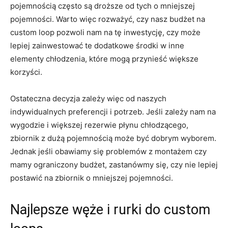
pojemnością często są droższe od⁤ tych o mniejszej
pojemności. Warto więc rozważyć, czy nasz budżet ⁣na
custom loop pozwoli nam na tę inwestycję, czy‌ może‌
lepiej zainwestować te dodatkowe środki w inne
elementy chłodzenia, które mogą przynieść większe
korzyści.
Ostateczna decyzja ⁤zależy więc od naszych⁤
indywidualnych preferencji ‌i potrzeb. Jeśli ‌zależy nam na
wygodzie ‍i większej⁣ rezerwie ⁢płynu chłodzącego,
zbiornik ⁢z dużą⁣ pojemnością może być⁤ dobrym wyborem.
Jednak ‌jeśli obawiamy się problemów​ z montażem ‍czy
mamy ograniczony budżet, zastanówmy się, czy⁤ nie‍ lepiej‍
postawić⁢ na ⁣zbiornik o ‌mniejszej pojemności.
Najlepsze węże i rurki​ do ‌custom