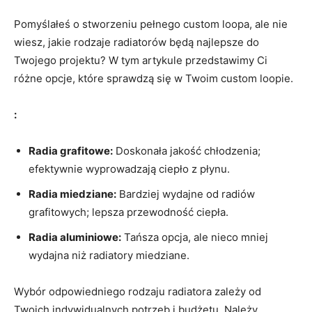
Pomyślałeś o ⁢stworzeniu pełnego custom⁣ loopa, ale nie
wiesz, jakie rodzaje radiatorów będą najlepsze do
Twojego projektu?‌ W tym artykule ‍przedstawimy Ci
różne opcje, które ‌sprawdzą się‌ w ⁣Twoim custom‍ loopie.
:
Radia ​grafitowe:
Doskonała jakość chłodzenia;‍
efektywnie wyprowadzają ciepło z płynu.
Radia ⁤miedziane:
Bardziej wydajne od radiów
grafitowych; lepsza przewodność ciepła.
Radia aluminiowe:
Tańsza opcja, ⁤ale nieco mniej
‍wydajna niż radiatory miedziane.
Wybór odpowiedniego rodzaju radiatora zależy od
Twoich indywidualnych potrzeb⁢ i budżetu. ⁢Należy