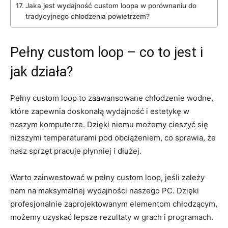
Jaka jest wydajność⁣ custom loopa w porównaniu ⁢do⁢
tradycyjnego chłodzenia powietrzem?
Pełny custom loop – co to​ jest i
jak działa?
Pełny custom loop to zaawansowane chłodzenie wodne,
‍które zapewnia doskonałą wydajność⁤ i ‍estetykę w
naszym komputerze. ‌Dzięki niemu możemy cieszyć się
niższymi temperaturami pod obciążeniem,⁢ co sprawia, że
nasz sprzęt ⁤pracuje płynniej i dłużej.
Warto zainwestować⁢ w‍ pełny⁢ custom⁣ loop,​ jeśli zależy
nam ⁣na maksymalnej wydajności naszego PC. ‍Dzięki
profesjonalnie zaprojektowanym elementom‍ chłodzącym,
możemy uzyskać‍ lepsze rezultaty w grach​ i programach.