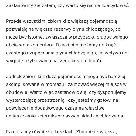
⁤Zastanówmy się zatem, czy warto się na ‌nie zdecydować.
Przede wszystkim, zbiorniki z większą pojemnością
pozwalają ‍na większe rezerwy ⁢płynu chłodzącego, co
może być istotne, zwłaszcza w przypadku długotrwałego
obciążenia komputera. Dzięki nim możemy uniknąć
częstego uzupełniania płynu ⁢chłodzącego, co wpływa na
wygodę ​użytkowania naszego custom loop’a.
Jednak zbiorniki z dużą pojemnością ⁤mogą być bardziej
skomplikowane w montażu i zajmować więcej miejsca w
obudowie. Warto‍ więc zastanowić się, ‌czy dysponujemy​
wystarczającą przestrzenią i czy ⁣jesteśmy gotowi na
poświęcenie dodatkowego ⁢czasu ‌na właściwe
umieszczenie zbiornika w naszym układzie chłodzenia.
Pamiętajmy również o kosztach. Zbiorniki z większą