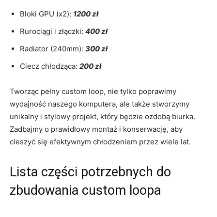
Bloki GPU (x2):
1200 zł
Rurociągi i złączki:
400 zł
Radiator⁢ (240mm):
300 zł
Ciecz ⁣chłodząca:
200 zł
Tworząc pełny custom loop, nie tylko poprawimy
wydajność‌ naszego komputera,⁤ ale także ‍stworzymy
unikalny i stylowy projekt, który będzie ‍ozdobą ⁤biurka.
Zadbajmy ‌o prawidłowy montaż ⁣i konserwację, aby⁢
cieszyć się efektywnym chłodzeniem przez wiele‌ lat.
Lista‌ części⁣ potrzebnych do
zbudowania ⁤custom loopa