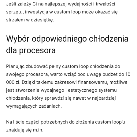
Jeśli ‍zależy Ci na najlepszej wydajności i ‌trwałości
sprzętu, inwestycja w custom loop może okazać się
strzałem ⁢w dziesiątkę.
Wybór odpowiedniego chłodzenia
dla procesora
Planując zbudować pełny custom loop chłodzenia do
swojego procesora, warto wziąć pod uwagę ⁤budżet do ⁤10
000 zł. Dzięki takiemu‍ zakresowi finansowemu, możliwe
jest stworzenie wydajnego i estetycznego systemu
chłodzenia, który⁢ sprawdzi się‌ nawet w najbardziej
wymagających zadaniach.
Na liście części potrzebnych do złożenia​ custom ​loop’u
znajdują się ‌m.in.: