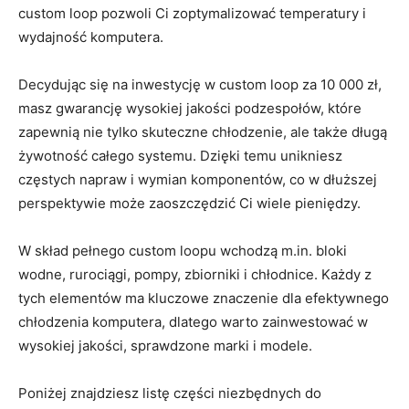
⁣custom loop pozwoli⁤ Ci zoptymalizować temperatury ‌i
wydajność ​komputera.
Decydując się na ‍inwestycję w custom ‌loop ‍za 10 ​000 zł,
masz gwarancję wysokiej jakości podzespołów, które
zapewnią nie⁤ tylko skuteczne chłodzenie, ⁢ale także długą
żywotność całego ⁢systemu. Dzięki temu unikniesz⁤
częstych napraw‌ i wymian⁤ komponentów, ⁢co w dłuższej
perspektywie może zaoszczędzić Ci wiele‍ pieniędzy.
W skład pełnego ‌custom loopu wchodzą m.in. bloki
wodne, rurociągi, pompy, zbiorniki i chłodnice. Każdy z
tych elementów ma kluczowe‌ znaczenie dla efektywnego
chłodzenia ⁤komputera, dlatego warto zainwestować w
wysokiej⁤ jakości, sprawdzone‌ marki‌ i modele.
Poniżej znajdziesz listę części⁣ niezbędnych do