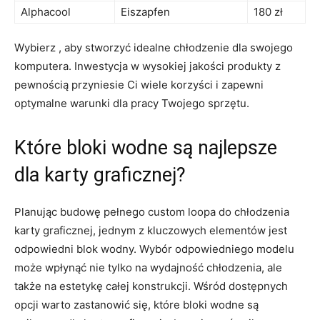
Alphacool
Eiszapfen
180 zł
Wybierz , aby⁣ stworzyć idealne chłodzenie dla‌ swojego​
komputera. Inwestycja w ​wysokiej jakości​ produkty z
pewnością ​przyniesie Ci wiele korzyści i zapewni
optymalne ‍warunki dla pracy Twojego sprzętu.
Które bloki wodne są najlepsze
dla karty graficznej?
Planując budowę pełnego‌ custom loopa do chłodzenia
karty graficznej, jednym z kluczowych⁣ elementów jest
odpowiedni blok wodny. Wybór odpowiedniego‌ modelu
może wpłynąć ⁢nie tylko na wydajność chłodzenia, ale
‌także na‍ estetykę całej konstrukcji. ⁢Wśród​ dostępnych
opcji​ warto ⁤zastanowić‌ się, które bloki wodne‌ są