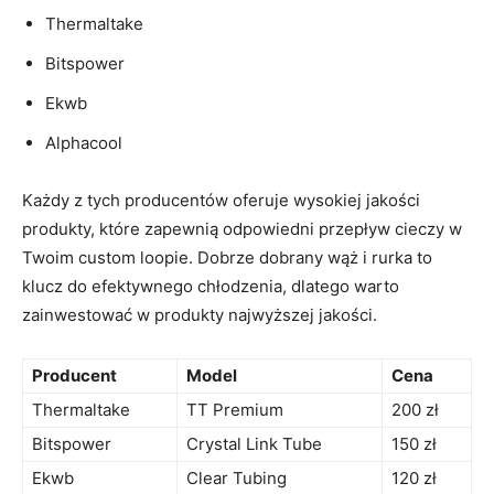
Thermaltake
Bitspower
Ekwb
Alphacool
Każdy z tych producentów oferuje wysokiej ​jakości
produkty, które zapewnią odpowiedni przepływ cieczy w
Twoim custom loopie. Dobrze⁣ dobrany wąż i rurka to​
klucz do efektywnego chłodzenia, dlatego warto
zainwestować w produkty najwyższej jakości.
Producent
Model
Cena
Thermaltake
TT Premium
200⁢ zł
Bitspower
Crystal Link Tube
150 zł
Ekwb
Clear Tubing
120⁢ zł