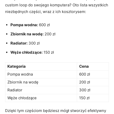
custom loop do swojego komputera? Oto lista wszystkich
niezbędnych części, wraz z ich kosztorysem:
Pompa wodna:
⁣600 zł
Zbiornik na wodę:
200 zł
Radiator:
300⁣ zł
Węże chłodzące:
150 zł
Kategoria
Cena
Pompa wodna
600 zł
Zbiornik na ​wodę
200 zł
Radiator
300 ‍zł
Węże chłodzące
150 zł
Dzięki tym częściom będziesz mógł stworzyć efektywny