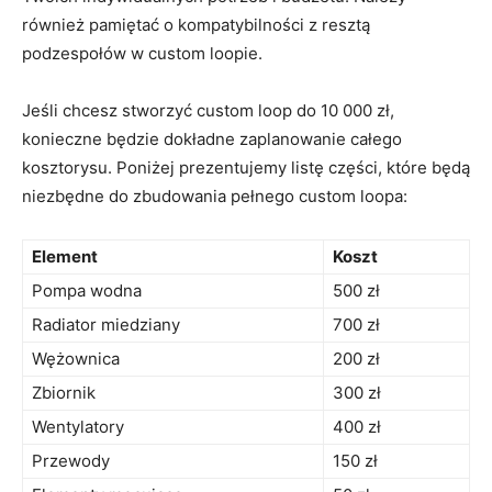
również‌ pamiętać ​o kompatybilności z ‌resztą
podzespołów ‍w custom loopie.
Jeśli chcesz stworzyć​ custom ⁣loop do 10 000 zł,
konieczne będzie dokładne ​zaplanowanie całego⁤
kosztorysu. Poniżej⁤ prezentujemy listę części, które będą​
niezbędne do ⁤zbudowania pełnego custom‌ loopa:
Element
Koszt
Pompa wodna
500 zł
Radiator miedziany
700 zł
Wężownica
200 zł
Zbiornik
300 zł
Wentylatory
400 zł
Przewody
150 zł