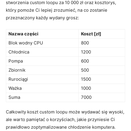
‍stworzenia custom loopu za⁤ 10 000 zł oraz kosztorys,
który pomoże Ci​ lepiej zrozumieć,‌ na co zostanie
⁤przeznaczony każdy wydany grosz:
Nazwa części
Koszt [zł]
Blok‍ wodny CPU
800
Chłodnica
1200
Pompa
600
Zbiornik
500
Rurociągi
1500
Ważka
1000
Suma
7000
Całkowity koszt custom ⁤loopu ‌może wydawać ‍się wysoki,⁢
ale warto⁣ pamiętać​ o korzyściach, jakie przyniesie Ci‍
prawidłowo ⁣zoptymalizowane ⁢chłodzenie komputera.