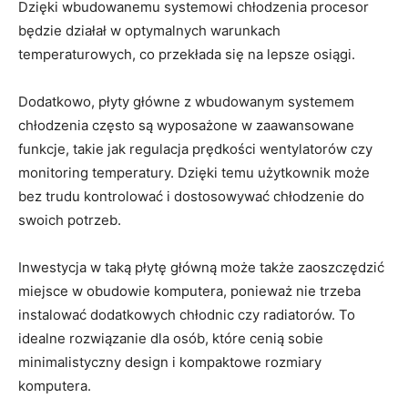
Dzięki wbudowanemu systemowi chłodzenia procesor
będzie działał w optymalnych warunkach
temperaturowych, co przekłada⁤ się ⁣na lepsze osiągi.
Dodatkowo, płyty główne z wbudowanym systemem
chłodzenia często są wyposażone w zaawansowane
funkcje,‌ takie jak⁣ regulacja prędkości wentylatorów czy
monitoring ⁢temperatury. Dzięki temu użytkownik‍ może⁢
bez trudu kontrolować i dostosowywać chłodzenie do
swoich ⁤potrzeb.
Inwestycja w taką‍ płytę ‌główną może także zaoszczędzić
miejsce w‌ obudowie komputera, ponieważ nie trzeba
instalować dodatkowych⁢ chłodnic czy radiatorów. ‌To
idealne rozwiązanie dla osób, które ⁤cenią sobie‌
minimalistyczny design i kompaktowe rozmiary
komputera.