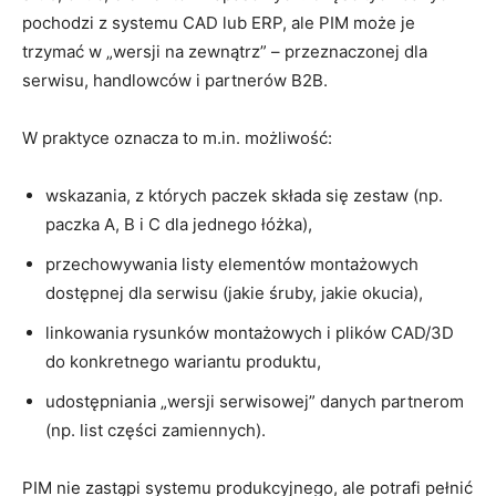
pochodzi z systemu CAD lub ERP, ale PIM może je
trzymać w „wersji na zewnątrz” – przeznaczonej dla
serwisu, handlowców i partnerów B2B.
W praktyce oznacza to m.in. możliwość:
wskazania, z których paczek składa się zestaw (np.
paczka A, B i C dla jednego łóżka),
przechowywania listy elementów montażowych
dostępnej dla serwisu (jakie śruby, jakie okucia),
linkowania rysunków montażowych i plików CAD/3D
do konkretnego wariantu produktu,
udostępniania „wersji serwisowej” danych partnerom
(np. list części zamiennych).
PIM nie zastąpi systemu produkcyjnego, ale potrafi pełnić