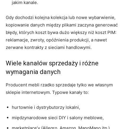
jakim kanale.
Gdy dochodzi kolejna kolekcja lub nowe wybarwienie,
kopiowanie danych między plikami zaczyna generować
błędy, których koszt bywa dużo większy niż koszt PIM:
reklamacje, zwroty, opóźnienia produkcji, a nawet
zerwane kontrakty z sieciami handlowymi.
Wiele kanałów sprzedaży i różne
wymagania danych
Producent mebli rzadko sprzedaje tylko we własnym
sklepie internetowym. Typowe kanały to:
hurtownie i dystrybutorzy lokalni,
międzynarodowe sieci DIY i salony meblowe,
marketplace’y (Allegro, Amazon, ManoMano itp.),