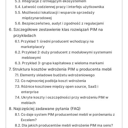
Integracje z istniejącym ekosystemem
Łatwość codziennej pracy i interfejs użytkownika
Możliwości lokalizacji i wsparcie sprzedaży
międzynarodowej
Bezpieczeństwo, audyt i zgodność z regulacjami
Szczegółowe zestawienie klas rozwiązań PIM na
przykładach
Przykład 1: średni producent wchodzący na
marketplace’y
Przykład 2: duży producent z modułowymi systemami
meblowymi
Przykład 3: grupa kapitałowa z wieloma markami
Struktura kosztów wdrożenia PIM u producenta mebli
Elementy składowe budżetu wdrożeniowego
Co najmocniej podbija koszt wdrożenia
Różnice kosztowe między open source, SaaS i
enterprise
Ukryte koszty i oszczędności przy wdrożeniu PIM w
meblach
Najczęściej zadawane pytania (FAQ)
Co daje system PIM producentowi mebli w porównaniu z
Excelem?
Dla jakich producentów mebli wdrożenie PIM ma sens?