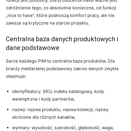
funkcji jest podobny. Dla producenta mebli ważne jest
odróżnienie tego, co absolutnie konieczne, od funkcji
„nice to have”, które podnoszą komfort pracy, ale nie
zawsze są krytyczne na starcie projektu.
Centralna baza danych produktowych i
dane podstawowe
Serce każdego PIM to centralna baza produktów. Dla
branży meblarskiej podstawowy zakres danych zwykle
obejmuje:
identyfikatory: SKU, indeks katalogowy, kody
wewnętrzne i kody partnerów,
nazwy: nazwa produktu, nazwa kolekcji, nazwy
skrócone dla różnych kanałów,
wymiary: wysokość, szerokość, głębokość, waga,