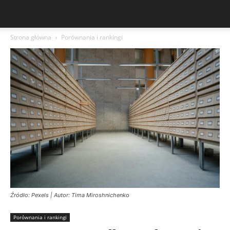
Strona główna
Porównania i rankingi
Źródło: Pexels | Autor: Tima Miroshnichenko
Porównania i rankingi