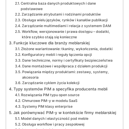
Centralna baza danych produktowych i dane
podstawowe
Zarządzanie atrybutami i rodzinami produktów
Obsługa wielu języków, rynków i kanałów publikacji
Zarządzanie multimediami i relacja z systemem DAM
Workflow, wersjonowanie i prawa dostępu – dodatki,
które szybko stają się konieczne
Funkcje kluczowe dla branży meblarskiej
Złożone wariantowanie: tkaniny, wykończenia, dodatki
Konfiguratory mebli i reguły łączenia opcji
Dane techniczne, normy i certyfikaty bezpieczeństwa
Dane montażowe i współpraca z działem produkcji
Powiązania między produktami: zestawy, systemy,
akcesoria
Zarządzanie cyklem życia kolekcji
Typy systemów PIM a specyfika producenta mebli
Rozwiązania PIM typu open source
Chmurowe PIM-y w modelu SaaS
Systemy PIM klasy enterprise
Jak porównywać PIM-y w kontekście firmy meblarskiej
Model danych i elastyczność pod meble
Obsługa workflow i pracy zespołowej