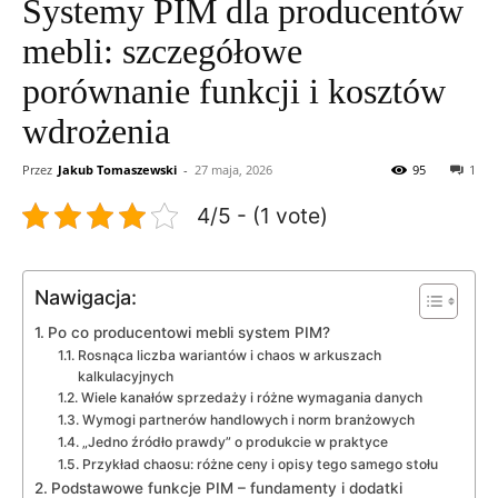
Systemy PIM dla producentów
mebli: szczegółowe
porównanie funkcji i kosztów
wdrożenia
Przez
Jakub Tomaszewski
-
27 maja, 2026
95
1
4/5 - (1 vote)
Nawigacja:
Po co producentowi mebli system PIM?
Rosnąca liczba wariantów i chaos w arkuszach
kalkulacyjnych
Wiele kanałów sprzedaży i różne wymagania danych
Wymogi partnerów handlowych i norm branżowych
„Jedno źródło prawdy” o produkcie w praktyce
Przykład chaosu: różne ceny i opisy tego samego stołu
Podstawowe funkcje PIM – fundamenty i dodatki