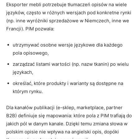
Eksporter mebli potrzebuje tłumaczeń opisów na wiele
języków, często w różnych wersjach pod konkretne rynki
(np. inne wyróżniki sprzedażowe w Niemczech, inne we
Francji). PIM pozwala:
utrzymywać osobne wersje językowe dla każdego
pola opisowego,
zarządzać listami wartości (np. nazw tkanin) po wielu
językach,
określać, które produkty i warianty są dostępne na
którym rynku.
Dla kanałów publikacji (e-sklep, marketplace, partner
B2B) definiuje się mapowania: które pola z PIM trafiają do
jakich pól w danym kanale. Dzięki temu zmiana słowa w
polskim opisie nie wpływa na angielski opis, dopóki