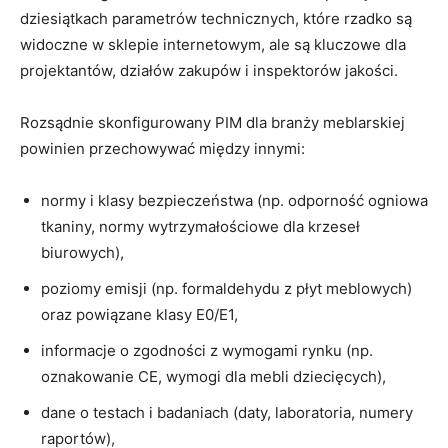
dziesiątkach parametrów technicznych, które rzadko są
widoczne w sklepie internetowym, ale są kluczowe dla
projektantów, działów zakupów i inspektorów jakości.
Rozsądnie skonfigurowany PIM dla branży meblarskiej
powinien przechowywać między innymi:
normy i klasy bezpieczeństwa (np. odporność ogniowa
tkaniny, normy wytrzymałościowe dla krzeseł
biurowych),
poziomy emisji (np. formaldehydu z płyt meblowych)
oraz powiązane klasy E0/E1,
informacje o zgodności z wymogami rynku (np.
oznakowanie CE, wymogi dla mebli dziecięcych),
dane o testach i badaniach (daty, laboratoria, numery
raportów),