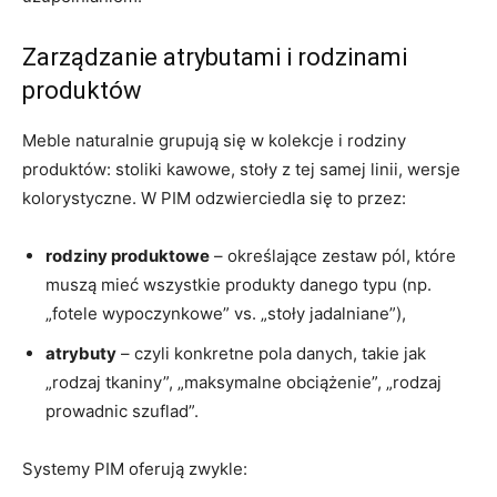
Zarządzanie atrybutami i rodzinami
produktów
Meble naturalnie grupują się w kolekcje i rodziny
produktów: stoliki kawowe, stoły z tej samej linii, wersje
kolorystyczne. W PIM odzwierciedla się to przez:
rodziny produktowe
– określające zestaw pól, które
muszą mieć wszystkie produkty danego typu (np.
„fotele wypoczynkowe” vs. „stoły jadalniane”),
atrybuty
– czyli konkretne pola danych, takie jak
„rodzaj tkaniny”, „maksymalne obciążenie”, „rodzaj
prowadnic szuflad”.
Systemy PIM oferują zwykle: