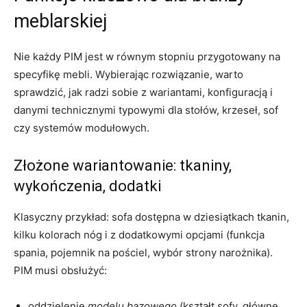
meblarskiej
Nie każdy PIM jest w równym stopniu przygotowany na
specyfikę mebli. Wybierając rozwiązanie, warto
sprawdzić, jak radzi sobie z wariantami, konfiguracją i
danymi technicznymi typowymi dla stołów, krzeseł, sof
czy systemów modułowych.
Złożone wariantowanie: tkaniny,
wykończenia, dodatki
Klasyczny przykład: sofa dostępna w dziesiątkach tkanin,
kilku kolorach nóg i z dodatkowymi opcjami (funkcja
spania, pojemnik na pościel, wybór strony narożnika).
PIM musi obsłużyć:
oddzielenie
modelu bazowego
(kształt sofy, główne