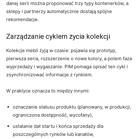
danej serii można proponować trzy typy kontenerków, a
sklepy i partnerzy automatycznie dostają spójne
rekomendacje.
Zarządzanie cyklem życia kolekcji
Kolekcje mebli żyją w czasie: pojawia się prototyp,
pierwsza seria, rozszerzenie o nowe kolory, a potem faza
wyprzedaży i wygaszanie. PIM pomaga opisać ten cykl i
zsynchronizować informacje z rynkiem.
W praktyce oznacza to między innymi:
oznaczanie statusu produktu (planowany, w produkcji,
ograniczona dostępność, wycofany),
ustalanie dat startu i końca sprzedaży dla
poszczególnych rynków lub kanałów,