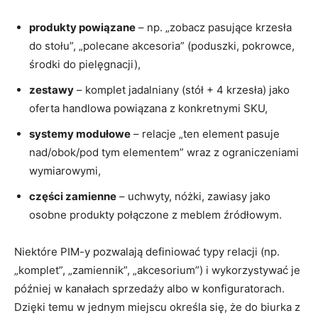
produkty powiązane
– np. „zobacz pasujące krzesła
do stołu”, „polecane akcesoria” (poduszki, pokrowce,
środki do pielęgnacji),
zestawy
– komplet jadalniany (stół + 4 krzesła) jako
oferta handlowa powiązana z konkretnymi SKU,
systemy modułowe
– relacje „ten element pasuje
nad/obok/pod tym elementem” wraz z ograniczeniami
wymiarowymi,
części zamienne
– uchwyty, nóżki, zawiasy jako
osobne produkty połączone z meblem źródłowym.
Niektóre PIM-y pozwalają definiować typy relacji (np.
„komplet”, „zamiennik”, „akcesorium”) i wykorzystywać je
później w kanałach sprzedaży albo w konfiguratorach.
Dzięki temu w jednym miejscu określa się, że do biurka z