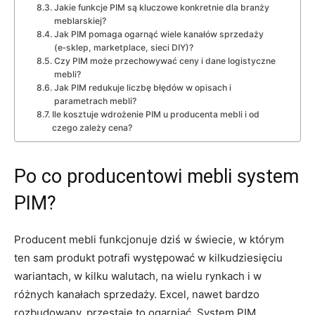
Jakie funkcje PIM są kluczowe konkretnie dla branży
meblarskiej?
Jak PIM pomaga ogarnąć wiele kanałów sprzedaży
(e‑sklep, marketplace, sieci DIY)?
Czy PIM może przechowywać ceny i dane logistyczne
mebli?
Jak PIM redukuje liczbę błędów w opisach i
parametrach mebli?
Ile kosztuje wdrożenie PIM u producenta mebli i od
czego zależy cena?
Po co producentowi mebli system
PIM?
Producent mebli funkcjonuje dziś w świecie, w którym
ten sam produkt potrafi występować w kilkudziesięciu
wariantach, w kilku walutach, na wielu rynkach i w
różnych kanałach sprzedaży. Excel, nawet bardzo
rozbudowany, przestaje to ogarniać. System PIM