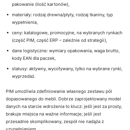
pakowanie (ilość kartonów),
materiały: rodzaj drewna/płyty, rodzaj tkaniny, typ
wypełnienia,
ceny: katalogowe, promocyjne, na wybranych rynkach
(część PIM, część ERP – zależnie od strategii),
dane logistyczne: wymiary opakowania, waga brutto,
kody EAN dla paczek,
statusy: aktywny, wycofywany, tylko na wybrane rynki,
wyprzedaż.
PIM umożliwia zdefiniowanie własnego zestawu pól
dopasowanego do mebli. Dobrze zaprojektowany model
danych na starcie wdrożenia to klucz: jeśli jest za prosty,
brakuje miejsca na ważne informacje; jeśli jest
przesadnie skomplikowany, zespół nie nadąża z
uzupełnianiem.