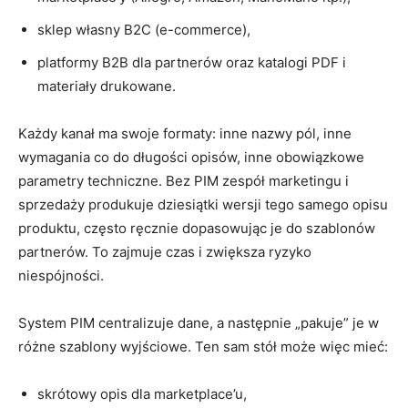
sklep własny B2C (e-commerce),
platformy B2B dla partnerów oraz katalogi PDF i
materiały drukowane.
Każdy kanał ma swoje formaty: inne nazwy pól, inne
wymagania co do długości opisów, inne obowiązkowe
parametry techniczne. Bez PIM zespół marketingu i
sprzedaży produkuje dziesiątki wersji tego samego opisu
produktu, często ręcznie dopasowując je do szablonów
partnerów. To zajmuje czas i zwiększa ryzyko
niespójności.
System PIM centralizuje dane, a następnie „pakuje” je w
różne szablony wyjściowe. Ten sam stół może więc mieć:
skrótowy opis dla marketplace’u,