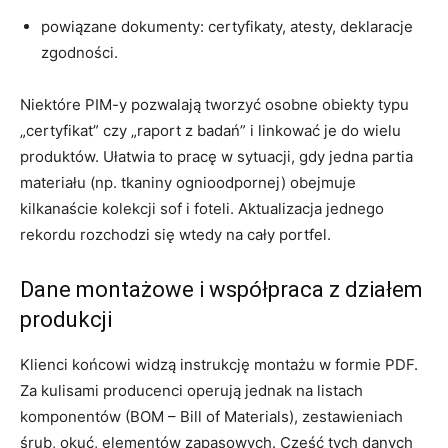
powiązane dokumenty: certyfikaty, atesty, deklaracje
zgodności.
Niektóre PIM-y pozwalają tworzyć osobne obiekty typu
„certyfikat” czy „raport z badań” i linkować je do wielu
produktów. Ułatwia to pracę w sytuacji, gdy jedna partia
materiału (np. tkaniny ognioodpornej) obejmuje
kilkanaście kolekcji sof i foteli. Aktualizacja jednego
rekordu rozchodzi się wtedy na cały portfel.
Dane montażowe i współpraca z działem
produkcji
Klienci końcowi widzą instrukcję montażu w formie PDF.
Za kulisami producenci operują jednak na listach
komponentów (BOM – Bill of Materials), zestawieniach
śrub, okuć, elementów zapasowych. Część tych danych