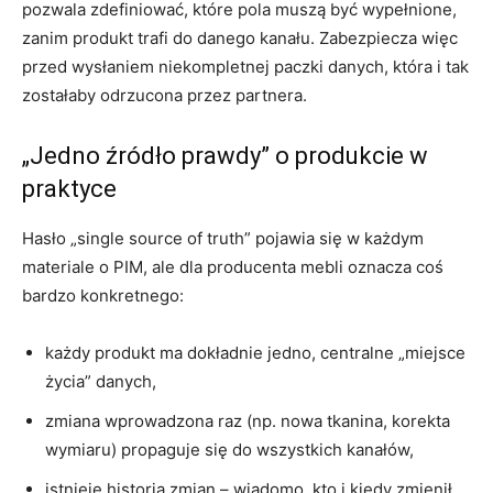
pozwala zdefiniować, które pola muszą być wypełnione,
zanim produkt trafi do danego kanału. Zabezpiecza więc
przed wysłaniem niekompletnej paczki danych, która i tak
zostałaby odrzucona przez partnera.
„Jedno źródło prawdy” o produkcie w
praktyce
Hasło „single source of truth” pojawia się w każdym
materiale o PIM, ale dla producenta mebli oznacza coś
bardzo konkretnego:
każdy produkt ma dokładnie jedno, centralne „miejsce
życia” danych,
zmiana wprowadzona raz (np. nowa tkanina, korekta
wymiaru) propaguje się do wszystkich kanałów,
istnieje historia zmian – wiadomo, kto i kiedy zmienił