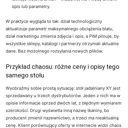
opis lub parametry.
W praktyce wygląda to tak: dział technologiczny
aktualizuje parametr maksymalnego obciążenia blatu,
dział marketingu zmienia zdjęcia i opis, a PIM pilnuje, by
wszystkie sklepy, katalogi i partnerzy otrzymali aktualne
dane. Bez mozolnego rozsyłania nowych plików.
Przykład chaosu: różne ceny i opisy tego
samego stołu
Wyobraźmy sobie prostą sytuację: stół jadalniany XY jest
sprzedawany u trzech dystrybutorów. Jeden z nich ma w
opisie informacje sprzed dwóch lat, z błędnym wymiarem
szerokości. Drugi wyświetla inną nazwę tkaniny, bo
producent zmienił nazewnictwo, a trzeci ma nieaktualną
cenę. Klient porównujący oferty w internecie widzi chaos