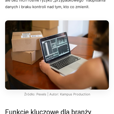
ale bez nich rośnie ryzyko „przypadkowego” nadpisania
danych i braku kontroli nad tym, kto co zmienił.
Źródło: Pexels | Autor: Kampus Production
Funkcje kluczowe dla branży