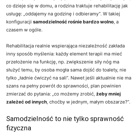
co dzieje się w domu, a rodzina traktuje rehabilitację jak
usługę: „oddajemy na godzinę i odbieramy”. W takiej
konfiguracji
samodzielność rośnie bardzo wolno
, a
czasem w ogóle.
Rehabilitacja realnie wspierająca niezależność zakłada
inny sposób myślenia: każdy element terapii ma mieć
przełożenie na funkcję, np. zwiększenie siły nóg ma
służyć temu, by osoba mogła sama dojść do toalety, nie
tylko „ładnie ćwiczyć na sali”. Nawet jeśli aktualnie nie ma
szans na pełny powrót do sprawności, plan powinien
zmierzać do pytania: „co możemy zrobić,
żeby mniej
zależeć od innych
, choćby w jednym, małym obszarze?”.
Samodzielność to nie tylko sprawność
fizyczna