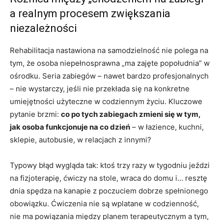
a realnym procesem zwiększania
niezależności
Rehabilitacja nastawiona na samodzielność nie polega na
tym, że osoba niepełnosprawna „ma zajęte popołudnia” w
ośrodku. Seria zabiegów – nawet bardzo profesjonalnych
– nie wystarczy, jeśli nie przekłada się na konkretne
umiejętności użyteczne w codziennym życiu. Kluczowe
pytanie brzmi:
co po tych zabiegach zmieni się w tym,
jak osoba funkcjonuje na co dzień
– w łazience, kuchni,
sklepie, autobusie, w relacjach z innymi?
Typowy błąd wygląda tak: ktoś trzy razy w tygodniu jeździ
na fizjoterapię, ćwiczy na stole, wraca do domu i… resztę
dnia spędza na kanapie z poczuciem dobrze spełnionego
obowiązku. Ćwiczenia nie są wplatane w codzienność,
nie ma powiązania między planem terapeutycznym a tym,