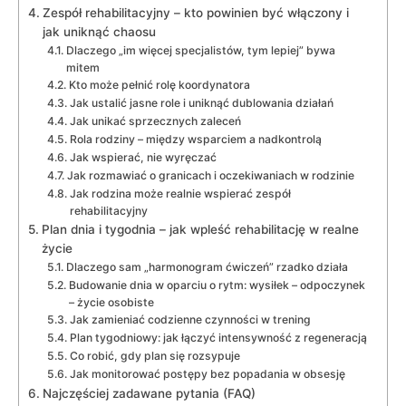
Zespół rehabilitacyjny – kto powinien być włączony i
jak uniknąć chaosu
Dlaczego „im więcej specjalistów, tym lepiej” bywa
mitem
Kto może pełnić rolę koordynatora
Jak ustalić jasne role i uniknąć dublowania działań
Jak unikać sprzecznych zaleceń
Rola rodziny – między wsparciem a nadkontrolą
Jak wspierać, nie wyręczać
Jak rozmawiać o granicach i oczekiwaniach w rodzinie
Jak rodzina może realnie wspierać zespół
rehabilitacyjny
Plan dnia i tygodnia – jak wpleść rehabilitację w realne
życie
Dlaczego sam „harmonogram ćwiczeń” rzadko działa
Budowanie dnia w oparciu o rytm: wysiłek – odpoczynek
– życie osobiste
Jak zamieniać codzienne czynności w trening
Plan tygodniowy: jak łączyć intensywność z regeneracją
Co robić, gdy plan się rozsypuje
Jak monitorować postępy bez popadania w obsesję
Najczęściej zadawane pytania (FAQ)