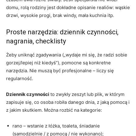
domu, rolą rodziny jest dokładne opisanie realiów: wąskie
drzwi, wysokie progi, brak windy, mała kuchnia itp.
Proste narzędzia: dziennik czynności,
nagrania, checklisty
Żeby uniknąć zgadywania („wydaje mi się, że radzi sobie
gorzej/lepiej niż kiedyś”), pomocne są konkretne
narzędzia. Nie muszą być profesjonalne – liczy się
regularność.
Dziennik czynności
to zwykły zeszyt lub plik, w którym
zapisuje się, co osoba robiła danego dnia, z jaką pomocą i
z jakim skutkiem. Można rozbić na kategorie:
rano – wstanie z łóżka, toaleta, śniadanie
(samodzielnie / z pomocą / nie wykonano);