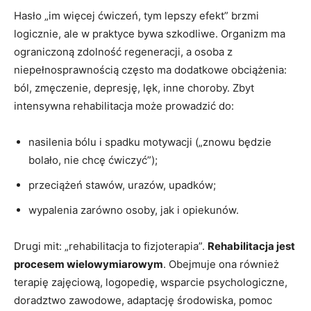
Hasło „im więcej ćwiczeń, tym lepszy efekt” brzmi
logicznie, ale w praktyce bywa szkodliwe. Organizm ma
ograniczoną zdolność regeneracji, a osoba z
niepełnosprawnością często ma dodatkowe obciążenia:
ból, zmęczenie, depresję, lęk, inne choroby. Zbyt
intensywna rehabilitacja może prowadzić do:
nasilenia bólu i spadku motywacji („znowu będzie
bolało, nie chcę ćwiczyć”);
przeciążeń stawów, urazów, upadków;
wypalenia zarówno osoby, jak i opiekunów.
Drugi mit: „rehabilitacja to fizjoterapia”.
Rehabilitacja jest
procesem wielowymiarowym
. Obejmuje ona również
terapię zajęciową, logopedię, wsparcie psychologiczne,
doradztwo zawodowe, adaptację środowiska, pomoc