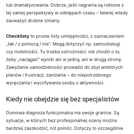
lub dramatyzowania. Dobrze, jeśli nagrania są robione z
tej samej perspektywy w odstępach czasu – łatwiej wtedy
zauważyć drobne zmiany.
Checklisty
to proste listy umiejętności, z zaznaczeniem
„tak / z pomocą / nie”. Mogą dotyczyć np. samoobsługi
czy mobilności. Tu trzeba ostrożności:
nie chodzi o to,
żeby „naciągać” wyniki
ani w jedną, ani w drugą stronę.
Zawyżanie samodzielności prowadzi do zbyt ambitnych
planów i frustracji, zaniżanie – do niepotrzebnego
wyręczania i wycofywania osoby z aktywności.
Kiedy nie obejdzie się bez specjalistów
Domowa diagnoza funkcjonalna ma swoje granice. Są
sytuacje, w których bez profesjonalnej oceny można
bardziej zaszkodzić, niż pomóc. Dotyczy to szczególnie