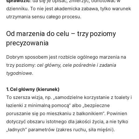
sprawdzić
: da się je opisać, zmierzyć, odnotować w
dzienniku. To nie jest akademicka zabawa, tylko warunek
utrzymania sensu całego procesu.
Od marzenia do celu – trzy poziomy
precyzowania
Dobrym sposobem jest rozbicie ogólnego marzenia na
trzy poziomy:
cel główny, cele pośrednie i zadania
tygodniowe
.
1. Cel główny (kierunek)
To szersza wizja, np. „samodzielne korzystanie z toalety i
łazienki z minimalną pomocą” albo „bezpieczne
poruszanie się po mieszkaniu z balkonikiem”. Powinien
dotyczyć obszaru istotnego dla jakości życia, a nie tylko
„ładnych” parametrów (zakres ruchu, siła mięśni).