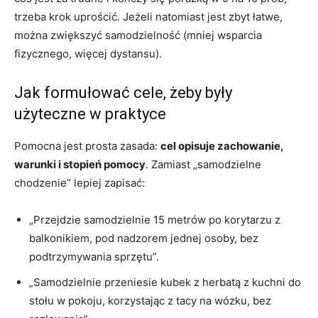
trzeba krok uprościć. Jeżeli natomiast jest zbyt łatwe,
można zwiększyć samodzielność (mniej wsparcia
fizycznego, więcej dystansu).
Jak formułować cele, żeby były
użyteczne w praktyce
Pomocna jest prosta zasada:
cel opisuje zachowanie,
warunki i stopień pomocy
. Zamiast „samodzielne
chodzenie” lepiej zapisać:
„Przejdzie samodzielnie 15 metrów po korytarzu z
balkonikiem, pod nadzorem jednej osoby, bez
podtrzymywania sprzętu”.
„Samodzielnie przeniesie kubek z herbatą z kuchni do
stołu w pokoju, korzystając z tacy na wózku, bez