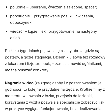
południe – ubieranie, ćwiczenia zalecone, spacer;
popołudnie – przygotowanie posiłku, ćwiczenia,
odpoczynek;
wieczór – kąpiel, leki, przygotowanie na następny
dzień.
Po kilku tygodniach pojawia się realny obraz: gdzie są
postępy, a gdzie stagnacja. Dziennik ułatwia też rozmowy
z lekarzem i fizjoterapeutą – zamiast mówić ogólnikami,
można pokazać konkrety.
Nagrania wideo
(za zgodą osoby i z poszanowaniem jej
godności) to kolejne przydatne narzędzie. Krótkie filmy z
momentu wstawania z łóżka, przejścia do łazienki,
korzystania z wózka pozwalają specjaliście zobaczyć, jak
w praktyce wygląda funkcjonowanie, bez idealizowania