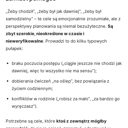
„Żeby chodził”, „żeby był jak dawniej”, „żeby był
samodzielny” – te cele są emocjonalnie zrozumiałe, ale z
perspektywy planowania są niemal bezużyteczne.
Są
zbyt szerokie, nieokreślone w czasie i
nieweryfikowalne
. Prowadzi to do kilku typowych
pułapek:
braku poczucia postępu („ciągle jeszcze nie chodzi jak
dawniej, więc to wszystko nie ma sensu”);
dobierania ćwiczeń „na oślep”, bez powiązania z
życiem codziennym;
konfliktów w rodzinie („robisz za mało”, „za bardzo go
wyręczasz”).
Potrzebne są cele, które
ktoś z zewnątrz mógłby