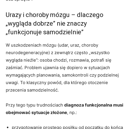
Urazy i choroby mózgu – dlaczego
„wygląda dobrze” nie znaczy
„funkcjonuje samodzielnie”
W uszkodzeniach mózgu (udar, uraz, choroby
neurodegeneracyjne) z zewnątrz często „wszystko
wygląda nieźle”: osoba chodzi, rozmawia, potrafi się
zaśmiać. Problem ujawnia się dopiero w sytuacjach
wymagających planowania, samokontroli czy podzielnej
uwagi. To klasyczny powód, dla którego otoczenie
przecenia samodzielność.
Przy tego typu trudnościach
diagnoza funkcjonalna musi
obejmować sytuacje złożone
, np.:
przygotowanie prostego posiłku od początku do końca