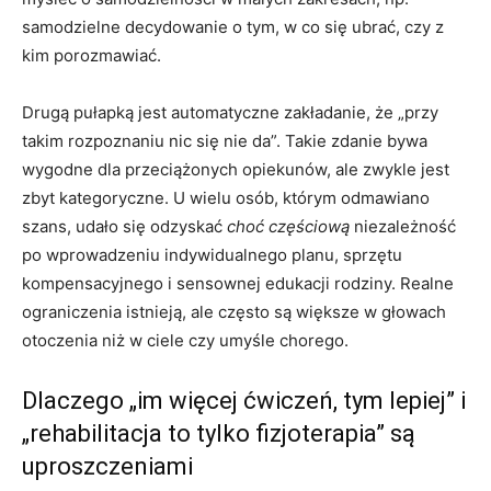
samodzielne decydowanie o tym, w co się ubrać, czy z
kim porozmawiać.
Drugą pułapką jest automatyczne zakładanie, że „przy
takim rozpoznaniu nic się nie da”. Takie zdanie bywa
wygodne dla przeciążonych opiekunów, ale zwykle jest
zbyt kategoryczne. U wielu osób, którym odmawiano
szans, udało się odzyskać
choć częściową
niezależność
po wprowadzeniu indywidualnego planu, sprzętu
kompensacyjnego i sensownej edukacji rodziny. Realne
ograniczenia istnieją, ale często są większe w głowach
otoczenia niż w ciele czy umyśle chorego.
Dlaczego „im więcej ćwiczeń, tym lepiej” i
„rehabilitacja to tylko fizjoterapia” są
uproszczeniami