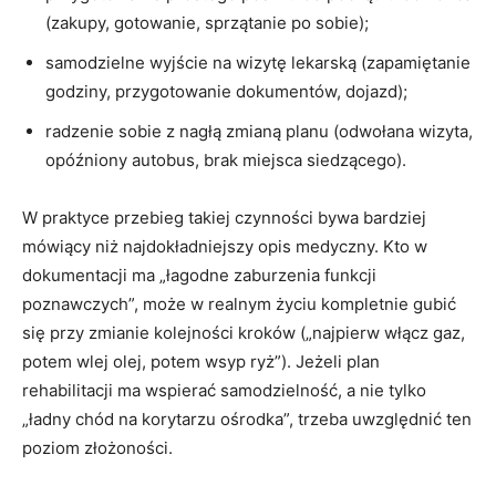
(zakupy, gotowanie, sprzątanie po sobie);
samodzielne wyjście na wizytę lekarską (zapamiętanie
godziny, przygotowanie dokumentów, dojazd);
radzenie sobie z nagłą zmianą planu (odwołana wizyta,
opóźniony autobus, brak miejsca siedzącego).
W praktyce przebieg takiej czynności bywa bardziej
mówiący niż najdokładniejszy opis medyczny. Kto w
dokumentacji ma „łagodne zaburzenia funkcji
poznawczych”, może w realnym życiu kompletnie gubić
się przy zmianie kolejności kroków („najpierw włącz gaz,
potem wlej olej, potem wsyp ryż”). Jeżeli plan
rehabilitacji ma wspierać samodzielność, a nie tylko
„ładny chód na korytarzu ośrodka”, trzeba uwzględnić ten
poziom złożoności.