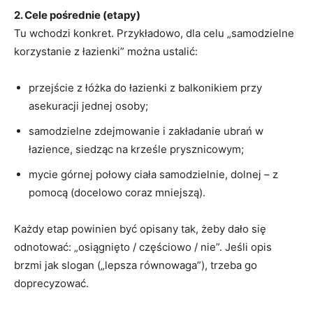
2. Cele pośrednie (etapy)
Tu wchodzi konkret. Przykładowo, dla celu „samodzielne
korzystanie z łazienki” można ustalić:
przejście z łóżka do łazienki z balkonikiem przy
asekuracji jednej osoby;
samodzielne zdejmowanie i zakładanie ubrań w
łazience, siedząc na krześle prysznicowym;
mycie górnej połowy ciała samodzielnie, dolnej – z
pomocą (docelowo coraz mniejszą).
Każdy etap powinien być opisany tak, żeby dało się
odnotować: „osiągnięto / częściowo / nie”. Jeśli opis
brzmi jak slogan („lepsza równowaga”), trzeba go
doprecyzować.