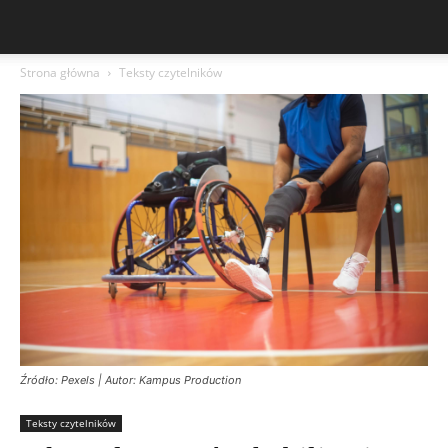
Strona główna
Teksty czytelników
Źródło: Pexels | Autor: Kampus Production
Teksty czytelników