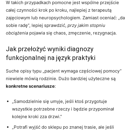
W takich przypadkach pomocne jest wspólne przejście
całej czynności krok po kroku, najlepiej z terapeutą
zajęciowym lub neuropsychologiem. Zamiast oceniać: „da
sobie radę”, lepiej sprawdzić,
przy jakim stopniu
obciążenia
pojawia się chaos, zmęczenie, rezygnacja.
Jak przełożyć wyniki diagnozy
funkcjonalnej na język praktyki
Suche opisy typu „pacjent wymaga częściowej pomocy”
niewiele mówią rodzinie. Dużo bardziej użyteczne są
konkretne scenariusze
:
„Samodzielnie się umyje, jeśli ktoś przygotuje
wszystkie potrzebne rzeczy i będzie przypominał
kolejne kroki zza drzwi.”
„Potrafi wyjść do sklepu po znanej trasie, ale jeśli