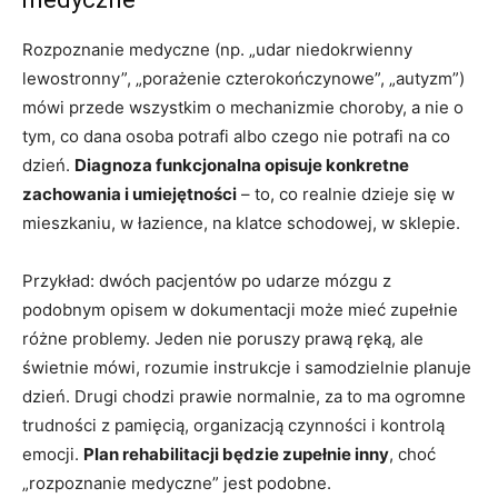
Rozpoznanie medyczne (np. „udar niedokrwienny
lewostronny”, „porażenie czterokończynowe”, „autyzm”)
mówi przede wszystkim o mechanizmie choroby, a nie o
tym, co dana osoba potrafi albo czego nie potrafi na co
dzień.
Diagnoza funkcjonalna opisuje konkretne
zachowania i umiejętności
– to, co realnie dzieje się w
mieszkaniu, w łazience, na klatce schodowej, w sklepie.
Przykład: dwóch pacjentów po udarze mózgu z
podobnym opisem w dokumentacji może mieć zupełnie
różne problemy. Jeden nie poruszy prawą ręką, ale
świetnie mówi, rozumie instrukcje i samodzielnie planuje
dzień. Drugi chodzi prawie normalnie, za to ma ogromne
trudności z pamięcią, organizacją czynności i kontrolą
emocji.
Plan rehabilitacji będzie zupełnie inny
, choć
„rozpoznanie medyczne” jest podobne.