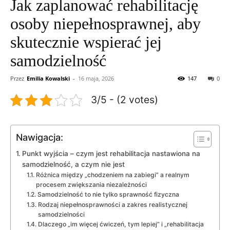
Jak zaplanować rehabilitację
osoby niepełnosprawnej, aby
skutecznie wspierać jej
samodzielność
Przez
Emilia Kowalski
-
16 maja, 2026
147
0
3/5 - (2 votes)
Nawigacja:
Punkt wyjścia – czym jest rehabilitacja nastawiona na
samodzielność, a czym nie jest
Różnica między „chodzeniem na zabiegi” a realnym
procesem zwiększania niezależności
Samodzielność to nie tylko sprawność fizyczna
Rodzaj niepełnosprawności a zakres realistycznej
samodzielności
Dlaczego „im więcej ćwiczeń, tym lepiej” i „rehabilitacja