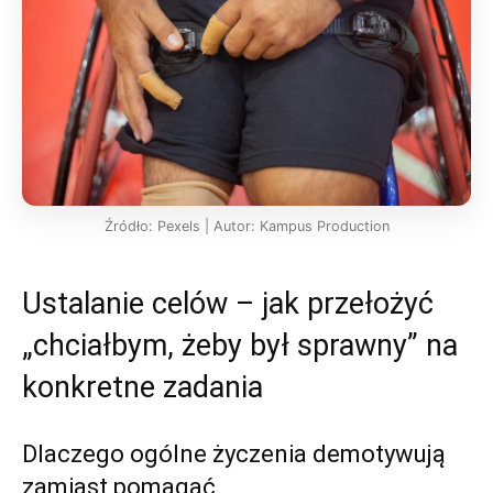
Źródło: Pexels | Autor: Kampus Production
Ustalanie celów – jak przełożyć
„chciałbym, żeby był sprawny” na
konkretne zadania
Dlaczego ogólne życzenia demotywują
zamiast pomagać