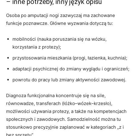
– inne potrzeby, inny język opisu
Osoba po amputacji nogi zazwyczaj ma zachowane
funkcje poznawcze. Główne wyzwania dotyczą tu:
mobilności (nauka poruszania się na wózku,
korzystania z protezy);
przystosowania mieszkania (progi, łazienka, kuchnia);
adaptacji psychicznej do zmiany wyglądu i ograniczeń;
powrotu do pracy lub zmiany aktywności zawodowej.
Diagnoza funkcjonalna koncentruje się na sile,
równowadze, transferach (łóżko–wózek–krzesło),
możliwości używania protezy, a także na kompetencjach
społecznych i zawodowych. Samodzielność można tu
stosunkowo precyzyjnie zaplanować w kategoriach „z i
bez sprzętu”.