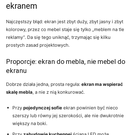
ekranem
Najczęstszy błąd: ekran jest zbyt duży, zbyt jasny i zbyt
kolorowy, przez co mebel staje się tylko „meblem na tle
reklamy”. Da się tego uniknąć, trzymając się kilku
prostych zasad projektowych.
Proporcje: ekran do mebla, nie mebel do
ekranu
Dobrze działa jedna, prosta reguła:
ekran ma wspierać
skalę mebla
, a nie z nią konkurować.
Przy
pojedynczej sofie
ekran powinien być nieco
szerszy lub równy jej szerokości, ale nie dwukrotnie
większy na boki.
Przy
zabudowie kuchennej
ściana LED może