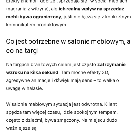
Efekty anamorf dobrze „sprzedają się” w social mediach
(nagrania z witryny), ale
ich realny wpływ na sprzedaż
mebli bywa ograniczony
, jeśli nie łączą się z konkretnym
komunikatem produktowym.
Co jest potrzebne w salonie meblowym, a
co na targi
Na targach branżowych celem jest często
zatrzymanie
wzroku na kilka sekund
. Tam mocne efekty 3D,
agresywne animacje i dźwięk mają sens – to walka o
uwagę w hałasie.
W salonie meblowym sytuacja jest odwrotna. Klient
spędza tam więcej czasu, idzie spokojnym tempem,
często z dziećmi, bywa zmęczony. Na miejscu dużo
ważniejsze są: