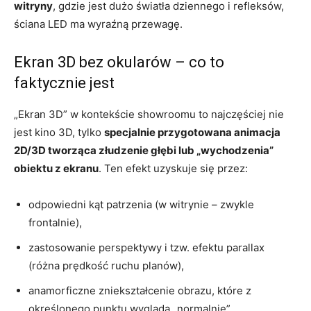
witryny
, gdzie jest dużo światła dziennego i refleksów,
ściana LED ma wyraźną przewagę.
Ekran 3D bez okularów – co to
faktycznie jest
„Ekran 3D” w kontekście showroomu to najczęściej nie
jest kino 3D, tylko
specjalnie przygotowana animacja
2D/3D tworząca złudzenie głębi lub „wychodzenia”
obiektu z ekranu
. Ten efekt uzyskuje się przez:
odpowiedni kąt patrzenia (w witrynie – zwykle
frontalnie),
zastosowanie perspektywy i tzw. efektu parallax
(różna prędkość ruchu planów),
anamorficzne zniekształcenie obrazu, które z
określonego punktu wygląda „normalnie”.