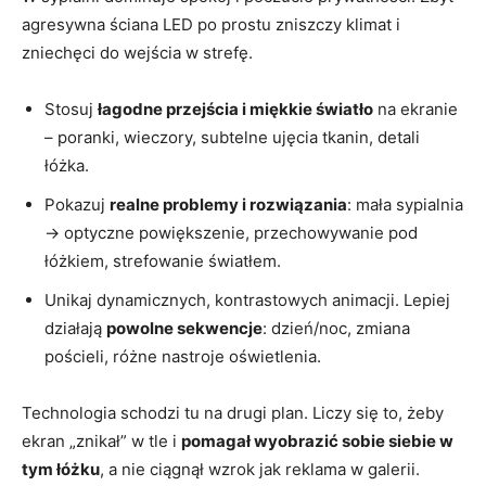
agresywna ściana LED po prostu zniszczy klimat i
zniechęci do wejścia w strefę.
Stosuj
łagodne przejścia i miękkie światło
na ekranie
– poranki, wieczory, subtelne ujęcia tkanin, detali
łóżka.
Pokazuj
realne problemy i rozwiązania
: mała sypialnia
→ optyczne powiększenie, przechowywanie pod
łóżkiem, strefowanie światłem.
Unikaj dynamicznych, kontrastowych animacji. Lepiej
działają
powolne sekwencje
: dzień/noc, zmiana
pościeli, różne nastroje oświetlenia.
Technologia schodzi tu na drugi plan. Liczy się to, żeby
ekran „znikał” w tle i
pomagał wyobrazić sobie siebie w
tym łóżku
, a nie ciągnął wzrok jak reklama w galerii.