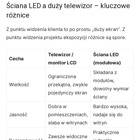
Ściana LED a duży telewizor – kluczowe
różnice
Z punktu widzenia klienta to po prostu „duży ekran”. Z
punktu widzenia projektu ekspozycji różnice są spore.
Telewizor /
Ściana LED
Cecha
monitor LCD
(modułowa)
Składana z
Ograniczona
modułów,
Wielkość
przekątna, zwykle
dowolny wymiar
pojedynczy ekran
ściany
Dobra w
Bardzo wysoka,
Jasność
pomieszczeniach,
nadaje się do
słaba w witrynach
witryn
Praktycznie
Zawsze widoczne