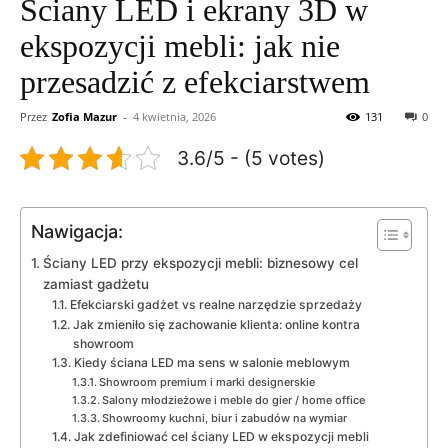
Ściany LED i ekrany 3D w
ekspozycji mebli: jak nie
przesadzić z efekciarstwem
Przez
Zofia Mazur
-
4 kwietnia, 2026
131
0
3.6/5 - (5 votes)
Nawigacja:
Ściany LED przy ekspozycji mebli: biznesowy cel
zamiast gadżetu
Efekciarski gadżet vs realne narzędzie sprzedaży
Jak zmieniło się zachowanie klienta: online kontra
showroom
Kiedy ściana LED ma sens w salonie meblowym
Showroom premium i marki designerskie
Salony młodzieżowe i meble do gier / home office
Showroomy kuchni, biur i zabudów na wymiar
Jak zdefiniować cel ściany LED w ekspozycji mebli