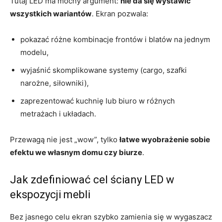
Tutaj LED ma mocny argument:
nie da się wystawić
wszystkich wariantów
. Ekran pozwala:
pokazać różne kombinacje frontów i blatów na jednym
modelu,
wyjaśnić skomplikowane systemy (cargo, szafki
narożne, siłowniki),
zaprezentować kuchnię lub biuro w różnych
metrażach i układach.
Przewagą nie jest „wow”, tylko
łatwe wyobrażenie sobie
efektu we własnym domu czy biurze
.
Jak zdefiniować cel ściany LED w
ekspozycji mebli
Bez jasnego celu ekran szybko zamienia się w wygaszacz