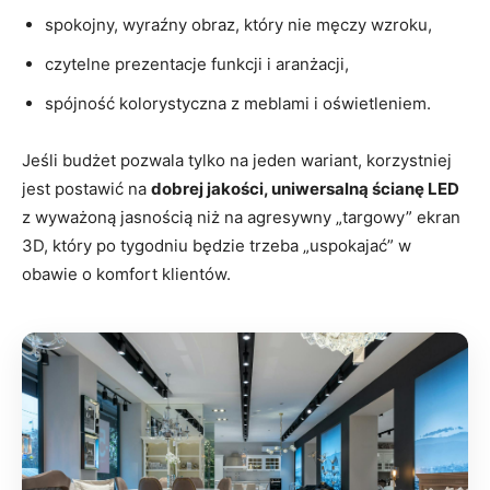
spokojny, wyraźny obraz, który nie męczy wzroku,
czytelne prezentacje funkcji i aranżacji,
spójność kolorystyczna z meblami i oświetleniem.
Jeśli budżet pozwala tylko na jeden wariant, korzystniej
jest postawić na
dobrej jakości, uniwersalną ścianę LED
z wyważoną jasnością niż na agresywny „targowy” ekran
3D, który po tygodniu będzie trzeba „uspokajać” w
obawie o komfort klientów.