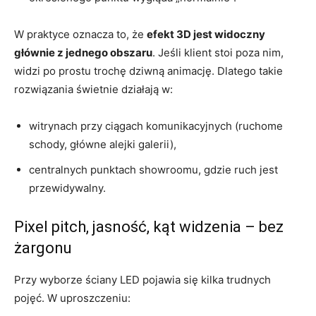
W praktyce oznacza to, że
efekt 3D jest widoczny
głównie z jednego obszaru
. Jeśli klient stoi poza nim,
widzi po prostu trochę dziwną animację. Dlatego takie
rozwiązania świetnie działają w:
witrynach przy ciągach komunikacyjnych (ruchome
schody, główne alejki galerii),
centralnych punktach showroomu, gdzie ruch jest
przewidywalny.
Pixel pitch, jasność, kąt widzenia – bez
żargonu
Przy wyborze ściany LED pojawia się kilka trudnych
pojęć. W uproszczeniu: