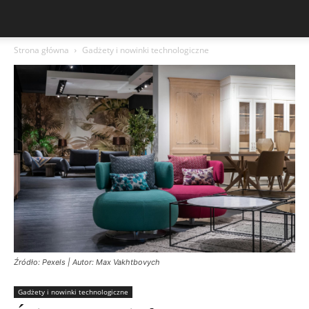
Strona główna
Gadżety i nowinki technologiczne
Źródło: Pexels | Autor: Max Vakhtbovych
Gadżety i nowinki technologiczne