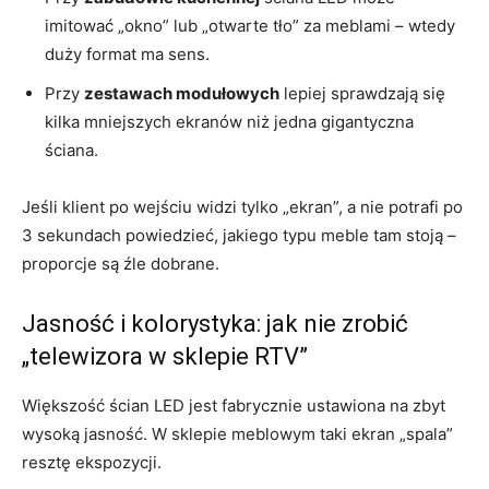
imitować „okno” lub „otwarte tło” za meblami – wtedy
duży format ma sens.
Przy
zestawach modułowych
lepiej sprawdzają się
kilka mniejszych ekranów niż jedna gigantyczna
ściana.
Jeśli klient po wejściu widzi tylko „ekran”, a nie potrafi po
3 sekundach powiedzieć, jakiego typu meble tam stoją –
proporcje są źle dobrane.
Jasność i kolorystyka: jak nie zrobić
„telewizora w sklepie RTV”
Większość ścian LED jest fabrycznie ustawiona na zbyt
wysoką jasność. W sklepie meblowym taki ekran „spala”
resztę ekspozycji.