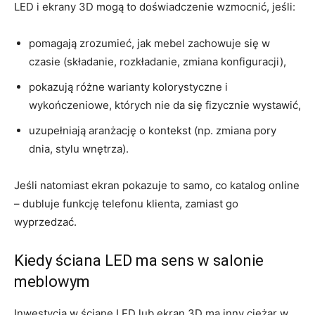
LED i ekrany 3D mogą to doświadczenie wzmocnić, jeśli:
pomagają zrozumieć, jak mebel zachowuje się w
czasie (składanie, rozkładanie, zmiana konfiguracji),
pokazują różne warianty kolorystyczne i
wykończeniowe, których nie da się fizycznie wystawić,
uzupełniają aranżację o kontekst (np. zmiana pory
dnia, stylu wnętrza).
Jeśli natomiast ekran pokazuje to samo, co katalog online
– dubluje funkcję telefonu klienta, zamiast go
wyprzedzać.
Kiedy ściana LED ma sens w salonie
meblowym
Inwestycja w ścianę LED lub ekran 3D ma inny ciężar w