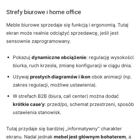
Strefy biurowe i home office
Meble biurowe sprzedaje się funkcją i ergonomią. Tutaj
ekran może realnie odciążyć sprzedawcę, jeśli jest
sensownie zaprogramowany.
Pokazuj
dynamiczne obciążenie
: regulację wysokości
biurka, ruch krzesła, zmianę konfiguracji w ciągu dnia.
Używaj
prostych diagramów i ikon
obok animacji (np.
zakres regulacji, możliwe ustawienia).
W strefach B2B (biura, call center) można dodać
krótkie case’y
: przed/po, schemat przestrzeni, sposób
ustawienia stanowisk.
Tutaj przydaje się bardziej „informatywny” charakter
ekranu. Nadal jednak
mebel jest głównym bohaterem
, a