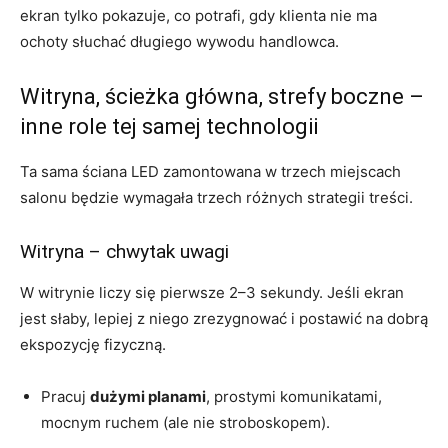
ekran tylko pokazuje, co potrafi, gdy klienta nie ma
ochoty słuchać długiego wywodu handlowca.
Witryna, ścieżka główna, strefy boczne –
inne role tej samej technologii
Ta sama ściana LED zamontowana w trzech miejscach
salonu będzie wymagała trzech różnych strategii treści.
Witryna – chwytak uwagi
W witrynie liczy się pierwsze 2–3 sekundy. Jeśli ekran
jest słaby, lepiej z niego zrezygnować i postawić na dobrą
ekspozycję fizyczną.
Pracuj
dużymi planami
, prostymi komunikatami,
mocnym ruchem (ale nie stroboskopem).