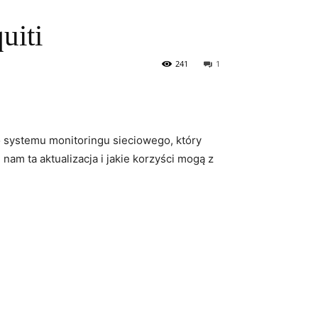
uiti
241
1
 systemu monitoringu sieciowego, który​
am ta aktualizacja i‌ jakie korzyści mogą z