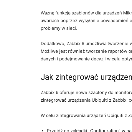
Ważną funkcją szablonów dla urządzeń Mikr
awariach poprzez wysyłanie powiadomień e-m
problemy w sieci.
Dodatkowo, Zabbix 6 ‍umożliwia tworzenie 
Możliwe jest również tworzenie⁢ raportów o
danych ⁢i podejmowanie decyzji w celu optyma
Jak zintegrować urządzenia
Zabbix 6 oferuje ⁤nowe szablony do monitoro
zintegrować urządzenia Ubiquiti z Zabbix, c
W celu zintegrowania​ urządzeń Ubiquiti z Z
Przejdź do zakładki „Configuration” w pa