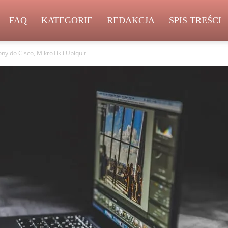
FAQ
KATEGORIE
REDAKCJA
SPIS TREŚCI
ny do Cisco, MikroTik i Ubiquiti