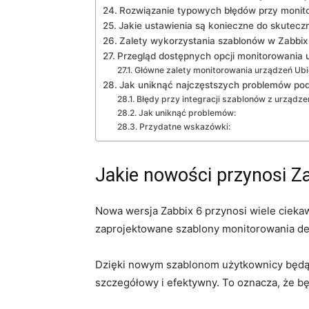
Rozwiązanie typowych‍ błędów przy monit
Jakie ustawienia są konieczne do skutecz
Zalety wykorzystania szablonów w Zabbix ⁣6
Przegląd dostępnych opcji monitorowania ur
Główne zalety monitorowania urządzeń Ubiq
Jak uniknąć najczęstszych problemów podc
Błędy przy integracji szablonów z urządze
Jak uniknąć problemów:
Przydatne wskazówki:
Jakie nowości przynosi Za
Nowa wersja Zabbix ​6 przynosi wiele cieka
zaprojektowane szablony ⁣monitorowania de
Dzięki nowym szablonom użytkownicy będą⁣
szczegółowy i efektywny. To oznacza, że bę