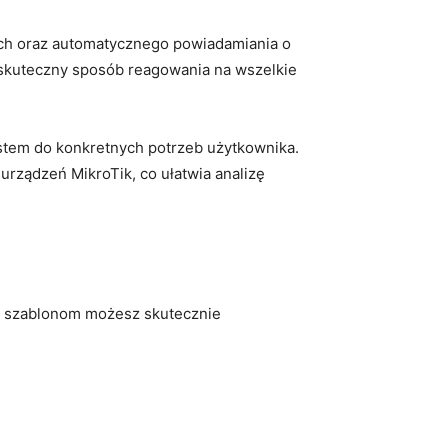
ych oraz automatycznego powiadamiania o
i skuteczny sposób reagowania na wszelkie
stem do konkretnych potrzeb użytkownika.
rządzeń MikroTik, co ⁣ułatwia analizę
tym szablonom możesz skutecznie