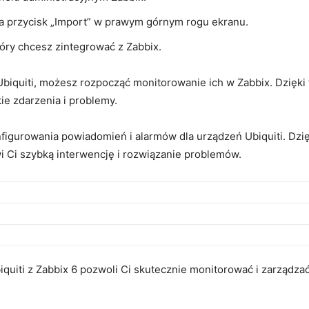
 na przycisk „Import” w prawym górnym rogu ekranu.
który chcesz zintegrować z Zabbix.
iquiti, możesz rozpocząć‌ monitorowanie ⁣ich w Zabbix. Dzięki t
ie zdarzenia i problemy.
figurowania powiadomień⁢ i alarmów dla urządzeń Ubiquiti. Dzi
i Ci ‌szybką interwencję i rozwiązanie problemów.
iti z Zabbix 6 pozwoli Ci skutecznie⁣ monitorować i zarządzać 