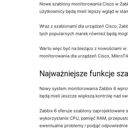
Nowe szablony‍ monitorowania Cisco w Zabbix
użytkownicy będą mieli lepszy wgląd w ​sta
Wraz⁤ z szablonami dla urządzeń Cisco, Zab
tych popularnych marek również⁢ będą mog
Warto więc⁤ być na bieżąco z nowościami w 
monitorowania dla urządzeń Cisco, MikroTik i 
Najważniejsze funkcje sza
Nowy⁤ system monitorowania Zabbix 6 wprowa
będą mieli jeszcze większą kontrolę nad swoi
Zabbix 6 oferuje szablony zaprojektowane ‌
wykorzystanie CPU, pamięć RAM, przepustowo
ewentualne problemy⁣ i podjąć odpowiednie 