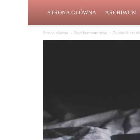
STRONA GŁÓWNA
ARCHIWUM
Strona główna
Sieci komputerowe
Zabbix 6: szablo