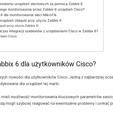
orowaniu urządzeń sieciowych za pomocą Zabbix 6
nego monitorowania przez Zabbix 6 urządzeń Cisco?
 dla​ monitorowania ‌sieci MikroTik
ządzeń​ Ubiquiti przy użyciu Zabbix 6
uiti przy użyciu Zabbix 6:
zas integracji szablonów z urządzeniami Cisco w Zabbix⁤ 6?
niami Cisco:
bbix ​6 dla użytkowników Cisco?
wych nowości dla użytkowników Cisco. Jedną z najbardziej​ ocze
dykowane dla urządzeń tej marki.
 mieli możliwość monitorowania kluczowych parametrów swoich 
dą mogli​ szybciej reagować na ewentualne problemy i unikać pr