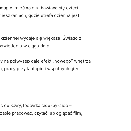
napie, mieć na oku bawiące się dzieci,
eszkaniach, gdzie strefa dzienna jest
 dziennej wydaje się większe. Światło z
świetleniu w ciągu dnia.
py na półwysep daje efekt „nowego” wnętrza
a, pracy przy laptopie i wspólnych gier
es do kawy, lodówka side-by-side –
zasie pracować, czytać lub oglądać film,