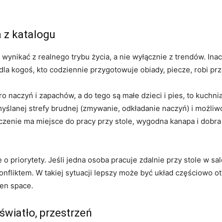
a z katalogu
wynikać z realnego trybu życia, a nie wyłącznie z trendów. Inac
 dla kogoś, kto codziennie przygotowuje obiady, piecze, robi pr
o naczyń i zapachów, a do tego są małe dzieci i pies, to kuchn
ślanej strefy brudnej (zmywanie, odkładanie naczyń) i możliwo
enie ma miejsce do pracy przy stole, wygodna kanapa i dobra 
 priorytety. Jeśli jedna osoba pracuje zdalnie przy stole w sal
nfliktem. W takiej sytuacji lepszy może być układ częściowo o
en space.
 światło, przestrzeń