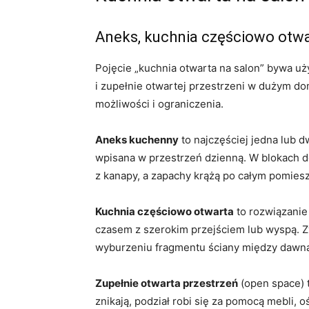
Aneks, kuchnia częściowo otwar
Pojęcie „kuchnia otwarta na salon” bywa 
i zupełnie otwartej przestrzeni w dużym dom
możliwości i ograniczenia.
Aneks kuchenny
to najczęściej jedna lub 
wpisana w przestrzeń dzienną. W blokach de
z kanapy, a zapachy krążą po całym pomies
Kuchnia częściowo otwarta
to rozwiązanie 
czasem z szerokim przejściem lub wyspą. Zy
wyburzeniu fragmentu ściany między dawną
Zupełnie otwarta przestrzeń
(open space) t
znikają, podział robi się za pomocą mebli,