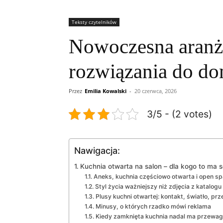
Teksty czytelników
Nowoczesna aranża
rozwiązania do do
Przez
Emilia Kowalski
-
20 czerwca, 2026
3/5 - (2 votes)
Nawigacja:
Kuchnia otwarta na salon – dla kogo to ma s
Aneks, kuchnia częściowo otwarta i open sp
Styl życia ważniejszy niż zdjęcia z katalogu
Plusy kuchni otwartej: kontakt, światło, pr
Minusy, o których rzadko mówi reklama
Kiedy zamknięta kuchnia nadal ma przewa