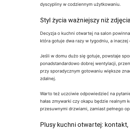
dyscypliny w codziennym użytkowaniu.
Styl życia ważniejszy niż zdjęci
Decyzja o kuchni otwartej na salon powinna 
która gotuje dwa razy w tygodniu, a inaczej
Jeśli w domu dużo się gotuje, powstaje spor
ponadstandardowo dobrej wentylacji, przemy
przy sporadycznym gotowaniu większe znacz
zdalnej.
Warto też uczciwie odpowiedzieć na pytanie o
hałas zmywarki czy okapu będzie realnym ko
przesuwnymi drzwiami, zamiast pełnego op
Plusy kuchni otwartej: kontakt,