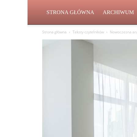
STRONA GŁÓWNA
ARCHIWUM
Strona główna
Teksty czytelników
Nowoczesna aran