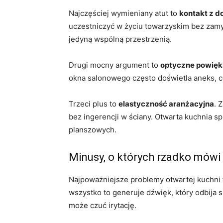
Najczęściej wymieniany atut to
kontakt z 
uczestniczyć w życiu towarzyskim bez zamy
jedyną wspólną przestrzenią.
Drugi mocny argument to
optyczne powięk
okna salonowego często doświetla aneks, co
Trzeci plus to
elastyczność aranżacyjna
. 
bez ingerencji w ściany. Otwarta kuchnia spr
planszowych.
Minusy, o których rzadko mówi
Najpoważniejsze problemy otwartej kuchni
wszystko to generuje dźwięk, który odbija s
może czuć irytację.