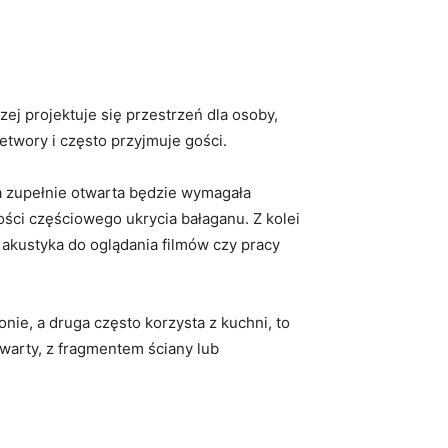
zej projektuje się przestrzeń dla osoby,
zetwory i często przyjmuje gości.
ia zupełnie otwarta będzie wymagała
ści częściowego ukrycia bałaganu. Z kolei
akustyka do oglądania filmów czy pracy
onie, a druga często korzysta z kuchni, to
twarty, z fragmentem ściany lub