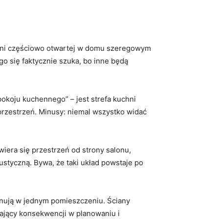
chni częściowo otwartej w domu szeregowym
go się faktycznie szuka, bo inne będą
okoju kuchennego” – jest strefa kuchni
 przestrzeń. Minusy: niemal wszystko widać
wiera się przestrzeń od strony salonu,
ustyczną. Bywa, że taki układ powstaje po
cjonują w jednym pomieszczeniu. Ściany
gający konsekwencji w planowaniu i