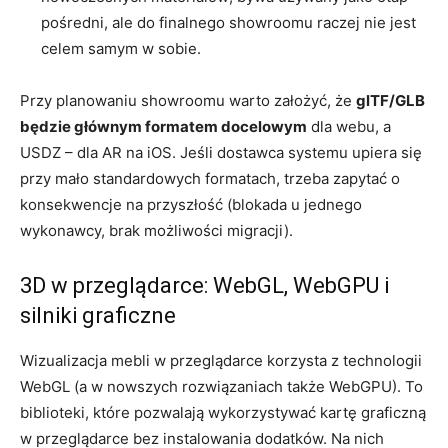
pośredni, ale do finalnego showroomu raczej nie jest
celem samym w sobie.
Przy planowaniu showroomu warto założyć, że
glTF/GLB
będzie głównym formatem docelowym
dla webu, a
USDZ – dla AR na iOS. Jeśli dostawca systemu upiera się
przy mało standardowych formatach, trzeba zapytać o
konsekwencje na przyszłość (blokada u jednego
wykonawcy, brak możliwości migracji).
3D w przeglądarce: WebGL, WebGPU i
silniki graficzne
Wizualizacja mebli w przeglądarce korzysta z technologii
WebGL (a w nowszych rozwiązaniach także WebGPU). To
biblioteki, które pozwalają wykorzystywać kartę graficzną
w przeglądarce bez instalowania dodatków. Na nich