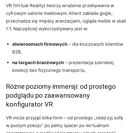
VR (Virtual Reality) tworzy wrażenie przebywania w
cyfrowym salonie meblowym. Klient zakłada gogle,
przechadza się między aranżacjami, ogląda meble w skali
1:1. Najczęściej wykorzystywany jest w:
showroomach firmowych
– dla kluczowych klientów
B2B,
na targach branżowych
– prezentacja szerokiej
kolekcji bez fizycznego transportu,
Różne poziomy immersji: od prostego
podglądu po zaawansowany
konfigurator VR
VR może przyjąć kilka form – od prostego „obejrzyj sofę
w pustym pokoju” po pełny spacer po wirtualnym