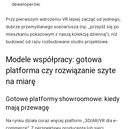
deweloperów.
Przy pierwszym wdrożeniu VR lepiej zacząć od jednego,
dobrze przemyślanego scenariusza (np. „przejdź się po
mieszkaniu pokazowym z naszą kolekcją dzienną”), niż
budować od razu rozbudowane studio projektowe.
Modele współpracy: gotowa
platforma czy rozwiązanie szyte
na miarę
Gotowe platformy showroomowe: kiedy
mają przewagę
Na rynku działa coraz więcej platform „3D/AR/VR dla e-
commerce”. Z perspektywy producenta lub sieci