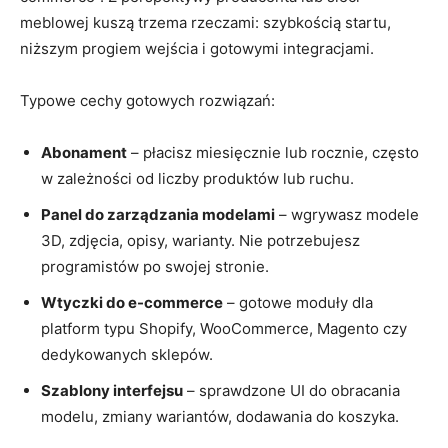
meblowej kuszą trzema rzeczami: szybkością startu,
niższym progiem wejścia i gotowymi integracjami.
Typowe cechy gotowych rozwiązań:
Abonament
– płacisz miesięcznie lub rocznie, często
w zależności od liczby produktów lub ruchu.
Panel do zarządzania modelami
– wgrywasz modele
3D, zdjęcia, opisy, warianty. Nie potrzebujesz
programistów po swojej stronie.
Wtyczki do e-commerce
– gotowe moduły dla
platform typu Shopify, WooCommerce, Magento czy
dedykowanych sklepów.
Szablony interfejsu
– sprawdzone UI do obracania
modelu, zmiany wariantów, dodawania do koszyka.