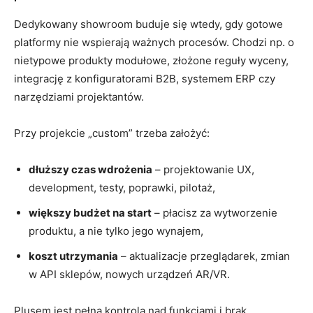
Dedykowany showroom buduje się wtedy, gdy gotowe
platformy nie wspierają ważnych procesów. Chodzi np. o
nietypowe produkty modułowe, złożone reguły wyceny,
integrację z konfiguratorami B2B, systemem ERP czy
narzędziami projektantów.
Przy projekcie „custom” trzeba założyć:
dłuższy czas wdrożenia
– projektowanie UX,
development, testy, poprawki, pilotaż,
większy budżet na start
– płacisz za wytworzenie
produktu, a nie tylko jego wynajem,
koszt utrzymania
– aktualizacje przeglądarek, zmian
w API sklepów, nowych urządzeń AR/VR.
Plusem jest pełna kontrola nad funkcjami i brak