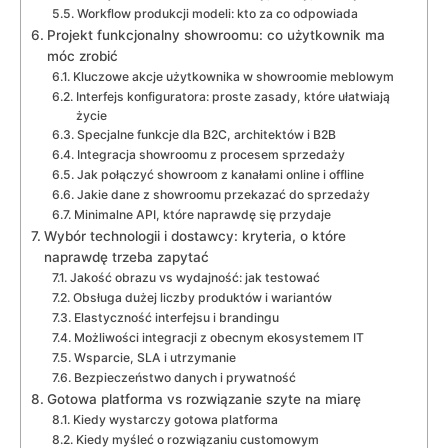
Workflow produkcji modeli: kto za co odpowiada
Projekt funkcjonalny showroomu: co użytkownik ma
móc zrobić
Kluczowe akcje użytkownika w showroomie meblowym
Interfejs konfiguratora: proste zasady, które ułatwiają
życie
Specjalne funkcje dla B2C, architektów i B2B
Integracja showroomu z procesem sprzedaży
Jak połączyć showroom z kanałami online i offline
Jakie dane z showroomu przekazać do sprzedaży
Minimalne API, które naprawdę się przydaje
Wybór technologii i dostawcy: kryteria, o które
naprawdę trzeba zapytać
Jakość obrazu vs wydajność: jak testować
Obsługa dużej liczby produktów i wariantów
Elastyczność interfejsu i brandingu
Możliwości integracji z obecnym ekosystemem IT
Wsparcie, SLA i utrzymanie
Bezpieczeństwo danych i prywatność
Gotowa platforma vs rozwiązanie szyte na miarę
Kiedy wystarczy gotowa platforma
Kiedy myśleć o rozwiązaniu customowym