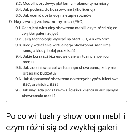
Model hybrydowy: platforma + elementy na miarę
Jak podejść do kosztów: nie tylko licencja
Jak ocenić dostawcę na etapie rozmów
Najczęściej zadawane pytania (FAQ)
Co to jest wirtualny showroom mebli i czym różni się od
zwykłej galerii zdjęć?
Jaką technologię wybrać na start: 3D, AR czy VR?
Kiedy wdrażanie wirtualnego showroomu mebli ma
sens, a kiedy lepiej poczekać?
Jakie korzyści biznesowe daje wirtualny showroom
mebli?
Jak zdefiniować cel wirtualnego showroomu, żeby nie
przepalić budżetu?
Jak dopasować showroom do różnych typów klientów:
B2C, architekt, B2B?
Jak wygląda podstawowa ścieżka klienta w wirtualnym
showroomie mebli?
Po co wirtualny showroom mebli i
czym różni się od zwykłej galerii