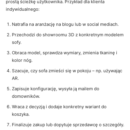
prostą ścieżkę użytkownika. Przykład dla klienta
indywidualnego:
Natrafia na aranżację na blogu lub w social mediach.
Przechodzi do showroomu 3D z konkretnym modelem
sofy.
Obraca model, sprawdza wymiary, zmienia tkaninę i
kolor nóg.
Szacuje, czy sofa zmieści się w pokoju – np. używając
AR.
Zapisuje konfigurację, wysyła ją mailem do
domowników.
Wraca z decyzją i dodaje konkretny wariant do
koszyka.
Finalizuje zakup lub dopytuje sprzedawcę o szczegóły.