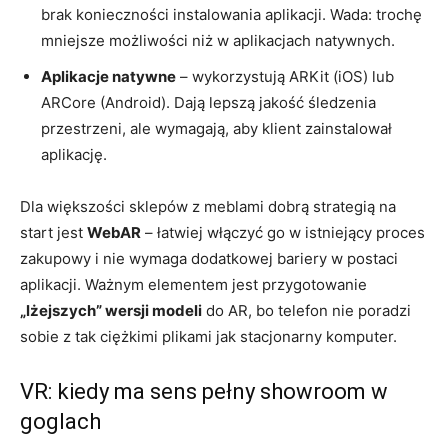
brak konieczności instalowania aplikacji. Wada: trochę
mniejsze możliwości niż w aplikacjach natywnych.
Aplikacje natywne
– wykorzystują ARKit (iOS) lub
ARCore (Android). Dają lepszą jakość śledzenia
przestrzeni, ale wymagają, aby klient zainstalował
aplikację.
Dla większości sklepów z meblami dobrą strategią na
start jest
WebAR
– łatwiej włączyć go w istniejący proces
zakupowy i nie wymaga dodatkowej bariery w postaci
aplikacji. Ważnym elementem jest przygotowanie
„lżejszych” wersji modeli
do AR, bo telefon nie poradzi
sobie z tak ciężkimi plikami jak stacjonarny komputer.
VR: kiedy ma sens pełny showroom w
goglach