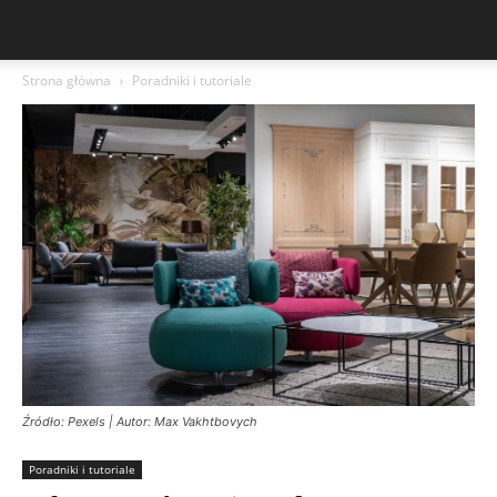
Strona główna
Poradniki i tutoriale
Źródło: Pexels | Autor: Max Vakhtbovych
Poradniki i tutoriale