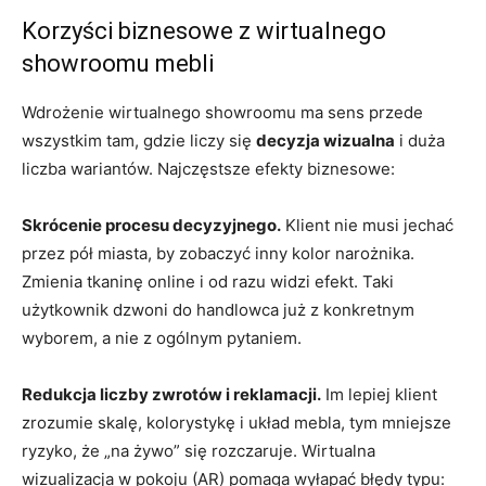
Korzyści biznesowe z wirtualnego
showroomu mebli
Wdrożenie wirtualnego showroomu ma sens przede
wszystkim tam, gdzie liczy się
decyzja wizualna
i duża
liczba wariantów. Najczęstsze efekty biznesowe:
Skrócenie procesu decyzyjnego.
Klient nie musi jechać
przez pół miasta, by zobaczyć inny kolor narożnika.
Zmienia tkaninę online i od razu widzi efekt. Taki
użytkownik dzwoni do handlowca już z konkretnym
wyborem, a nie z ogólnym pytaniem.
Redukcja liczby zwrotów i reklamacji.
Im lepiej klient
zrozumie skalę, kolorystykę i układ mebla, tym mniejsze
ryzyko, że „na żywo” się rozczaruje. Wirtualna
wizualizacja w pokoju (AR) pomaga wyłapać błędy typu: