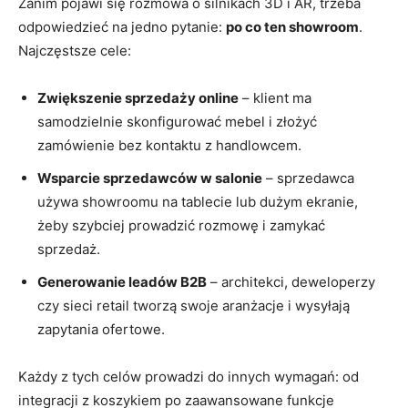
Zanim pojawi się rozmowa o silnikach 3D i AR, trzeba
odpowiedzieć na jedno pytanie:
po co ten showroom
.
Najczęstsze cele:
Zwiększenie sprzedaży online
– klient ma
samodzielnie skonfigurować mebel i złożyć
zamówienie bez kontaktu z handlowcem.
Wsparcie sprzedawców w salonie
– sprzedawca
używa showroomu na tablecie lub dużym ekranie,
żeby szybciej prowadzić rozmowę i zamykać
sprzedaż.
Generowanie leadów B2B
– architekci, deweloperzy
czy sieci retail tworzą swoje aranżacje i wysyłają
zapytania ofertowe.
Każdy z tych celów prowadzi do innych wymagań: od
integracji z koszykiem po zaawansowane funkcje