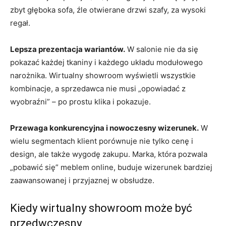
zbyt głęboka sofa, źle otwierane drzwi szafy, za wysoki
regał.
Lepsza prezentacja wariantów.
W salonie nie da się
pokazać każdej tkaniny i każdego układu modułowego
narożnika. Wirtualny showroom wyświetli wszystkie
kombinacje, a sprzedawca nie musi „opowiadać z
wyobraźni” – po prostu klika i pokazuje.
Przewaga konkurencyjna i nowoczesny wizerunek.
W
wielu segmentach klient porównuje nie tylko cenę i
design, ale także wygodę zakupu. Marka, która pozwala
„pobawić się” meblem online, buduje wizerunek bardziej
zaawansowanej i przyjaznej w obsłudze.
Kiedy wirtualny showroom może być
przedwczesny