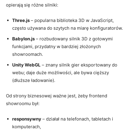
opierają się różne silniki:
Three.js
– popularna biblioteka 3D w JavaScript,
często używana do szytych na miarę konfiguratorów.
Babylon.js
– rozbudowany silnik 3D z gotowymi
funkcjami, przydatny w bardziej złożonych
showroomach.
Unity WebGL
– znany silnik gier eksportowany do
webu; daje duże możliwości, ale bywa cięższy
(dłuższe ładowanie).
Od strony biznesowej ważne jest, żeby frontend
showroomu był:
responsywny
– działał na telefonach, tabletach i
komputerach,